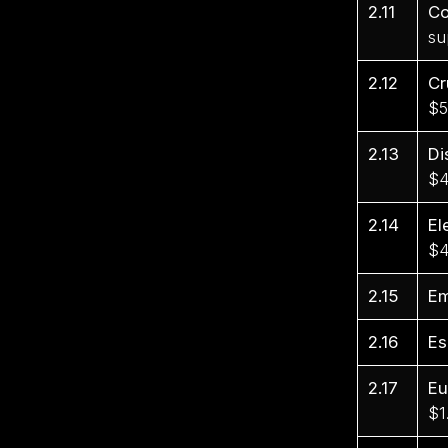
2.11
Co
su
2.12
Cr
$5
2.13
Di
$4
2.14
El
$4
2.15
E
2.16
Es
2.17
Eu
$1