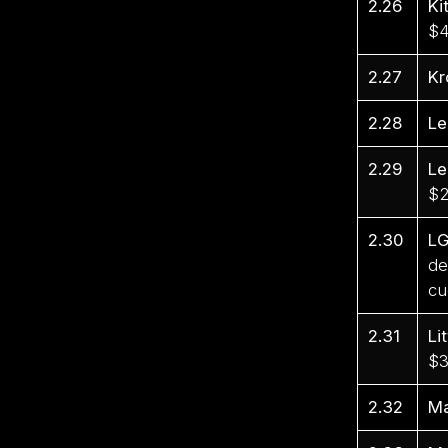
2.26
Ki
$4
2.27
Kr
2.28
Le
2.29
Le
$2
2.30
L
de
cu
2.31
Li
$3
2.32
M