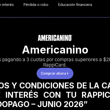
 interés
Pérdida o robo
Educación financiera
Americanino
s pagando a 3 cuotas por compras superiores a $2
RappiCard.
Comprar ahora
OS Y CONDICIONES DE LA 
 INTERÉS CON TU RAPPI
OPAGO – JUNIO 2026”