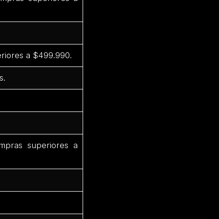
riores a $499.990.
s.
pras superiores a