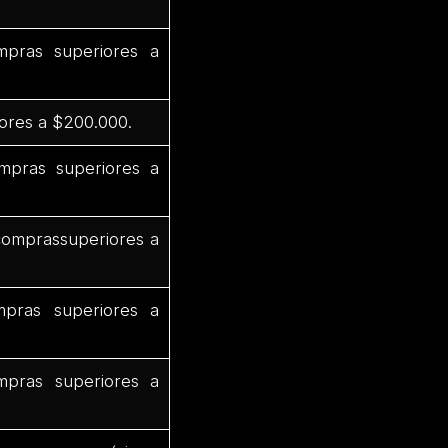
pras superiores a
ores a $200.000.
mpras superiores a
comprassuperiores a
pras superiores a
pras superiores a