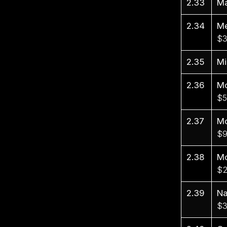
2.33
Ma
2.34
Me
$3
2.35
Mi
2.36
Mo
$5
2.37
Mo
$9
2.38
Mo
$2
2.39
Na
$3