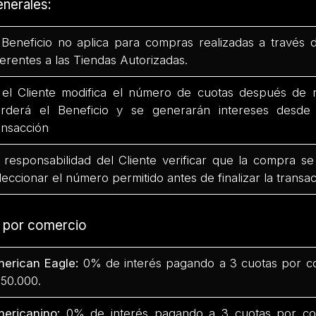
nerales:
 Beneficio no aplica para compras realizadas a través 
ferentes a las Tiendas Autorizadas.
 el Cliente modifica el número de cuotas después de r
rderá el Beneficio y se generarán intereses desd
ansacción
 responsabilidad del Cliente verificar que la compra se
leccionar el número permitido antes de finalizar la transac
s por comercio
erican Eagle:
0% de interés pagando a 3 cuotas por c
50.000.
ericanino:
0% de interés pagando a 3 cuotas por co