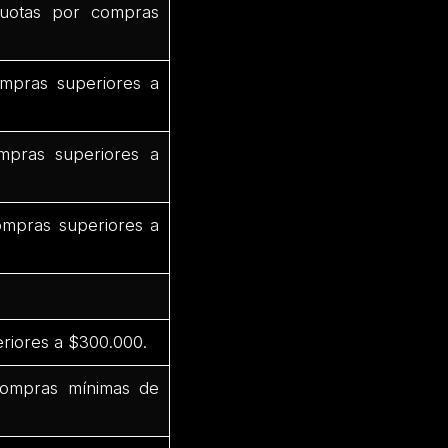
uotas por compras
mpras superiores a
pras superiores a
mpras superiores a
riores a $300.000.
compras mínimas de