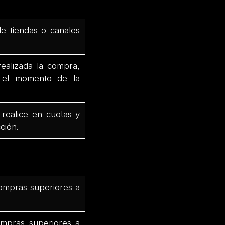
de tiendas o canales
ealizada la compra,
e el momento de la
 realice en cuotas y
ción.
ompras superiores a
mpras superiores a