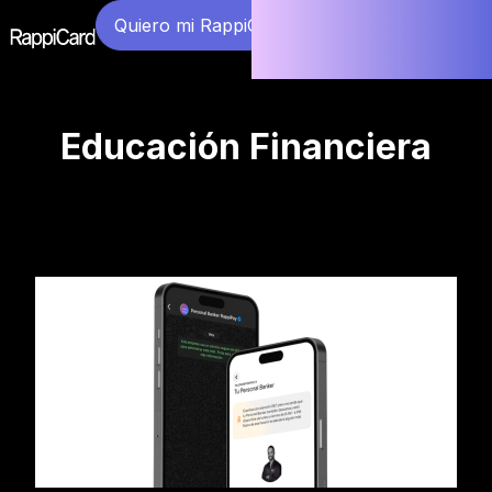
Quiero mi RappiCard
Educación Financiera