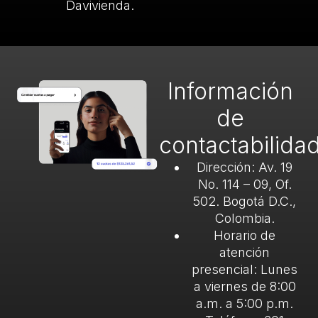
Davivienda.
Información
de
contactabilida
Dirección: Av. 19
No. 114 – 09, Of.
502. Bogotá D.C.,
Colombia.
Horario de
atención
presencial: Lunes
a viernes de 8:00
a.m. a 5:00 p.m.