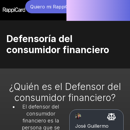
Quiero mi RappiCard
Defensoría del
consumidor financiero
¿Quién es el Defensor del
consumidor financiero?
El defensor del
consumidor
financiero es la
José Guillermo
persona que se