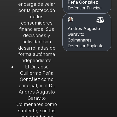
Peña González
encarga de velar
Defensor Principal
por la protección
de los
consumidores
Andrés Augusto
financieros. Sus
Garavito
decisiones y
Colmenares
actividad son
Defensor Suplente
desarrolladas de
forma autónoma
independiente.
El Dr. José
Guillermo Peña
González como
principal, y el Dr.
Andrés Augusto
Garavito
Colmenares como
suplente, son los
encargados de