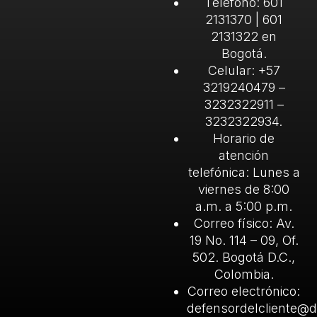
Teléfono: 601
2131370 | 601
2131322 en
Bogotá.
Celular: +57
3219240479 –
3232322911 –
3232322934.
Horario de
atención
telefónica: Lunes a
viernes de 8:00
a.m. a 5:00 p.m.
Correo físico: Av.
19 No. 114 – 09, Of.
502. Bogotá D.C.,
Colombia.
Correo electrónico:
defensordelcliente@