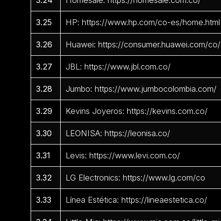
3.24
Homesale: https://homesale.com.co/
3.25
HP: https://www.hp.com/co-es/home.html
3.26
Huawei: https://consumer.huawei.com/co/
3.27
JBL: https://www.jbl.com.co/
3.28
Jumbo: https://www.jumbocolombia.com/
3.29
Kevins Joyeros: https://kevins.com.co/
3.30
LEONISA: https://leonisa.co/
3.31
Levis: https://www.levi.com.co/
3.32
LG Electronics: https://www.lg.com/co
3.33
Línea Estética: https://lineaestetica.co/