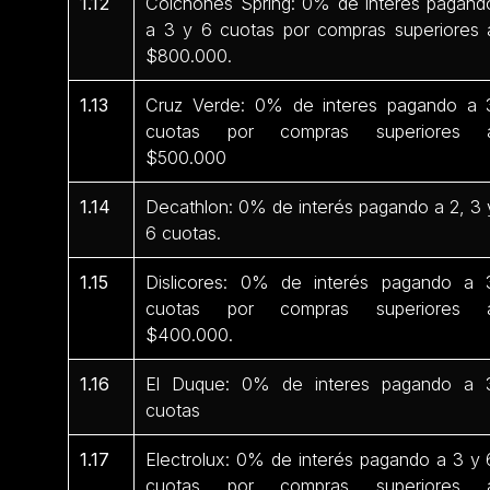
1.12
Colchones Spring: 0% de interés pagand
a 3 y 6 cuotas por compras superiores 
$800.000.
1.13
Cruz Verde: 0% de interes pagando a 
cuotas por compras superiores 
$500.000
1.14
Decathlon: 0% de interés pagando a 2, 3 
6 cuotas.
1.15
Dislicores: 0% de interés pagando a 
cuotas por compras superiores 
$400.000.
1.16
El Duque: 0% de interes pagando a 
cuotas
1.17
Electrolux: 0% de interés pagando a 3 y 
cuotas por compras superiores 