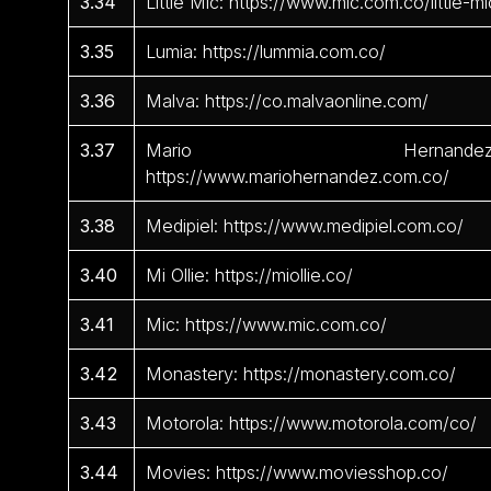
3.34
Little Mic: https://www.mic.com.co/little-mi
3.35
Lumia: https://lummia.com.co/
3.36
Malva: https://co.malvaonline.com/
3.37
Mario Hernandez
https://www.mariohernandez.com.co/
3.38
Medipiel: https://www.medipiel.com.co/
3.40
Mi Ollie: https://miollie.co/
3.41
Mic: https://www.mic.com.co/
3.42
Monastery: https://monastery.com.co/
3.43
Motorola: https://www.motorola.com/co/
3.44
Movies: https://www.moviesshop.co/