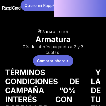
Quiero mi RappiCard
Armatura
0% de interés pagando a 2 y 3
cuotas.
Comprar ahora
TÉRMINOS Y
CONDICIONES DE LA
CAMPAÑA “0% DE
INTERÉS CON TU