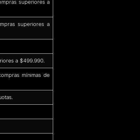
ompras superiores a
mpras superiores a
riores a $499.990.
 compras mínimas de
uotas.