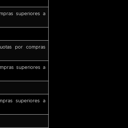
mpras superiores a
uotas por compras
mpras superiores a
mpras superiores a