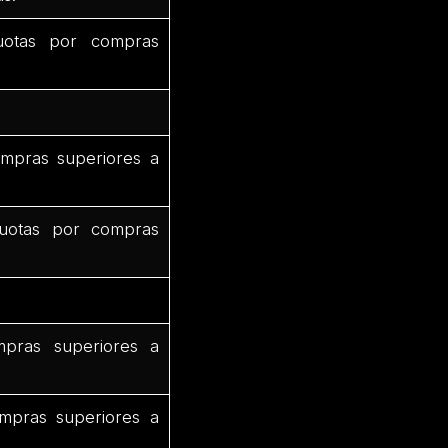
uotas por compras
mpras superiores a
uotas por compras
pras superiores a
mpras superiores a