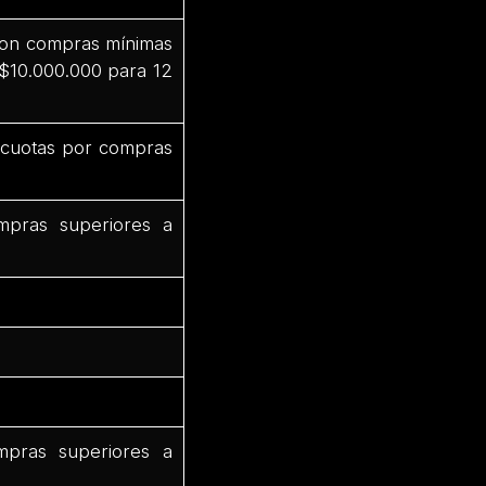
 con compras mínimas
 $10.000.000 para 12
3 cuotas por compras
mpras superiores a
mpras superiores a