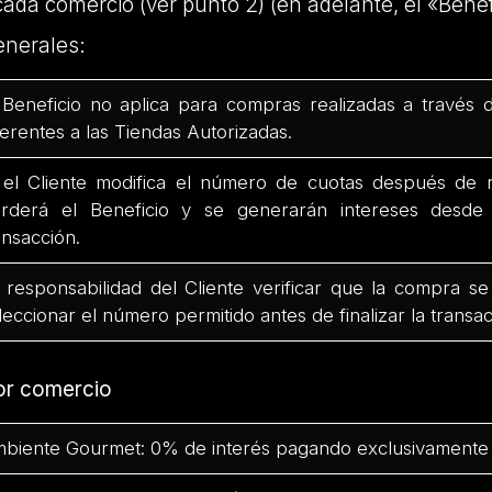
cada comercio (ver punto 2) (en adelante, el «Benef
enerales:
 Beneficio no aplica para compras realizadas a través 
ferentes a las Tiendas Autorizadas.
 el Cliente modifica el número de cuotas después de r
rderá el Beneficio y se generarán intereses desd
ansacción.
 responsabilidad del Cliente verificar que la compra se
leccionar el número permitido antes de finalizar la transac
or comercio
biente Gourmet: 0% de interés pagando exclusivamente 