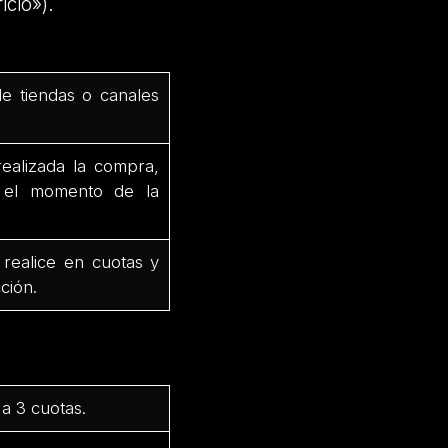
icio»).
de tiendas o canales
ealizada la compra,
e el momento de la
 realice en cuotas y
ción.
a 3 cuotas.