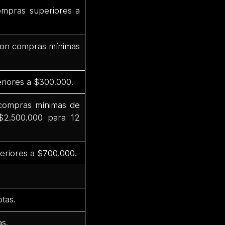
ompras superiores a
 con compras mínimas
riores a $300.000.
 compras mínimas de
$2.500.000 para 12
eriores a $700.000.
tas.
s.