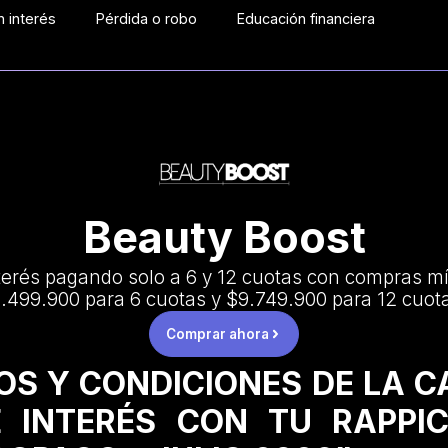
 interés
Pérdida o robo
Educación financiera
Beauty Boost
terés pagando solo a 6 y 12 cuotas con compras m
.499.900 para 6 cuotas y $9.749.900 para 12 cuot
Comprar ahora
OS Y CONDICIONES DE LA 
 INTERÉS CON TU RAPPI