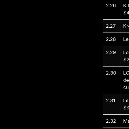
2.26
Ki
$4
2.27
Kr
2.28
Le
2.29
Le
$2
2.30
L
de
cu
2.31
Li
$3
2.32
M