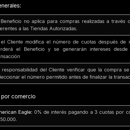
nerales:
 Beneficio no aplica para compras realizadas a través 
ferentes a las Tiendas Autorizadas.
 el Cliente modifica el número de cuotas después de r
rderá el Beneficio y se generarán intereses desd
ansacción
 responsabilidad del Cliente verificar que la compra se
leccionar el número permitido antes de finalizar la transac
s por comercio
erican Eagle:
0% de interés pagando a 3 cuotas por c
50.000.