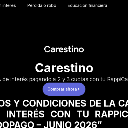
 interés
Pérdida o robo
Educación financiera
Carestino
 de interés pagando a 2 y 3 cuotas con tu RappiCa
Comprar ahora
OS Y CONDICIONES DE LA 
 INTERÉS CON TU RAPPI
OPAGO – JUNIO 2026”