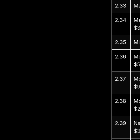
2.33
Ma
2.34
Me
$3
2.35
Mi
2.36
Mo
$5
2.37
Mo
$9
2.38
Mo
$2
2.39
Na
$3