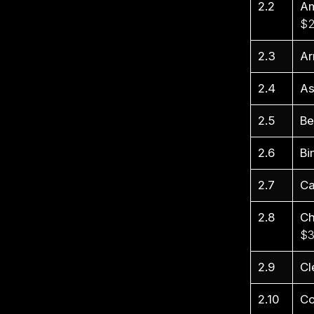
2.2
Am
$2
2.3
Ar
2.4
As
2.5
Be
2.6
Bi
2.7
Ca
2.8
Ch
$3
2.9
Cl
2.10
Co