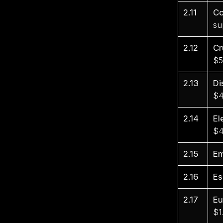
2.11
Co
su
2.12
Cr
$5
2.13
Di
$4
2.14
El
$4
2.15
E
2.16
Es
2.17
Eu
$1