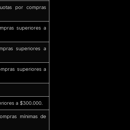
uotas por compras
mpras superiores a
pras superiores a
mpras superiores a
riores a $300.000.
compras mínimas de