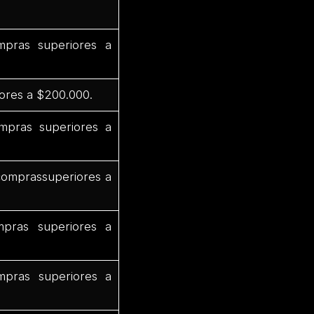
pras superiores a
ores a $200.000.
mpras superiores a
comprassuperiores a
pras superiores a
pras superiores a