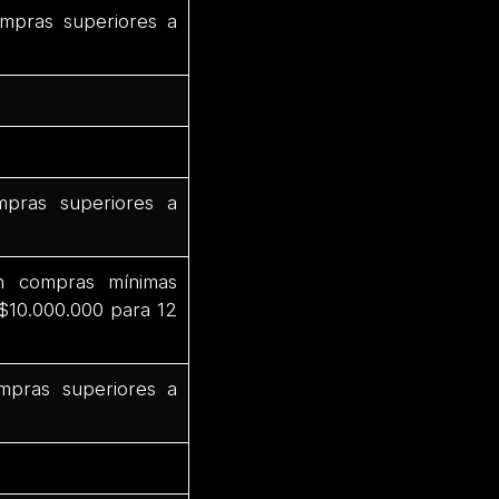
mpras superiores a
pras superiores a
n compras mínimas
 $10.000.000 para 12
mpras superiores a