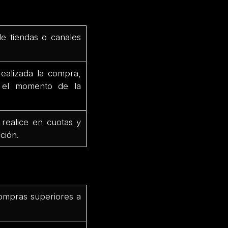
de tiendas o canales
ealizada la compra,
e el momento de la
 realice en cuotas y
ción.
ompras superiores a