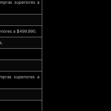
mpras superiores a
riores a $499.990.
s.
pras superiores a