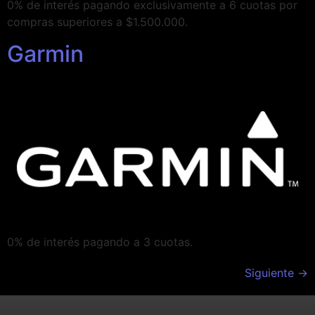
0% de interés pagando exclusivamente a 6 cuotas por
compras superiores a $1.500.000.
Garmin
0% de interés pagando a 3 cuotas.
Siguiente
→