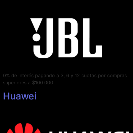
0% de interés pagando a 3, 6 y 12 cuotas por compras
superiores a $100.000.
Huawei