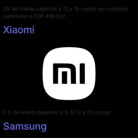
0% de interés pagando a 12 y 18 cuotas por compras
superiores a COP 499.000
Xiaomi
0 % de interés pagando a 3, 6, 12 y 24 cuotas.
Samsung