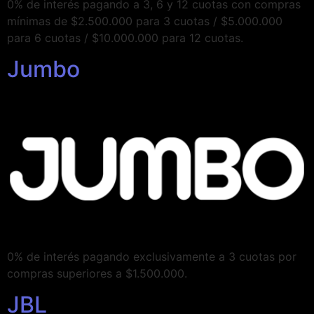
0% de interés pagando a 3, 6 y 12 cuotas con compras
mínimas de $2.500.000 para 3 cuotas / $5.000.000
para 6 cuotas / $10.000.000 para 12 cuotas.
Jumbo
0% de interés pagando exclusivamente a 3 cuotas por
compras superiores a $1.500.000.
JBL