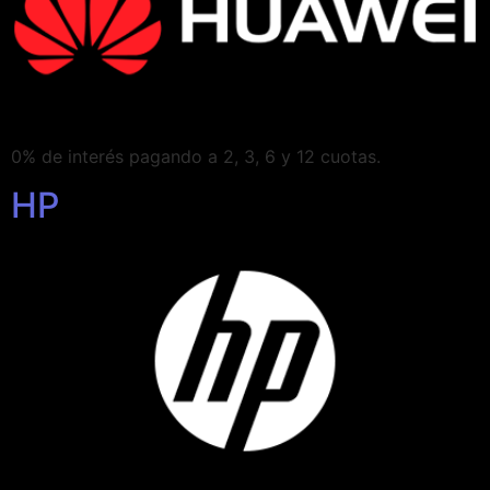
0% de interés pagando a 2, 3, 6 y 12 cuotas.
HP