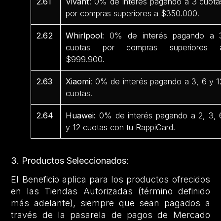
2.61
Vivant
: 0% de interés pagando a 3 cuota
por compras superiores a $350.000.
2.62
Whirlpool
: 0% de interés pagando a 
cuotas por compras superiores 
$999.900.
2.63
Xiaomi
: 0% de interés pagando a 3, 6 y 1
cuotas.
2.64
Huawei:
0% de interés pagando a 2, 3, 
y 12 cuotas con tu RappiCard.
3. Productos Seleccionados:
El Beneficio aplica para los productos ofrecidos
en las Tiendas Autorizadas (término definido
más adelante), siempre que sean pagados a
través de la pasarela de pagos de Mercado