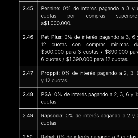
2.45
Pernine
: 0% de interés pagando a 3 y 
cuotas por compras superiore
a$1.000.000.
2.46
Pet Plus:
0% de interés pagando a 3, 6 
12 cuotas con compras mínimas d
$500.000 para 3 cuotas / $890.000 par
6 cuotas / $1.390.000 para 12 cuotas.
2.47
Proppit
: 0% de interés pagando a 2, 3, 
y 12 cuotas.
2.48
PSA
: 0% de interés pagando a 2, 3, 6 y 1
cuotas.
2.49
Rapsodia
: 0% de interés pagando a 2 y 
cuotas.
2.50
Rebel
: 0% de interés pagando a 3 cuotas.