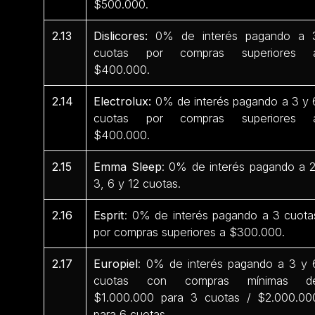
$500.000.
2.13
Dislicores:
0% de interés pagando a 
cuotas por compras superiores 
$400.000.
2.14
Electrolux:
0% de interés pagando a 3 y 
cuotas por compras superiores 
$400.000.
2.15
Emma Sleep
: 0% de interés pagando a 2
3, 6 y 12 cuotas.
2.16
Esprit
: 0% de interés pagando a 3 cuota
por compras superiores a $300.000.
2.17
Europiel
: 0% de interés pagando a 3 y 
cuotas con compras mínimas d
$1.000.000 para 3 cuotas / $2.000.00
para 6 cuotas.