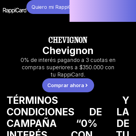
Quiero mi RappiCard
Chevignon
0% de interés pagando a 3 cuotas en
compras superiores a $350.000 con
tu RappiCard.
Comprar ahora
TÉRMINOS Y
CONDICIONES DE LA
CAMPAÑA “0% DE
INTERÉS CON TU