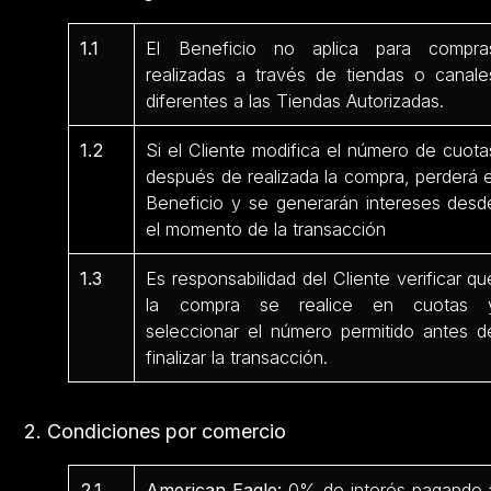
1.1
El Beneficio no aplica para compra
realizadas a través de tiendas o canale
diferentes a las Tiendas Autorizadas.
1.2
Si el Cliente modifica el número de cuota
después de realizada la compra, perderá e
Beneficio y se generarán intereses desd
el momento de la transacción
1.3
Es responsabilidad del Cliente verificar qu
la compra se realice en cuotas 
seleccionar el número permitido antes d
finalizar la transacción.
2. Condiciones por comercio
2.1
American Eagle:
0% de interés pagando 