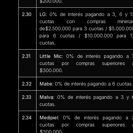
$200.000.
2.30
LG
: 0% de interés pagando a 3, 6 y 1
cuotas con compras mínima
de$2.500.000 para 3 cuotas / $5.000.00
para 6 cuotas / $10.000.000 para 1
cuotas.
2.31
Little Mic
: 0% de interés pagando a 
cuotas por compras superiores 
$300.000.
2.32
Mabe
: 0% de interés pagando a 6 cuotas.
2.33
Malva
: 0% de interés pagando a 3 y 
cuotas.
2.34
Medipiel
: 0% de interés pagando a 
cuotas por compras superiores 
$300.000.