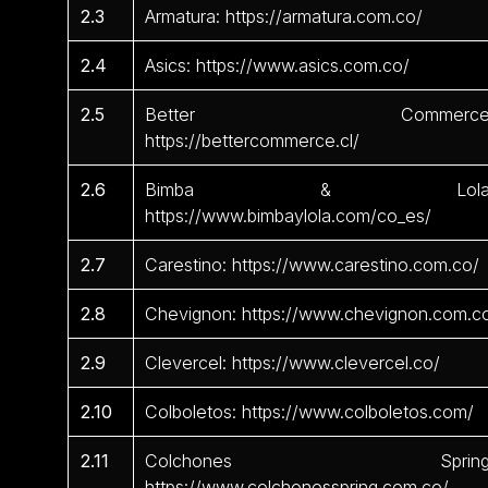
2.3
Armatura: https://armatura.com.co/
2.4
Asics: https://www.asics.com.co/
2.5
Better Commerce
https://bettercommerce.cl/
2.6
Bimba & Lola
https://www.bimbaylola.com/co_es/
2.7
Carestino: https://www.carestino.com.co/
2.8
Chevignon: https://www.chevignon.com.c
2.9
Clevercel: https://www.clevercel.co/
2.10
Colboletos: https://www.colboletos.com/
2.11
Colchones Spring
https://www.colchonesspring.com.co/