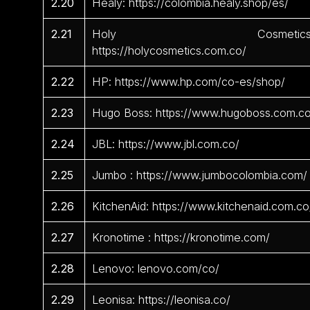
2.20
Healy: https://colombia.healy.shop/es/
2.21
Holy Cosmetics
https://holycosmetics.com.co/
2.22
HP: https://www.hp.com/co-es/shop/
2.23
Hugo Boss: https://www.hugoboss.com.c
2.24
JBL: https://www.jbl.com.co/
2.25
Jumbo : https://www.jumbocolombia.com/
2.26
KitchenAid: https://www.kitchenaid.com.co
2.27
Kronotime : https://kronotime.com/
2.28
Lenovo: lenovo.com/co/
2.29
Leonisa: https://leonisa.co/