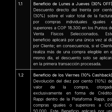
1.1
Beneficio de Lunes a Jueves (30% OFF)
Descuento directo del treinta por cient
(30%) sobre el valor total de la factura
por compras individuales iguales 
superiores a COP 18.300 en los Puntos d
Venta Físicos Seleccionados. Est
beneficio aplicará por una única vez al dí
por Cliente; en consecuencia, si el Client
realiza más de una compra elegible en e
mismo día, el descuento solo se aplicar
en la primera transacción procesada.
1.2
Beneficio de los Viernes (10% Cashback)
Devolución del diez por ciento (10%) de
valor de la compra, otorgad
exclusivamente en forma de Crédito
Rappi dentro de la Plataforma Rappi, po
compras iguales o superiores a CO
50.000. Este Beneficio aplicará por un