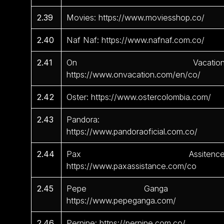
2.39
Movies: https://www.moviesshop.co/
2.40
Naf Naf: https://www.nafnaf.com.co/
2.41
On Vacation
https://www.onvacation.com/en/co/
2.42
Oster: https://www.ostercolombia.com/
2.43
Pandora:
https://www.pandoraoficial.com.co/
2.44
Pax Assitence
https://www.paxassistance.com/co
2.45
Pepe Ganga 
https://www.pepeganga.com/
2.46
Pernine: https://pernine.com.co/