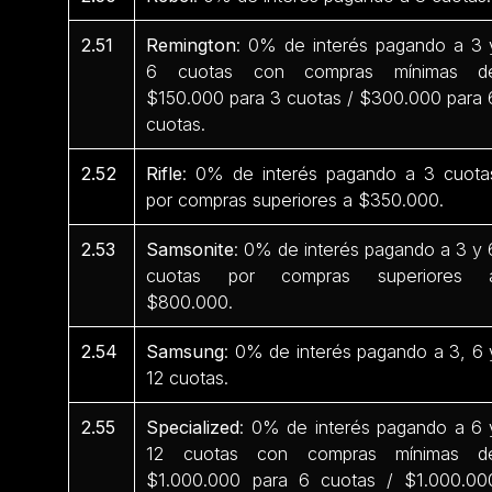
2.51
Remington
: 0% de interés pagando a 3 
6 cuotas con compras mínimas d
$150.000 para 3 cuotas / $300.000 para 
cuotas.
2.52
Rifle
: 0% de interés pagando a 3 cuota
por compras superiores a $350.000.
2.53
Samsonite
: 0% de interés pagando a 3 y 
cuotas por compras superiores 
$800.000.
2.54
Samsung
: 0% de interés pagando a 3, 6 
12 cuotas.
2.55
Specialized
: 0% de interés pagando a 6 
12 cuotas con compras mínimas d
$1.000.000 para 6 cuotas / $1.000.00