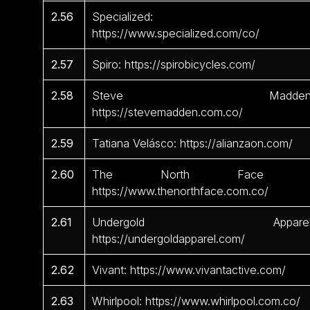
2.56
Specialized:
https://www.specialized.com/co/
2.57
Spiro: https://spirobicycles.com/
2.58
Steve Madden
https://stevemadden.com.co/
2.59
Tatiana Velásco: https://alianzaon.com/
2.60
The North Face 
https://www.thenorthface.com.co/
2.61
Undergold Apparel
https://undergoldapparel.com/
2.62
Vivant: https://www.vivantactive.com/
2.63
Whirlpool: https://www.whirlpool.com.co/