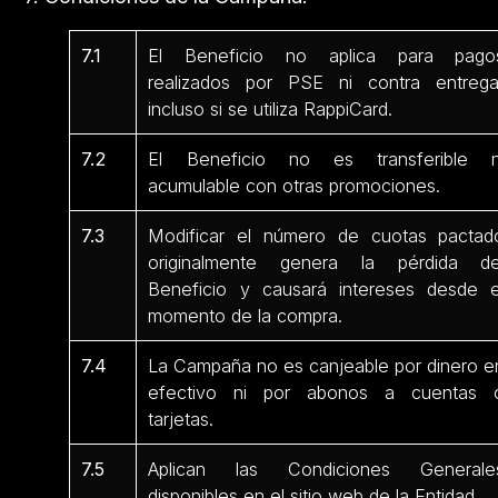
7.1
El Beneficio no aplica para pago
realizados por PSE ni contra entrega
incluso si se utiliza RappiCard.
7.2
El Beneficio no es transferible n
acumulable con otras promociones.
7.3
Modificar el número de cuotas pactad
originalmente genera la pérdida de
Beneficio y causará intereses desde e
momento de la compra.
7.4
La Campaña no es canjeable por dinero e
efectivo ni por abonos a cuentas 
tarjetas.
7.5
Aplican las Condiciones Generale
disponibles en el sitio web de la Entidad.