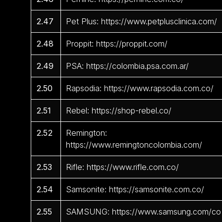
2.47
Pet Plus: https://www.petplusclinica.com/
2.48
Proppit: https://proppit.com/
2.49
PSA: https://colombia.psa.com.ar/
2.50
Rapsodia: https://www.rapsodia.com.co/
2.51
Rebel: https://shop-rebel.co/
2.52
Remington:
https://www.remingtoncolombia.com/
2.53
Rifle: https://www.rifle.com.co/
2.54
Samsonite: https://samsonite.com.co/
2.55
SAMSUNG: https://www.samsung.com/co