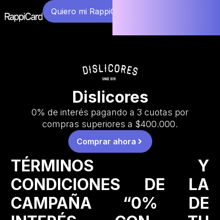
Quiero mi RappiCard
Dislicores
0% de interés pagando a 3 cuotas por
compras superiores a $400.000.
Comprar ahora
TÉRMINOS Y
CONDICIONES DE LA
CAMPAÑA “0% DE