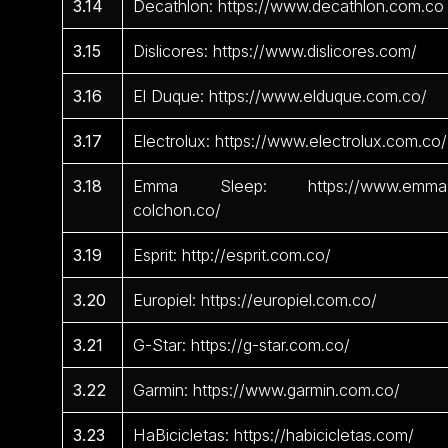
3.14
Decathlon: https://www.decathlon.com.co
3.15
Dislicores: https://www.dislicores.com/
3.16
El Duque: https://www.elduque.com.co/
3.17
Electrolux: https://www.electrolux.com.co/
3.18
Emma Sleep: https://www.emma
colchon.co/
3.19
Esprit: http://esprit.com.co/
3.20
Europiel: https://europiel.com.co/
3.21
G-Star: https://g-star.com.co/
3.22
Garmin: https://www.garmin.com.co/
3.23
HaBicicletas: https://habicicletas.com/