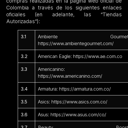
compras realizadas en la página web oficial de
Colombia a través de los siguientes enlaces
oficiales (en adelante, las “Tiendas
Autorizadas”):
3.1
Ambiente Gourmet
https://www.ambientegourmet.com/
3.2
American Eagle: https://www.ae.com.co
3.3
Americanino:
https://www.americanino.com/
3.4
Armatura: https://armatura.com.co/
3.5
Asics: https://www.asics.com.co/
3.6
Asus: https://www.asus.com/co/
3.7
Beauty Boost