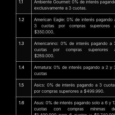
1.1
Ambiente Gourmet: 0% de interés pagand
exclusivamente a 3 cuotas.
1.2
American Eagle: 0% de interés pagando 
3 cuotas por compras superiores 
$350.000.
1.3
Americanino: 0% de interés pagando a 
cuotas por compras superiores 
$289.000.
1.4
Armatura: 0% de interés pagando a 2 y 
cuotas
1.5
Asics: 0% de interés pagando a 3 cuota
por compras superiores a $499.990.
1.6
Asus: 0% de interés pagando solo a 6 y 1
cuotas con compras mínimas d
$1.499.900 para 6 cuotas y $9.749.90