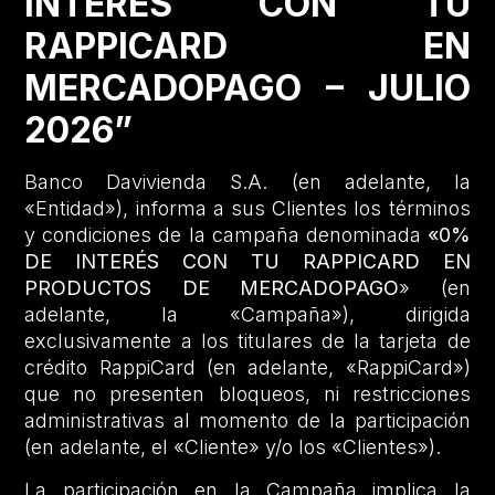
INTERÉS CON TU
RAPPICARD EN
MERCADOPAGO – JULIO
2026”
Banco Davivienda S.A. (en adelante, la
«Entidad»), informa a sus Clientes los términos
y condiciones de la campaña denominada
«0%
DE INTERÉS CON TU RAPPICARD EN
PRODUCTOS DE MERCADOPAGO
» (en
adelante, la «Campaña»), dirigida
exclusivamente a los titulares de la tarjeta de
crédito RappiCard (en adelante, «RappiCard»)
que no presenten bloqueos, ni restricciones
administrativas al momento de la participación
(en adelante, el «Cliente» y/o los «Clientes»).
La participación en la Campaña implica la