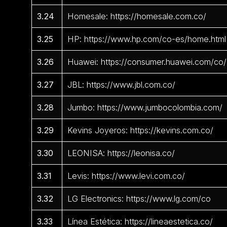
3.24
Homesale: https://homesale.com.co/
3.25
HP: https://www.hp.com/co-es/home.html
3.26
Huawei: https://consumer.huawei.com/co/
3.27
JBL: https://www.jbl.com.co/
3.28
Jumbo: https://www.jumbocolombia.com/
3.29
Kevins Joyeros: https://kevins.com.co/
3.30
LEONISA: https://leonisa.co/
3.31
Levis: https://www.levi.com.co/
3.32
LG Electronics: https://www.lg.com/co
3.33
Línea Estética: https://lineaestetica.co/