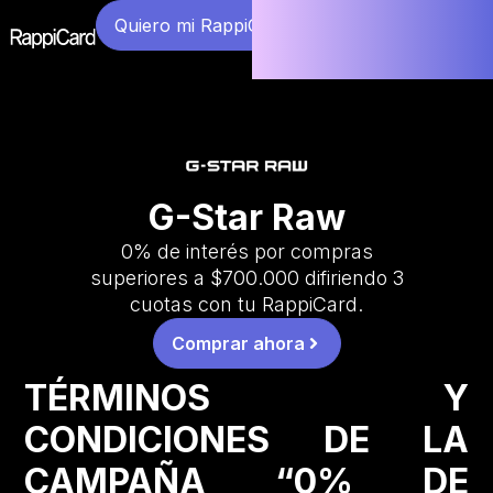
Quiero mi RappiCard
G-Star Raw
0% de interés por compras
superiores a $700.000 difiriendo 3
cuotas con tu RappiCard.
Comprar ahora
TÉRMINOS Y
CONDICIONES DE LA
CAMPAÑA “0% DE