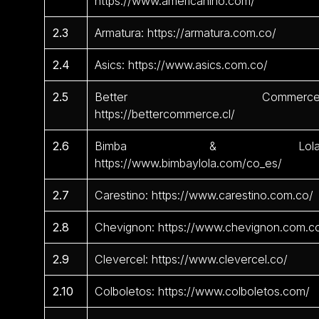
https://www.americanino.com/
2.3
Armatura: https://armatura.com.co/
2.4
Asics: https://www.asics.com.co/
2.5
Better Commerce
https://bettercommerce.cl/
2.6
Bimba & Lola
https://www.bimbaylola.com/co_es/
2.7
Carestino: https://www.carestino.com.co/
2.8
Chevignon: https://www.chevignon.com.c
2.9
Clevercel: https://www.clevercel.co/
2.10
Colboletos: https://www.colboletos.com/