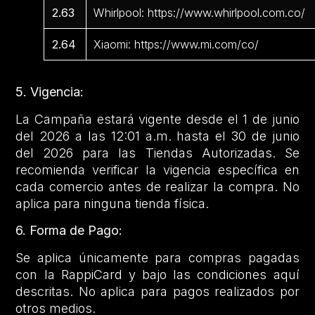
2.63
Whirlpool: https://www.whirlpool.com.co/
2.64
Xiaomi: https://www.mi.com/co/
5. Vigencia:
La Campaña estará vigente desde el 1 de junio
del 2026 a las 12:01 a.m. hasta el 30 de junio
del 2026 para las Tiendas Autorizadas. Se
recomienda verificar la vigencia específica en
cada comercio antes de realizar la compra. No
aplica para ninguna tienda física.
6. Forma de Pago:
Se aplica únicamente para compras pagadas
con la RappiCard y bajo las condiciones aquí
descritas. No aplica para pagos realizados por
otros medios.