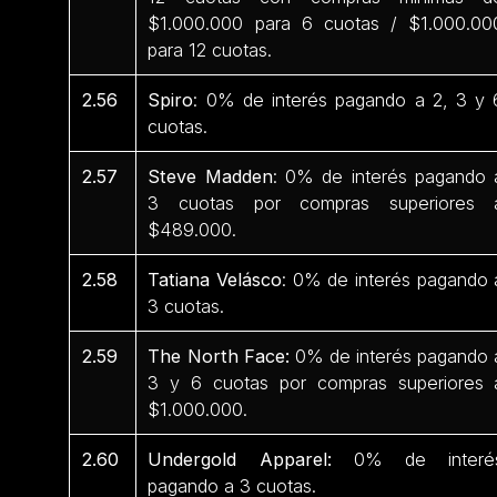
$1.000.000 para 6 cuotas / $1.000.00
para 12 cuotas.
2.56
Spiro
: 0% de interés pagando a 2, 3 y 
cuotas.
2.57
Steve Madden
: 0% de interés pagando 
3 cuotas por compras superiores 
$489.000.
2.58
Tatiana Velásco
: 0% de interés pagando 
3 cuotas.
2.59
The North Face:
0% de interés pagando 
3 y 6 cuotas por compras superiores 
$1.000.000.
2.60
Undergold Apparel:
0% de interé
pagando a 3 cuotas.