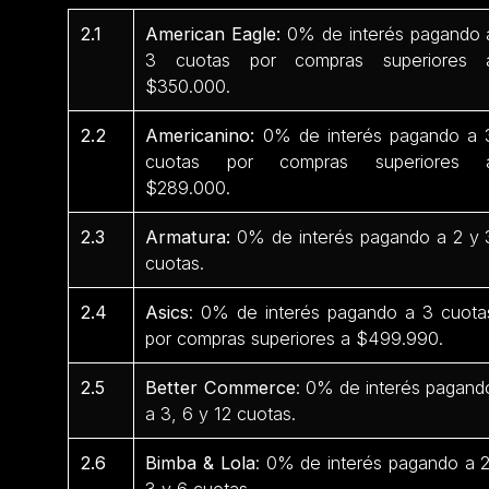
2.1
American Eagle:
0% de interés pagando 
3 cuotas por compras superiores 
$350.000.
2.2
Americanino:
0% de interés pagando a 
cuotas por compras superiores 
$289.000.
2.3
Armatura:
0% de interés pagando a 2 y 
cuotas.
2.4
Asics
: 0% de interés pagando a 3 cuota
por compras superiores a $499.990.
2.5
Better Commerce
: 0% de interés pagand
a 3, 6 y 12 cuotas.
2.6
Bimba & Lola
: 0% de interés pagando a 2
3 y 6 cuotas.