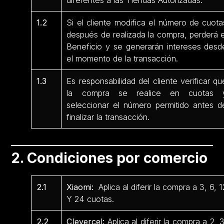
diferentes a las Tiendas Autorizadas.
1.2
Si el cliente modifica el número de cuota
después de realizada la compra, perderá e
Beneficio y se generarán intereses desd
el momento de la transacción.
1.3
Es responsabilidad del cliente verificar qu
la compra se realice en cuotas 
seleccionar el número permitido antes d
finalizar la transacción.
2. Condiciones por comercio
2.1
Xiaomi:
Aplica al diferir la compra a 3, 6, 1
Y 24 cuotas.
2.2
Clevercel:
Aplica al diferir la compra a 2, 3