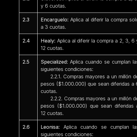
y 6 cuotas.
2.3
Encarguelo:
Aplica al diferir la compra sol
a 3 cuotas.
2.4
Healy:
Aplica al diferir la compra a 2, 3, 6 
12 cuotas.
2.5
Specialized:
Aplica cuando se cumplan la
siguientes condiciones:
2.2.1. Compras mayores a un millón d
pesos ($1.000.000) que sean diferidas a 
cuotas.
2.2.2. Compras mayores a un millón d
pesos ($1.000.000) que sean diferidas 
12 cuotas.
2.6
Leonisa:
Aplica cuando se cumplan la
siguientes condiciones: