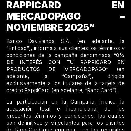
RAPPICARD EN
MERCADOPAGO –
NOVIEMBRE 2025”
Banco Davivienda S.A. (en adelante, la
“Entidad”), informa a sus clientes los términos y
condiciones de la campaña denominada
“0%
DE INTERÉS CON TU RAPPICARD EN
PRODUCTOS DE MERCADOPAGO”
(en
adelante, la “Campaña”), dirigida
exclusivamente a los titulares de la tarjeta de
crédito RappiCard (en adelante, “RappiCard”).
La participación en la Campaña implica la
aceptación total e incondicional de los
presentes términos y condiciones, los cuales
son definitivos y vinculantes para los clientes
de RappiCard que cumplan con los requisitos