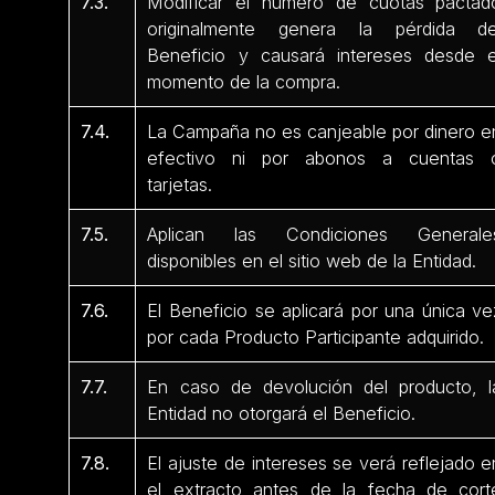
7.3.
Modificar el número de cuotas pactad
originalmente genera la pérdida de
Beneficio y causará intereses desde e
momento de la compra.
7.4.
La Campaña no es canjeable por dinero e
efectivo ni por abonos a cuentas 
tarjetas.
7.5.
Aplican las Condiciones Generale
disponibles en el sitio web de la Entidad.
7.6.
El Beneficio se aplicará por una única ve
por cada Producto Participante adquirido.
7.7.
En caso de devolución del producto, l
Entidad no otorgará el Beneficio.
7.8.
El ajuste de intereses se verá reflejado e
el extracto antes de la fecha de cort