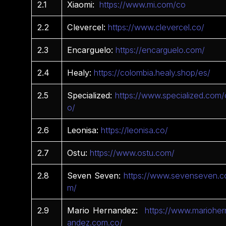
2.1
Xiaomi:
https://www.mi.com/co
2.2
Clevercel:
https://www.clevercel.co/
2.3
Encarguelo:
https://encarguelo.com/
2.4
Healy:
https://colombia.healy.shop/es/
2.5
Specialized:
https://www.specialized.com/
o/
2.6
Leonisa:
https://leonisa.co/
2.7
Ostu:
https://www.ostu.com/
2.8
Seven Seven:
https://www.sevenseven.c
m/
2.9
Mario Hernandez:
https://www.marioher
andez.com.co/