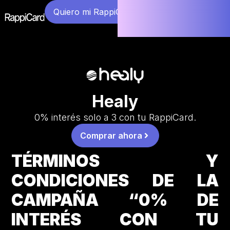
Quiero mi RappiCard
Healy
0% interés solo a 3 con tu RappiCard.
Comprar ahora
TÉRMINOS Y
CONDICIONES DE LA
CAMPAÑA “0% DE
INTERÉS CON TU