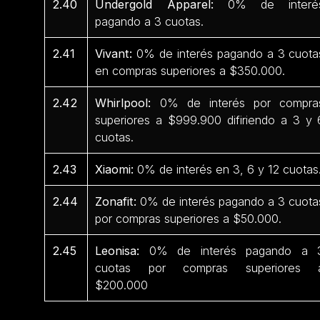
2.40
Undergold Apparel:
0% de interé
pagando a 3 cuotas.
2.41
Vivant:
0% de interés pagando a 3 cuota
en compras superiores a $350.000.
2.42
Whirlpool:
0% de interés por compra
superiores a $999.900 difiriendo a 3 y 
cuotas.
2.43
Xiaomi:
0% de interés en 3, 6 y 12 cuotas
2.44
Zonafit:
0% de interés pagando a 3 cuota
por compras superiores a $50.000.
2.45
Leonisa:
0% de interés pagando a 
cuotas por compras superiores 
$200.000