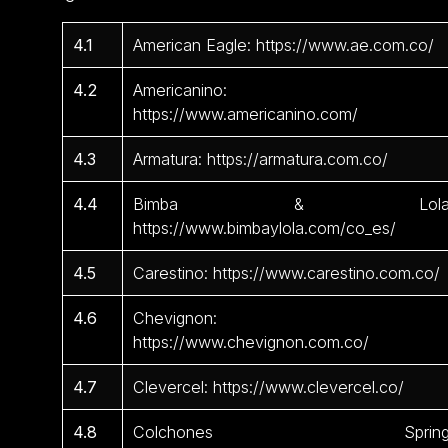
4.1
American Eagle: https://www.ae.com.co/
4.2
Americanino:
https://www.americanino.com/
4.3
Armatura: https://armatura.com.co/
4.4
Bimba & Lola
https://www.bimbaylola.com/co_es/
4.5
Carestino: https://www.carestino.com.co/
4.6
Chevignon:
https://www.chevignon.com.co/
4.7
Clevercel: https://www.clevercel.co/
4.8
Colchones Spring