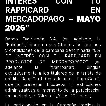
INTERÉS CON TU
RAPPICARD EN
MERCADOPAGO –
MAYO
2026
”
Banco Davivienda S.A. (en adelante, la
“Entidad”), informa a sus Clientes los términos
y condiciones de la campaña denominada
“0%
DE INTERÉS CON TU RAPPICARD EN
PRODUCTOS DE MERCADOPAGO”
(en
adelante, la “Campaña”), dirigida
exclusivamente a los titulares de la tarjeta de
crédito RappiCard (en adelante, “RappiCard”)
que no presenten bloqueos, ni restricciones
administrativas al momento de la participación
(en adelante, el “Cliente” y/o los “Clientes”).
La participación en la Campaña implica la