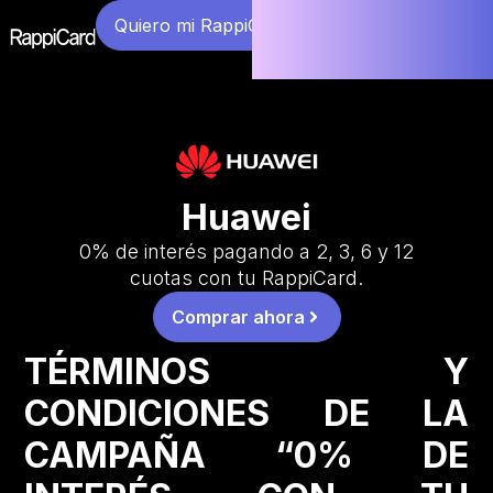
Quiero mi RappiCard
Huawei
0% de interés pagando a 2, 3, 6 y 12
cuotas con tu RappiCard.
Comprar ahora
TÉRMINOS Y
CONDICIONES DE LA
CAMPAÑA “0% DE