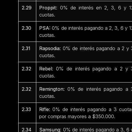
2.29
Proppit:
0% de interés en 2, 3, 6 y 1
cuotas.
2.30
PSA:
0% de interés pagando a 2, 3, 6 y 1
cuotas.
2.31
Rapsodia:
0% de interés pagando a 2 y 
cuotas.
2.32
Rebel:
0% de interés pagando a 2 y 
cuotas.
2.32
Remington:
0% de interés pagando a 
cuotas.
2.33
Rifle:
0% de interés pagando a 3 cuota
por compras mayores a $350.000.
2.34
Samsung
: 0% de interés pagando a 3, 6 