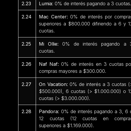
2.23
Lumia
: 0% de interés pagando a 3 cuotas
2.24
Mac Center:
0% de interés por compra
superiores a $800.000 difiriendo a 6 y 1
cuotas.
2.25
Mi Ollie:
0% de interés pagando a 
cuotas.
2.26
Naf Naf:
0% de interés en 3 cuotas po
compras mayores a $300.000.
2.27
On Vacation:
0% de interés a 3 cuotas (
$500.000), 6 cuotas (> $1.000.000) o 1
cuotas (> $3.000.000).
2.28
Pandora:
0% de interés pagando a 3, 6 
12 cuotas (12 cuotas en compra
superiores a $1.169.000).