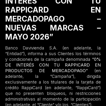
INTERÉS CON TU
RAPPICARD EN
MERCADOPAGO –
NUEVAS MARCAS –
MAYO 2026”
Banco Davivienda S.A. (en adelante, la
“Entidad”), informa a sus Clientes los términos
y condiciones de la campaña denominada
“0%
DE INTERÉS CON TU RAPPICARD EN
PRODUCTOS DE MERCADOPAGO”
(en
adelante, la “Campaña”), dirigida
exclusivamente a los titulares de la tarjeta de
crédito RappiCard (en adelante, “RappiCard”)
que no presenten bloqueos, ni restricciones
administrativas al momento de la participación
(en adelante, el “Cliente” y/o los “Clientes”).