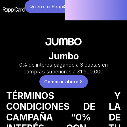
Quiero mi RappiCard
Jumbo
0% de interés pagando a 3 cuotas en
compras superiores a $1.500.000
Comprar ahora
TÉRMINOS Y
CONDICIONES DE LA
CAMPAÑA “0% DE