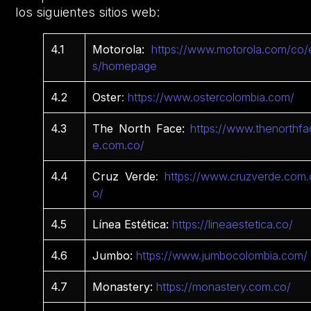
los siguientes sitios web:
4.1
Motorola:
https://www.motorola.com/co/
s/homepage
4.2
Oster
:
https://www.ostercolombia.com/
4.3
The North Face:
https://www.thenorthfa
e.com.co/
4.4
Cruz Verde
:
https://www.cruzverde.com.
o/
4.5
Línea Estética:
https://lineaestetica.co/
4.6
Jumbo:
https://www.jumbocolombia.com/
4.7
Monastery:
https://monastery.com.co/