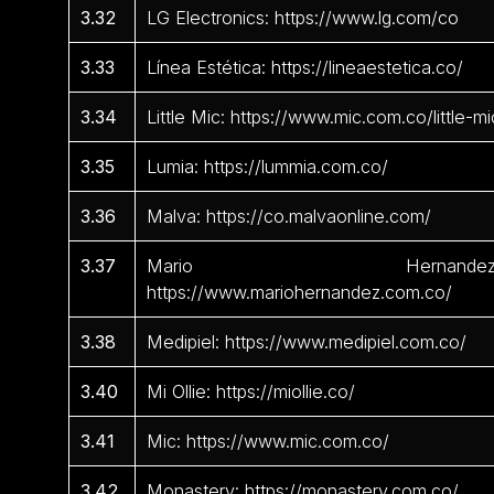
3.32
LG Electronics: https://www.lg.com/co
3.33
Línea Estética: https://lineaestetica.co/
3.34
Little Mic: https://www.mic.com.co/little-mi
3.35
Lumia: https://lummia.com.co/
3.36
Malva: https://co.malvaonline.com/
3.37
Mario Hernandez
https://www.mariohernandez.com.co/
3.38
Medipiel: https://www.medipiel.com.co/
3.40
Mi Ollie: https://miollie.co/
3.41
Mic: https://www.mic.com.co/
3.42
Monastery: https://monastery.com.co/