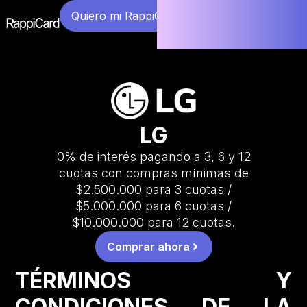
Quiero mi RappiCard
LG
0% de interés pagando a 3, 6 y 12
cuotas con compras mínimas de
$2.500.000 para 3 cuotas /
$5.000.000 para 6 cuotas /
$10.000.000 para 12 cuotas.
Comprar ahora
TÉRMINOS Y
CONDICIONES DE LA