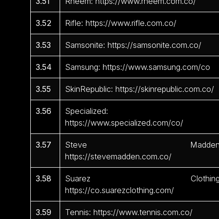
3.51
Rheem: https://www.rheem.com.co/
3.52
Rifle: https://www.rifle.com.co/
3.53
Samsonite: https://samsonite.com.co/
3.54
Samsung: https://www.samsung.com/co
3.55
SkinRepublic: https://skinrepublic.com.co/
3.56
Specialized:
https://www.specialized.com/co/
3.57
Steve Madden
https://stevemadden.com.co/
3.58
Suarez Clothing
https://co.suarezclothing.com/
3.59
Tennis: https://www.tennis.com.co/