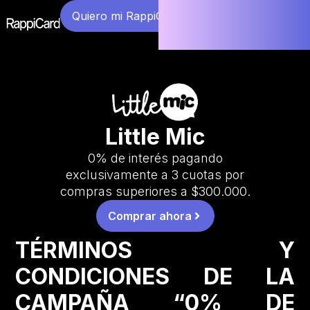
Quiero mi RappiCard
Little Mic
0% de interés pagando
exclusivamente a 3 cuotas por
compras superiores a $300.000.
Comprar ahora
TÉRMINOS Y
CONDICIONES DE LA
CAMPAÑA “0% DE