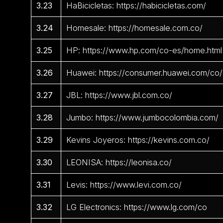
3.23
HaBicicletas: https://habicicletas.com/
3.24
Homesale: https://homesale.com.co/
3.25
HP: https://www.hp.com/co-es/home.html
3.26
Huawei: https://consumer.huawei.com/co/
3.27
JBL: https://www.jbl.com.co/
3.28
Jumbo: https://www.jumbocolombia.com/
3.29
Kevins Joyeros: https://kevins.com.co/
3.30
LEONISA: https://leonisa.co/
3.31
Levis: https://www.levi.com.co/
3.32
LG Electronics: https://www.lg.com/co