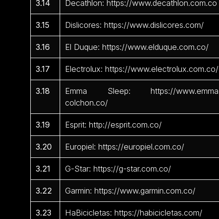
3.14
Decathlon: https://www.decathlon.com.co
3.15
Dislicores: https://www.dislicores.com/
3.16
El Duque: https://www.elduque.com.co/
3.17
Electrolux: https://www.electrolux.com.co/
3.18
Emma Sleep: https://www.emma
colchon.co/
3.19
Esprit: http://esprit.com.co/
3.20
Europiel: https://europiel.com.co/
3.21
G-Star: https://g-star.com.co/
3.22
Garmin: https://www.garmin.com.co/
3.23
HaBicicletas: https://habicicletas.com/