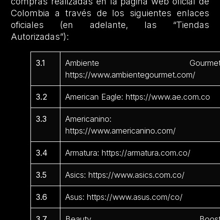
compras realizadas en la página web oficial de
Colombia a través de los siguientes enlaces
oficiales (en adelante, las “Tiendas
Autorizadas”):
3.1
Ambiente Gourmet
https://www.ambientegourmet.com/
3.2
American Eagle: https://www.ae.com.co
3.3
Americanino:
https://www.americanino.com/
3.4
Armatura: https://armatura.com.co/
3.5
Asics: https://www.asics.com.co/
3.6
Asus: https://www.asus.com/co/
3.7
Beauty Boost