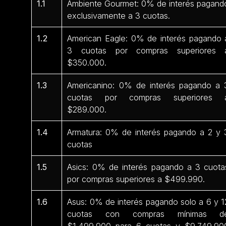
1.1
Ambiente Gourmet: 0% de interés pagand
exclusivamente a 3 cuotas.
1.2
American Eagle: 0% de interés pagando 
3 cuotas por compras superiores 
$350.000.
1.3
Americanino: 0% de interés pagando a 
cuotas por compras superiores 
$289.000.
1.4
Armatura: 0% de interés pagando a 2 y 
cuotas
1.5
Asics: 0% de interés pagando a 3 cuota
por compras superiores a $499.990.
1.6
Asus: 0% de interés pagando solo a 6 y 1
cuotas con compras mínimas d
$1.499.900 para 6 cuotas y $9.749.90