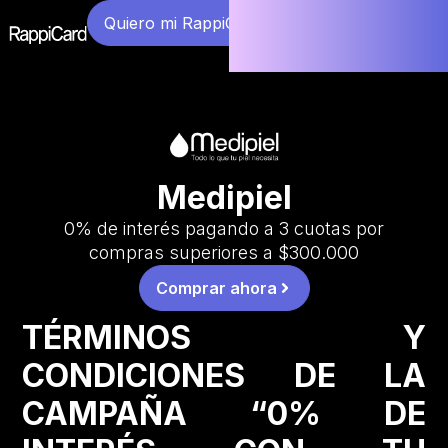
Quiero mi RappiCard
Medipiel
0% de interés pagando a 3 cuotas por
compras superiores a $300.000
Comprar ahora
TÉRMINOS Y
CONDICIONES DE LA
CAMPAÑA “0% DE