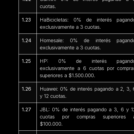
cuotas.
1.23
HaBicicletas: 0% de interés pagand
exclusivamente a 3 cuotas.
1.24
Homesale: 0% de interés pagand
exclusivamente a 3 cuotas.
1.25
HP: 0% de interés pagand
exclusivamente a 6 cuotas por compra
superiores a $1.500.000.
1.26
Huawei: 0% de interés pagando a 2, 3, 
y 12 cuotas.
1.27
JBL: 0% de interés pagando a 3, 6 y 1
cuotas por compras superiores 
$100.000.