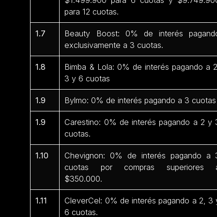
para 12 cuotas.
1.7
Beauty Boost: 0% de interés pagand
exclusivamente a 3 cuotas.
1.8
Bimba & Lola: 0% de interés pagando a 2
3 y 6 cuotas
1.9
Bylmo: 0% de interés pagando a 3 cuotas
1.9
Carestino: 0% de interés pagando a 2 y 
cuotas.
1.10
Chevignon: 0% de interés pagando a 
cuotas por compras superiores 
$350.000.
1.11
CleverCel: 0% de interés pagando a 2, 3 
6 cuotas.