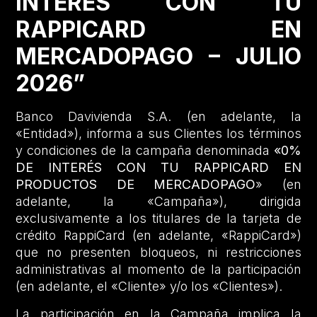
INTERÉS CON TU
RAPPICARD EN
MERCADOPAGO – JULIO
2026”
Banco Davivienda S.A. (en adelante, la
«Entidad»), informa a sus Clientes los términos
y condiciones de la campaña denominada
«0%
DE INTERÉS CON TU RAPPICARD EN
PRODUCTOS DE MERCADOPAGO
» (en
adelante, la «Campaña»), dirigida
exclusivamente a los titulares de la tarjeta de
crédito RappiCard (en adelante, «RappiCard»)
que no presenten bloqueos, ni restricciones
administrativas al momento de la participación
(en adelante, el «Cliente» y/o los «Clientes»).
La participación en la Campaña implica la