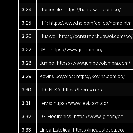
3.24
Homesale: https://homesale.com.co/
3.25
HP: https://www.hp.com/co-es/home.html
3.26
Huawei: https://consumer.huawei.com/co/
3.27
JBL: https://www.jbl.com.co/
3.28
Jumbo: https://www.jumbocolombia.com/
3.29
Kevins Joyeros: https://kevins.com.co/
3.30
LEONISA: https://leonisa.co/
3.31
Levis: https://www.levi.com.co/
3.32
LG Electronics: https://www.lg.com/co
3.33
Línea Estética: https://lineaestetica.co/