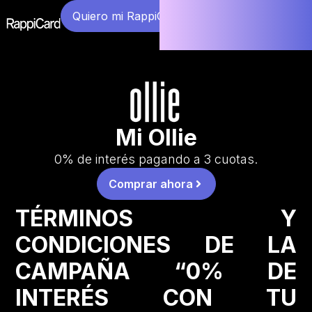
Quiero mi RappiCard
Mi Ollie
0% de interés pagando a 3 cuotas.
Comprar ahora
TÉRMINOS Y
CONDICIONES DE LA
CAMPAÑA “0% DE
INTERÉS CON TU