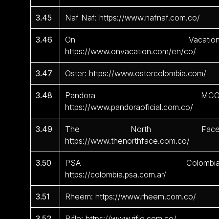
3.45
Naf Naf: https://www.nafnaf.com.co/
3.46
On Vacation
https://www.onvacation.com/en/co/
3.47
Oster: https://www.ostercolombia.com/
3.48
Pandora MCO
https://www.pandoraoficial.com.co/
3.49
The North Face
https://www.thenorthface.com.co/
3.50
PSA Colombia
https://colombia.psa.com.ar/
3.51
Rheem: https://www.rheem.com.co/
3.52
Rifle: https://www.rifle.com.co/