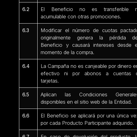
6.2
El Beneficio no es transferible n
acumulable con otras promociones.
6.3
Modificar el número de cuotas pactad
originalmente genera la pérdida de
Beneficio y causará intereses desde e
momento de la compra.
6.4
La Campaña no es canjeable por dinero e
efectivo ni por abonos a cuentas 
tarjetas.
6.5
Aplican las Condiciones Generale
disponibles en el sitio web de la Entidad.
6.6
El Beneficio se aplicará por una única ve
por cada Producto Participante adquirido.
6.7
En caso de devolución del producto, l