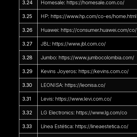
3.24
Homesale: https://homesale.com.co/
3.25
HP: https://www.hp.com/co-es/home.html
3.26
Huawei: https://consumer.huawei.com/co/
3.27
JBL: https://www.jbl.com.co/
3.28
Jumbo: https://www.jumbocolombia.com/
3.29
Kevins Joyeros: https://kevins.com.co/
3.30
LEONISA: https://leonisa.co/
3.31
Levis: https://www.levi.com.co/
3.32
LG Electronics: https://www.lg.com/co
3.33
Línea Estética: https://lineaestetica.co/