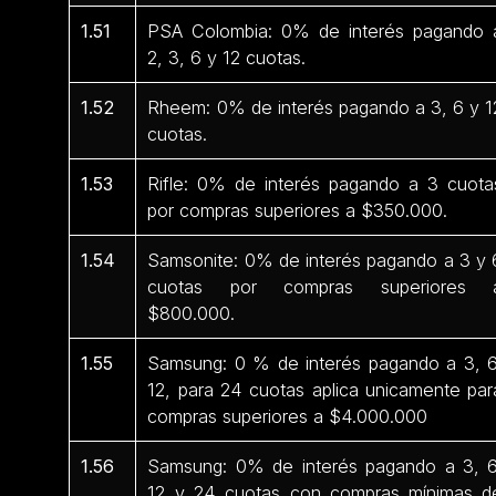
1.51
PSA Colombia: 0% de interés pagando 
2, 3, 6 y 12 cuotas.
1.52
Rheem: 0% de interés pagando a 3, 6 y 1
cuotas.
1.53
Rifle: 0% de interés pagando a 3 cuota
por compras superiores a $350.000.
1.54
Samsonite: 0% de interés pagando a 3 y 
cuotas por compras superiores 
$800.000.
1.55
Samsung: 0 % de interés pagando a 3, 6
12, para 24 cuotas aplica unicamente par
compras superiores a $4.000.000
1.56
Samsung: 0% de interés pagando a 3, 6
12 y 24 cuotas con compras mínimas d