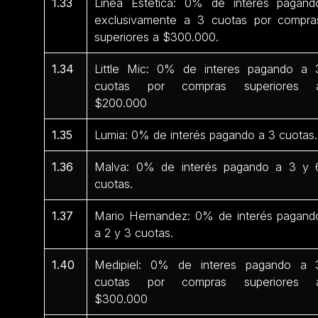
1.33
Línea Estética: 0% de interés pagand
exclusivamente a 3 cuotas por compra
superiores a $300.000.
1.34
Little Mic: 0% de interes pagando a 
cuotas por compras superiores 
$200.000
1.35
Lumia: 0% de interés pagando a 3 cuotas.
1.36
Malva: 0% de interés pagando a 3 y 
cuotas.
1.37
Mario Hernandez: 0% de interés pagand
a 2 y 3 cuotas.
1.40
Medipiel: 0% de interes pagando a 
cuotas por compras superiores 
$300.000