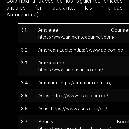
Colombia a través de los siguientes enlaces
oficiales (en adelante, las “Tiendas
Autorizadas”):
3.1
Ambiente Gourmet
https://www.ambientegourmet.com/
3.2
American Eagle: https://www.ae.com.co
3.3
Americanino:
https://www.americanino.com/
3.4
Armatura: https://armatura.com.co/
3.5
Asics: https://www.asics.com.co/
3.6
Asus: https://www.asus.com/co/
3.7
Beauty Boost
https://www.beautyboost.com.co/