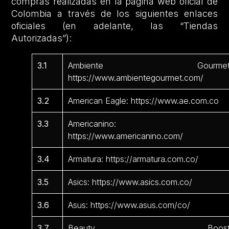
compras realizadas en la página web oficial de
Colombia a través de los siguientes enlaces
oficiales (en adelante, las “Tiendas
Autorizadas”):
3.1
Ambiente Gourmet
https://www.ambientegourmet.com/
3.2
American Eagle: https://www.ae.com.co
3.3
Americanino:
https://www.americanino.com/
3.4
Armatura: https://armatura.com.co/
3.5
Asics: https://www.asics.com.co/
3.6
Asus: https://www.asus.com/co/
3.7
Beauty Boost