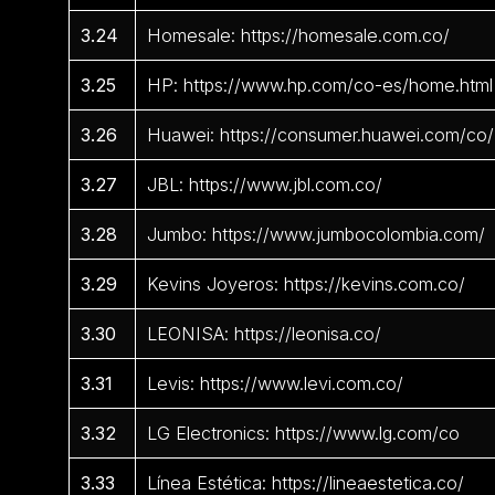
3.24
Homesale: https://homesale.com.co/
3.25
HP: https://www.hp.com/co-es/home.html
3.26
Huawei: https://consumer.huawei.com/co/
3.27
JBL: https://www.jbl.com.co/
3.28
Jumbo: https://www.jumbocolombia.com/
3.29
Kevins Joyeros: https://kevins.com.co/
3.30
LEONISA: https://leonisa.co/
3.31
Levis: https://www.levi.com.co/
3.32
LG Electronics: https://www.lg.com/co
3.33
Línea Estética: https://lineaestetica.co/