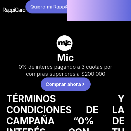
Quiero mi RappiCard
Mic
0% de interes pagando a 3 cuotas por
compras superiores a $200.000
Comprar ahora
TÉRMINOS Y
CONDICIONES DE LA
CAMPAÑA “0% DE