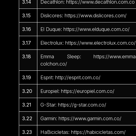
3.14
Decathlon: https://www.decathlon.com.co
3.15
Dislicores: https://www.dislicores.com/
3.16
El Duque: https://www.elduque.com.co/
3.17
Electrolux: https://www.electrolux.com.co/
3.18
Emma Sleep: https://www.emma
colchon.co/
3.19
Esprit: http://esprit.com.co/
3.20
Europiel: https://europiel.com.co/
3.21
G-Star: https://g-star.com.co/
3.22
Garmin: https://www.garmin.com.co/
3.23
HaBicicletas: https://habicicletas.com/