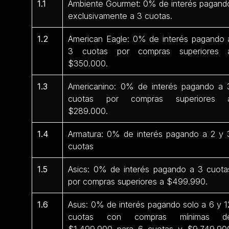
1.1
Ambiente Gourmet: 0% de interés pagand
exclusivamente a 3 cuotas.
1.2
American Eagle: 0% de interés pagando 
3 cuotas por compras superiores 
$350.000.
1.3
Americanino: 0% de interés pagando a 
cuotas por compras superiores 
$289.000.
1.4
Armatura: 0% de interés pagando a 2 y 
cuotas
1.5
Asics: 0% de interés pagando a 3 cuota
por compras superiores a $499.990.
1.6
Asus: 0% de interés pagando solo a 6 y 1
cuotas con compras mínimas d
$1.499.900 para 6 cuotas y $9.749.90