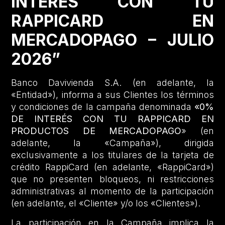
INTERÉS CON TU
RAPPICARD EN
MERCADOPAGO – JULIO
2026”
Banco Davivienda S.A. (en adelante, la
«Entidad»), informa a sus Clientes los términos
y condiciones de la campaña denominada
«0%
DE INTERÉS CON TU RAPPICARD EN
PRODUCTOS DE MERCADOPAGO
» (en
adelante, la «Campaña»), dirigida
exclusivamente a los titulares de la tarjeta de
crédito RappiCard (en adelante, «RappiCard»)
que no presenten bloqueos, ni restricciones
administrativas al momento de la participación
(en adelante, el «Cliente» y/o los «Clientes»).
La participación en la Campaña implica la