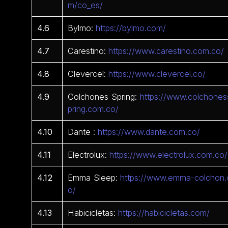
m/co_es/
4.6
Bylmo:
https://bylmo.com/
4.7
Carestino:
https://www.carestino.com.co/
4.8
Clevercel:
https://www.clevercel.co/
4.9
Colchones Spring:
https://www.colchones
pring.com.co/
4.10
Dante :
https://www.dante.com.co/
4.11
Electrolux:
https://www.electrolux.com.co/
4.12
Emma Sleep:
https://www.emma-colchon.
o/
4.13
Habicicletas:
https://habicicletas.com/