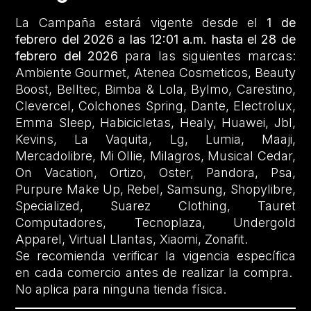
La Campaña estará vigente desde el
1 de
febrero del 2026 a las 12:01 a.m. hasta el 28 de
febrero del 2026
para las siguientes marcas:
Ambiente Gourmet, Atenea Cosmeticos, Beauty
Boost, Belltec, Bimba & Lola, Bylmo, Carestino,
Clevercel, Colchones Spring, Dante, Electrolux,
Emma Sleep, Habicicletas, Healy, Huawei, Jbl,
Kevins, La Vaquita, Lg, Lumia, Maaji,
Mercadolibre, Mi Ollie, Milagros, Musical Cedar,
On Vacation, Ortizo, Oster, Pandora, Psa,
Purpure Make Up, Rebel, Samsung, Shopylibre,
Specialized, Suarez Clothing, Tauret
Computadores, Tecnoplaza, Undergold
Apparel, Virtual Llantas, Xiaomi, Zonafit.
Se recomienda verificar la vigencia específica
en cada comercio antes de realizar la compra.
No aplica para ninguna tienda física.