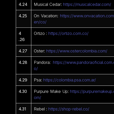
4.24
Musical Cedar:
https://musicalcedar.com/
4.25
On Vacation:
https://www.onvacation.com
en/co/
4
Ortizo :
https://ortizo.com.co/
.26
4.27
Oster:
https://www.ostercolombia.com/
4.28
Pandora:
https://www.pandoraoficial.com.
o/
4.29
Psa:
https://colombia.psa.com.ar/
4.30
Purpure Make Up:
https://purpuremakeup.
om/
4.31
Rebel :
https://shop-rebel.co/