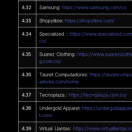
4.32
Samsung:
https://www.samsung.com/co
4.33
Shopylibre:
https://shopylibre.com/
4.34
Specialized :
https://www.specialized.com
co/
4.35
Suarez Clothing:
https://www.suarezclothi
g.com.co/
4.36
Tauret Computadores:
https://tauretcompu
adores.com/home
4.37
Tecnoplaza :
https://tecnoplaza.com.co/
4.38
Undergold Apparel:
https://undergoldappar
l.com/
4.39
Virtual Llantas:
https://www.virtualllantas.c