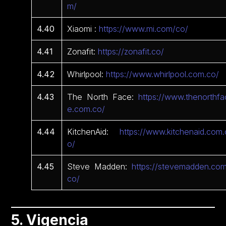
m/
4.40
Xiaomi :
https://www.mi.com/co/
4.41
Zonafit:
https://zonafit.co/
4.42
Whirlpool:
https://www.whirlpool.com.co/
4.43
The North Face:
https://www.thenorthfa
e.com.co/
4.44
KitchenAid:
https://www.kitchenaid.com.
o/
4.45
Steve Madden:
https://stevemadden.com
co/
5. Vigencia