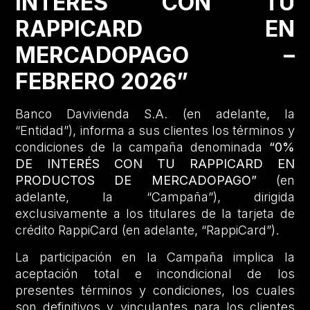
INTERÉS CON TU
RAPPICARD EN
MERCADOPAGO –
FEBRERO 2026”
Banco Davivienda S.A. (en adelante, la
“Entidad”), informa a sus clientes los términos y
condiciones de la campaña denominada
“0%
DE INTERÉS CON TU RAPPICARD EN
PRODUCTOS DE MERCADOPAGO”
(en
adelante, la “Campaña”), dirigida
exclusivamente a los titulares de la tarjeta de
crédito RappiCard (en adelante, “RappiCard”).
La participación en la Campaña implica la
aceptación total e incondicional de los
presentes términos y condiciones, los cuales
son definitivos y vinculantes para los clientes