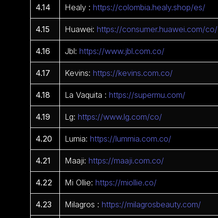
4.14
Healy :
https://colombia.healy.shop/es/
4.15
Huawei:
https://consumer.huawei.com/co/
4.16
Jbl:
https://www.jbl.com.co/
4.17
Kevins:
https://kevins.com.co/
4.18
La Vaquita :
https://supermu.com/
4.19
Lg:
https://www.lg.com/co/
4.20
Lumia:
https://lummia.com.co/
4.21
Maaji:
https://maaji.com.co/
4.22
Mi Ollie:
https://miollie.co/
4.23
Milagros :
https://milagrosbeauty.com/