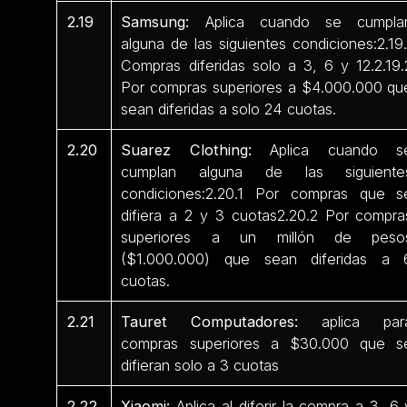
2.19
Samsung:
Aplica cuando se cumpla
alguna de las siguientes condiciones:2.19.
Compras diferidas solo a 3, 6 y 12.2.19.
Por compras superiores a $4.000.000 qu
sean diferidas a solo 24 cuotas.
2.20
Suarez Clothing:
Aplica cuando s
cumplan alguna de las siguiente
condiciones:2.20.1 Por compras que s
difiera a 2 y 3 cuotas2.20.2 Por compra
superiores a un millón de peso
($1.000.000) que sean diferidas a 
cuotas.
2.21
Tauret Computadores:
aplica par
compras superiores a $30.000 que s
difieran solo a 3 cuotas
2.22
Xiaomi:
Aplica al diferir la compra a 3, 6 