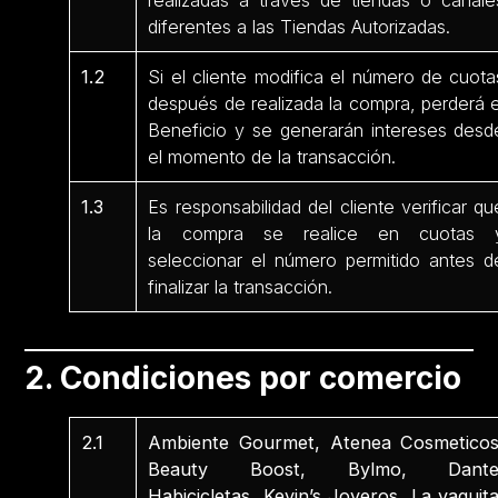
realizadas a través de tiendas o canale
diferentes a las Tiendas Autorizadas.
1.2
Si el cliente modifica el número de cuota
después de realizada la compra, perderá e
Beneficio y se generarán intereses desd
el momento de la transacción.
1.3
Es responsabilidad del cliente verificar qu
la compra se realice en cuotas 
seleccionar el número permitido antes d
finalizar la transacción.
2. Condiciones por comercio
2.1
Ambiente Gourmet, Atenea Cosmeticos
Beauty Boost, Bylmo, Dante
Habicicletas, Kevin’s Joyeros, La vaquita