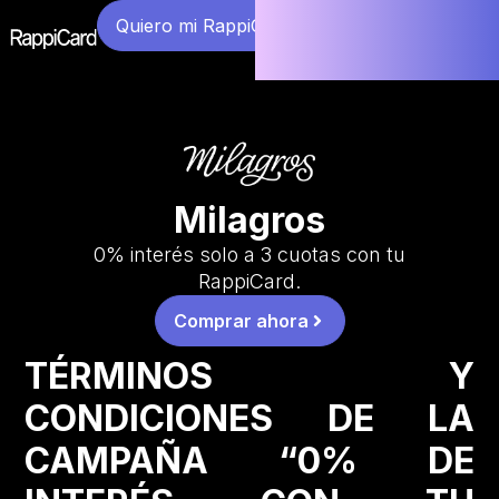
Quiero mi RappiCard
Milagros
0% interés solo a 3 cuotas con tu
RappiCard.
Comprar ahora
TÉRMINOS Y
CONDICIONES DE LA
CAMPAÑA “0% DE