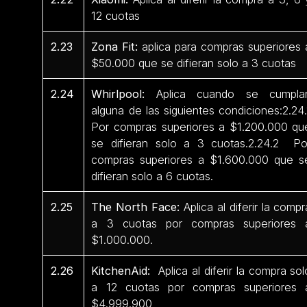
12 cuotas
2.23
Zona Fit:
aplica para compras superiores 
$50.000 que se difieran solo a 3 cuotas
2.24
Whirlpool:
Aplica cuando se cumpla
alguna de las siguientes condiciones:2.24.
Por compras superiores a $1.200.000 qu
se difieran solo a 3 cuotas.2.24.2 Po
compras superiores a $1.600.000 que s
difieran solo a 6 cuotas.
2.25
The North Face:
Aplica al diferir la compr
a 3 cuotas por compras superiores 
$1.000.000.
2.26
KitchenAid:
Aplica al diferir la compra sol
a 12 cuotas por compras superiores 
$4.999.900