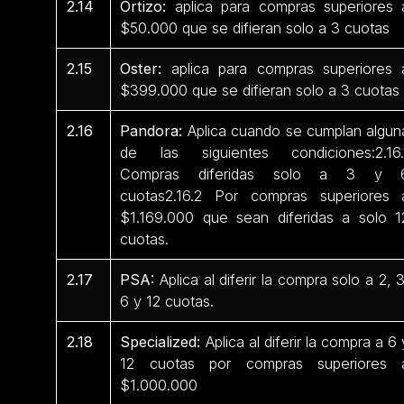
2.14
Ortizo:
aplica para compras superiores 
$50.000 que se difieran solo a 3 cuotas
2.15
Oster:
aplica para compras superiores 
$399.000 que se difieran solo a 3 cuotas
2.16
Pandora:
Aplica cuando se cumplan algun
de las siguientes condiciones:2.16.
Compras diferidas solo a 3 y 
cuotas2.16.2 Por compras superiores 
$1.169.000 que sean diferidas a solo 1
cuotas.
2.17
PSA:
Aplica al diferir la compra solo a 2, 3
6 y 12 cuotas.
2.18
Specialized:
Aplica al diferir la compra a 6 
12 cuotas por compras superiores 
$1.000.000