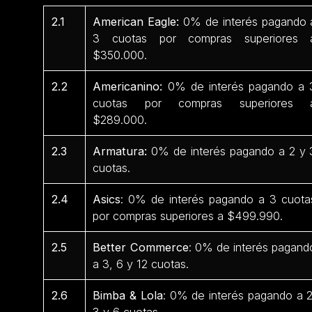
2.1
American Eagle:
0% de interés pagando 
3 cuotas por compras superiores 
$350.000.
2.2
Americanino:
0% de interés pagando a 
cuotas por compras superiores 
$289.000.
2.3
Armatura:
0% de interés pagando a 2 y 
cuotas.
2.4
Asics
: 0% de interés pagando a 3 cuota
por compras superiores a $499.990.
2.5
Better Commerce
: 0% de interés pagand
a 3, 6 y 12 cuotas.
2.6
Bimba & Lola
: 0% de interés pagando a 2
3 y 6 cuotas.