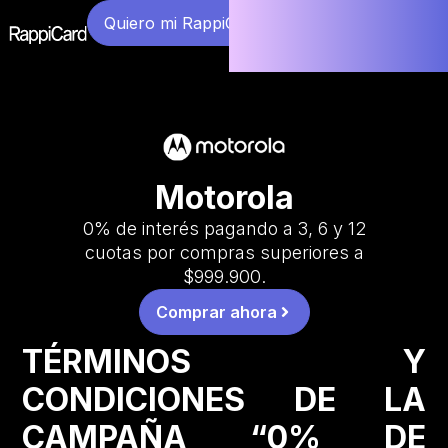
Quiero mi RappiCard
Motorola
0% de interés pagando a 3, 6 y 12
cuotas por compras superiores a
$999.900.
Comprar ahora
TÉRMINOS Y
CONDICIONES DE LA
CAMPAÑA “0% DE