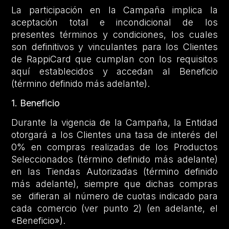
La participación en la Campaña implica la
aceptación total e incondicional de los
presentes términos y condiciones, los cuales
son definitivos y vinculantes para los Clientes
de RappiCard que cumplan con los requisitos
aquí establecidos y accedan al Beneficio
(término definido más adelante).
1. Beneficio
Durante la vigencia de la Campaña, la Entidad
otorgará a los Clientes una tasa de interés del
0% en compras realizadas de los Productos
Seleccionados (término definido más adelante)
en las Tiendas Autorizadas (término definido
más adelante), siempre que dichas compras
se difieran al número de cuotas indicado para
cada comercio (ver punto 2) (en adelante, el
«Beneficio»).