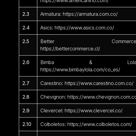
https://www.americanino.com/
2.3
Armatura: https://armatura.com.co/
2.4
Asics: https://www.asics.com.co/
2.5
Better Commerce
https://bettercommerce.cl/
2.6
Bimba & Lola
https://www.bimbaylola.com/co_es/
2.7
Carestino: https://www.carestino.com.co/
2.8
Chevignon: https://www.chevignon.com.c
2.9
Clevercel: https://www.clevercel.co/
2.10
Colboletos: https://www.colboletos.com/