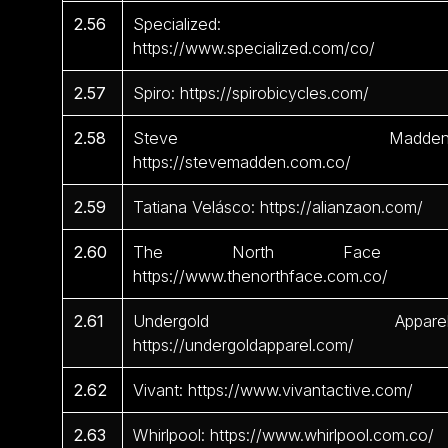
2.56
Specialized:
https://www.specialized.com/co/
2.57
Spiro: https://spirobicycles.com/
2.58
Steve Madden
https://stevemadden.com.co/
2.59
Tatiana Velásco: https://alianzaon.com/
2.60
The North Face 
https://www.thenorthface.com.co/
2.61
Undergold Apparel
https://undergoldapparel.com/
2.62
Vivant: https://www.vivantactive.com/
2.63
Whirlpool: https://www.whirlpool.com.co/