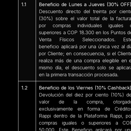
1.1
Beneficio de Lunes a Jueves (30% OFF)
Descuento directo del treinta por cient
(30%) sobre el valor total de la factura
por compras individuales iguales 
superiores a COP 18.300 en los Puntos d
Venta Físicos Seleccionados. Est
beneficio aplicará por una única vez al dí
por Cliente; en consecuencia, si el Client
realiza más de una compra elegible en e
mismo día, el descuento solo se aplicar
en la primera transacción procesada.
1.2
Beneficio de los Viernes (10% Cashback)
Devolución del diez por ciento (10%) de
valor de la compra, otorgad
exclusivamente en forma de Crédito
Rappi dentro de la Plataforma Rappi, po
compras iguales o superiores a CO
50.000. Este Beneficio aplicará por un