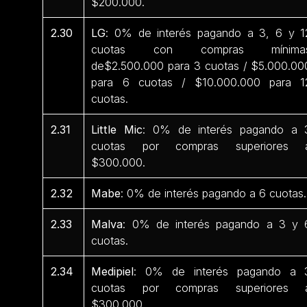
$200.000.
2.30
LG
: 0% de interés pagando a 3, 6 y 1
cuotas con compras mínima
de$2.500.000 para 3 cuotas / $5.000.00
para 6 cuotas / $10.000.000 para 1
cuotas.
2.31
Little Mic
: 0% de interés pagando a 
cuotas por compras superiores 
$300.000.
2.32
Mabe
: 0% de interés pagando a 6 cuotas.
2.33
Malva
: 0% de interés pagando a 3 y 
cuotas.
2.34
Medipiel
: 0% de interés pagando a 
cuotas por compras superiores 
$300.000.