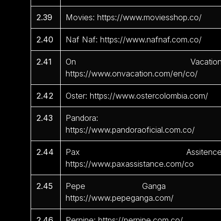
2.39
Movies: https://www.moviesshop.co/
2.40
Naf Naf: https://www.nafnaf.com.co/
2.41
On Vacation
https://www.onvacation.com/en/co/
2.42
Oster: https://www.ostercolombia.com/
2.43
Pandora:
https://www.pandoraoficial.com.co/
2.44
Pax Assitence
https://www.paxassistance.com/co
2.45
Pepe Ganga 
https://www.pepeganga.com/
2.46
Pernine: https://pernine.com.co/