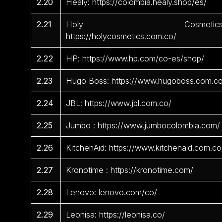
2.20
Healy: https://colombia.healy.shop/es/
2.21
Holy Cosmetics
https://holycosmetics.com.co/
2.22
HP: https://www.hp.com/co-es/shop/
2.23
Hugo Boss: https://www.hugoboss.com.c
2.24
JBL: https://www.jbl.com.co/
2.25
Jumbo : https://www.jumbocolombia.com/
2.26
KitchenAid: https://www.kitchenaid.com.co
2.27
Kronotime : https://kronotime.com/
2.28
Lenovo: lenovo.com/co/
2.29
Leonisa: https://leonisa.co/