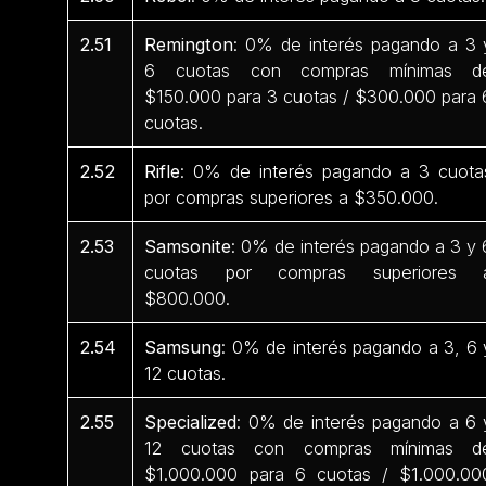
2.51
Remington
: 0% de interés pagando a 3 
6 cuotas con compras mínimas d
$150.000 para 3 cuotas / $300.000 para 
cuotas.
2.52
Rifle
: 0% de interés pagando a 3 cuota
por compras superiores a $350.000.
2.53
Samsonite
: 0% de interés pagando a 3 y 
cuotas por compras superiores 
$800.000.
2.54
Samsung
: 0% de interés pagando a 3, 6 
12 cuotas.
2.55
Specialized
: 0% de interés pagando a 6 
12 cuotas con compras mínimas d
$1.000.000 para 6 cuotas / $1.000.00