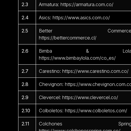
2.3
Armatura: https://armatura.com.co/
2.4
Asics: https://www.asics.com.co/
2.5
Better Commerce
https://bettercommerce.cl/
2.6
Bimba & Lola
https://www.bimbaylola.com/co_es/
2.7
Carestino: https://www.carestino.com.co/
2.8
Chevignon: https://www.chevignon.com.c
2.9
Clevercel: https://www.clevercel.co/
2.10
Colboletos: https://www.colboletos.com/
2.11
Colchones Spring
https://www.colchonesspring.com.co/