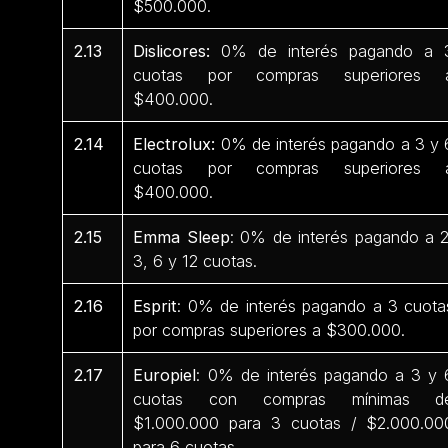
$500.000.
2.13
Dislicores:
0% de interés pagando a 
cuotas por compras superiores 
$400.000.
2.14
Electrolux:
0% de interés pagando a 3 y 
cuotas por compras superiores 
$400.000.
2.15
Emma Sleep
: 0% de interés pagando a 2
3, 6 y 12 cuotas.
2.16
Esprit
: 0% de interés pagando a 3 cuota
por compras superiores a $300.000.
2.17
Europiel
: 0% de interés pagando a 3 y 
cuotas con compras mínimas d
$1.000.000 para 3 cuotas / $2.000.00
para 6 cuotas.