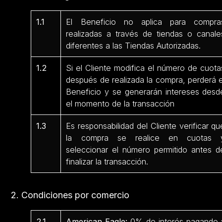
1.1
El Beneficio no aplica para compra
realizadas a través de tiendas o canale
diferentes a las Tiendas Autorizadas.
1.2
Si el Cliente modifica el número de cuota
después de realizada la compra, perderá e
Beneficio y se generarán intereses desd
el momento de la transacción
1.3
Es responsabilidad del Cliente verificar qu
la compra se realice en cuotas 
seleccionar el número permitido antes d
finalizar la transacción.
2. Condiciones por comercio
2.1
American Eagle:
0% de interés pagando 