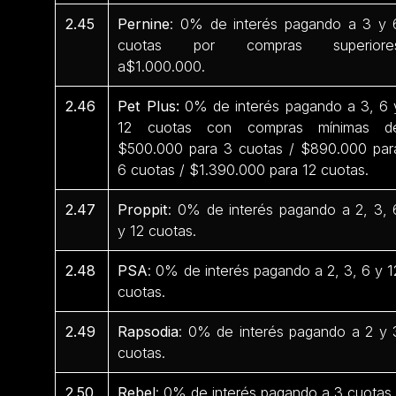
2.45
Pernine
: 0% de interés pagando a 3 y 
cuotas por compras superiore
a$1.000.000.
2.46
Pet Plus:
0% de interés pagando a 3, 6 
12 cuotas con compras mínimas d
$500.000 para 3 cuotas / $890.000 par
6 cuotas / $1.390.000 para 12 cuotas.
2.47
Proppit
: 0% de interés pagando a 2, 3, 
y 12 cuotas.
2.48
PSA
: 0% de interés pagando a 2, 3, 6 y 1
cuotas.
2.49
Rapsodia
: 0% de interés pagando a 2 y 
cuotas.
2.50
Rebel
: 0% de interés pagando a 3 cuotas.