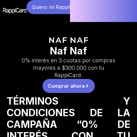
Quiero mi RappiCard
Naf Naf
0% interés en 3 cuotas por compras
mayores a $300.000 con tu
RappiCard.
Comprar ahora
TÉRMINOS Y
CONDICIONES DE LA
CAMPAÑA “0% DE
INTERÉS CON TU