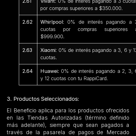
2.61
Vivant
: 0% de interés pagando a 3 cuota
por compras superiores a $350.000.
2.62
Whirlpool
: 0% de interés pagando a 
cuotas por compras superiores 
$999.900.
2.63
Xiaomi
: 0% de interés pagando a 3, 6 y 1
cuotas.
2.64
Huawei:
0% de interés pagando a 2, 3, 
y 12 cuotas con tu RappiCard.
3. Productos Seleccionados:
El Beneficio aplica para los productos ofrecidos
en las Tiendas Autorizadas (término definido
más adelante), siempre que sean pagados a
través de la pasarela de pagos de Mercado