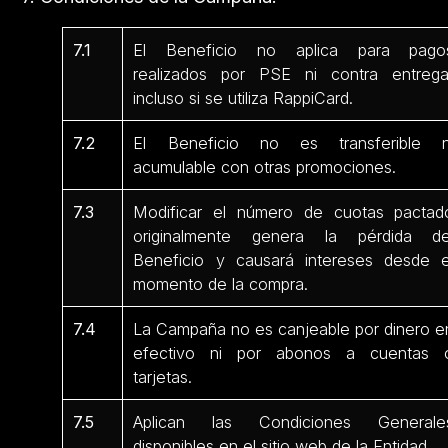
7.1
El Beneficio no aplica para pago
realizados por PSE ni contra entrega
incluso si se utiliza RappiCard.
7.2
El Beneficio no es transferible n
acumulable con otras promociones.
7.3
Modificar el número de cuotas pactad
originalmente genera la pérdida de
Beneficio y causará intereses desde e
momento de la compra.
7.4
La Campaña no es canjeable por dinero e
efectivo ni por abonos a cuentas 
tarjetas.
7.5
Aplican las Condiciones Generale
disponibles en el sitio web de la Entidad.