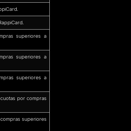
ppiCard.
RappiCard.
pras superiores a
mpras superiores a
mpras superiores a
 cuotas por compras
 compras superiores