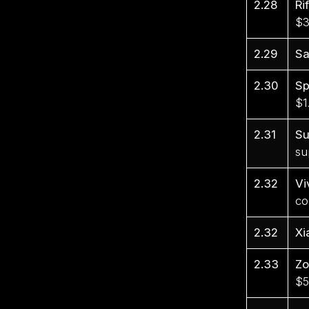
2.28
Ri
$3
2.29
S
2.30
Sp
$1
2.31
Su
su
2.32
Vi
co
2.32
Xi
2.33
Zo
$5