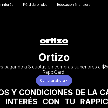
 interés
Pérdida o robo
Educación financiera
Ortizo
és pagando a 3 cuotas en compras superiores a $5
RappiCard.
Comprar ahora
OS Y CONDICIONES DE LA 
 INTERÉS CON TU RAPPI