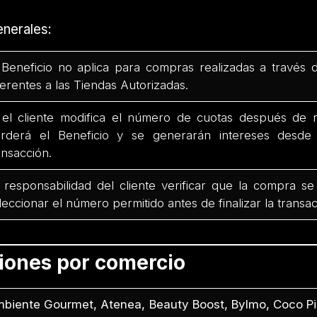
nerales:
 Beneficio no aplica para compras realizadas a través 
ferentes a las Tiendas Autorizadas.
 el cliente modifica el número de cuotas después de r
rderá el Beneficio y se generarán intereses desd
ansacción.
 responsabilidad del cliente verificar que la compra se
leccionar el número permitido antes de finalizar la transac
ciones por comercio
biente Gourmet, Atenea, Beauty Boost, Bylmo, Coco Pi