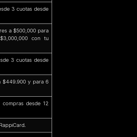
esde 3 cuotas desde
res a $500,000 para
$3,000,000 con tu
sde 3 cuotas desde
a $449.900 y para 6
n compras desde 12
 RappiCard.