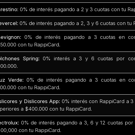
restino
: 0% de interés pagando a 2 y 3 cuotas con tu Ra
evercel:
0% de interés pagando a 2, 3 y 6 cuotas con tu 
hevignon:
0% de interés pagando a 3 cuotas en com
50.000 con tu RappiCard.
lchones Spring:
0% interés a 3 y 6 cuotas por co
00.000.
uz Verde:
0% de interés pagando a 3 cuotas en co
00.000 con tu RappiCard.
slicores y Dislicores App:
0% interés con RappiCard a 3
periores a $400.000 con tu RappiCard.
ectrolux:
0% de interés pagando a 3, 6 y 12 cuotas por
00,000 con tu RappiCard.