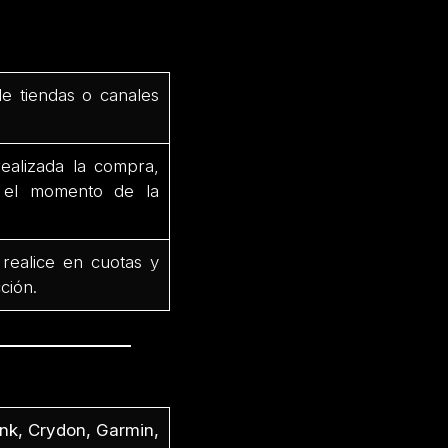
de tiendas o canales
ealizada la compra,
e el momento de la
 realice en cuotas y
ción.
nk, Crydon, Garmin,