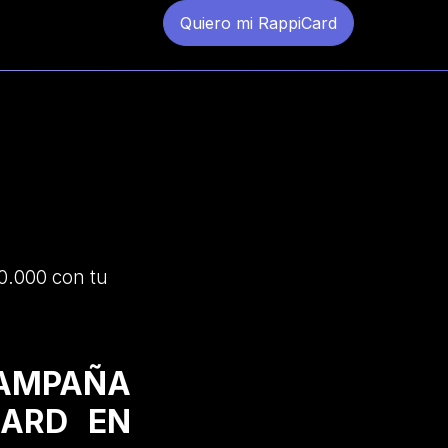
Quiero mi RappiCard
0.000 con tu
CAMPAÑA
CARD EN