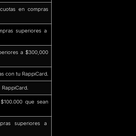
cuotas en compras
mpras superiores a
periores a $300,000
as con tu RappiCard.
u RappiCard.
 $100.000 que sean
pras superiores a