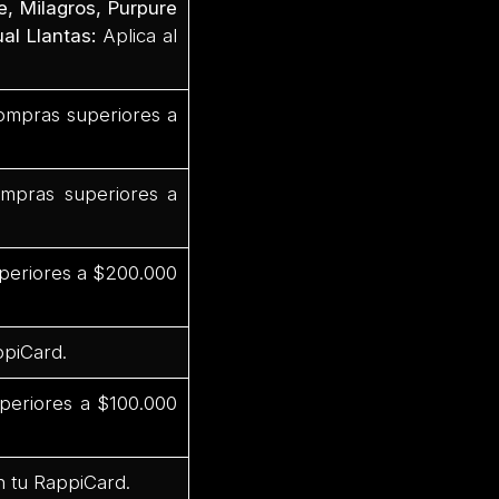
e, Milagros, Purpure
al Llantas:
Aplica al
ompras superiores a
mpras superiores a
periores a $200.000
ppiCard.
periores a $100.000
n tu RappiCard.