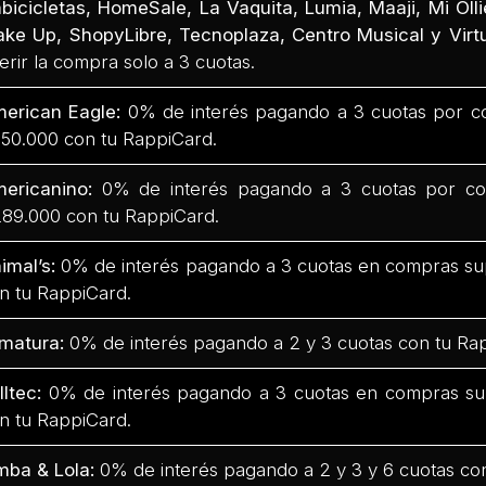
bicicletas, HomeSale, La Vaquita, Lumia, Maaji, Mi Olli
ke Up, ShopyLibre, Tecnoplaza, Centro Musical y Virtu
ferir la compra solo a 3 cuotas.
erican Eagle:
0% de interés pagando a 3 cuotas por c
50.000 con tu RappiCard.
ericanino:
0% de interés pagando a 3 cuotas por co
89.000 con tu RappiCard.
imal’s:
0% de interés pagando a 3 cuotas en compras su
n tu RappiCard.
matura:
0% de interés pagando a 2 y 3 cuotas con tu Ra
lltec:
0% de interés pagando a 3 cuotas en compras su
n tu RappiCard.
mba & Lola:
0% de interés pagando a 2 y 3 y 6 cuotas co