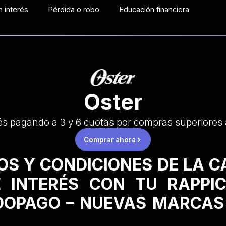
 interés
Pérdida o robo
Educación financiera
Oster
és pagando a 3 y 6 cuotas por compras superiores
Comprar ahora
OS Y CONDICIONES DE LA 
 INTERÉS CON TU RAPPI
OPAGO – NUEVAS MARCAS