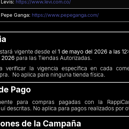
Levis:
https://www.levi.com.co/
Pepe Ganga:
https://www.pepeganga.com/
ia
tará vigente desde el
1 de mayo del 2026 a las 12:
l 2026
para las Tiendas Autorizadas.
 verificar la vigencia específica en cada com
mpra. No aplica para ninguna tienda física.
 de Pago
mente para compras pagadas con la RappiCa
uí descritas. No aplica para pagos realizados por 
ciones de la Campaña