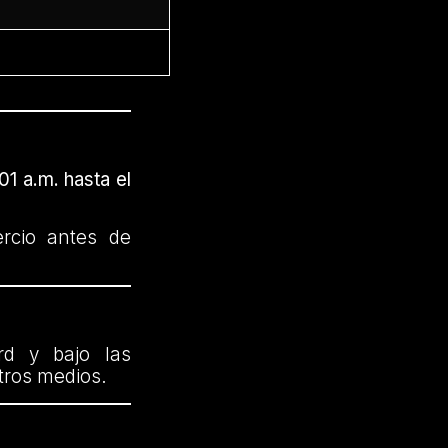
01 a.m. hasta el
ercio antes de
rd y bajo las
otros medios.