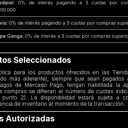
dipiel
: 0% de interés pagando a 3 cuotas por com
00.000
vis:
0% de interés pagando a 3 cuotas por compras supe
pe Ganga:
0% de interés a 3 cuotas por compras superio
ctos Seleccionados
aplica para los productos ofrecidos en las Tiend
nido más adelante), siempre que sean pagados 
agos de Mercado Pago, tengan habilitada la ap
 compras se difieran al número de cuotas indi
 punto 2). La disponibilidad estará sujeta a c
encia de inventario al momento de la transacción.
as Autorizadas