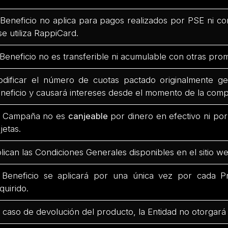
 Beneficio no aplica para pagos realizados por PSE ni co
 se utiliza RappiCard.
 Beneficio no es transferible ni acumulable con otras pro
dificar el número de cuotas pactado originalmente ge
neficio y causará intereses desde el momento de la comp
 Campaña no es
canjeable
por dinero en efectivo ni po
rjetas.
lican las Condiciones Generales disponibles en el sitio we
 Beneficio se aplicará por una única vez por cada Pr
quirido.
 caso de devolución del producto, la Entidad no otorgará 