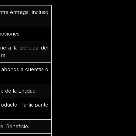
ntra entrega, incluso
mociones.
nera la pérdida del
ra.
r abonos a cuentas o
b de la Entidad.
oducto Participante
el Beneficio.