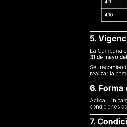
4.9
4.10
5. Vigenc
La Campaña es
31 de mayo de
Se recomienda
realizar la co
6. Forma
Aplica única
condiciones aq
7. Condi