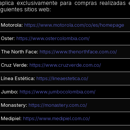
plica exclusivamente para compras realizadas 
iguientes sitios web:
Motorola:
https://www.motorola.com/co/es/homepage
Oster
:
https://www.ostercolombia.com/
The North Face:
https://www.thenorthface.com.co/
Cruz Verde
:
https://www.cruzverde.com.co/
Línea Estética:
https://lineaestetica.co/
Jumbo:
https://www.jumbocolombia.com/
Monastery:
https://monastery.com.co/
Medipiel
:
https://www.medipiel.com.co/