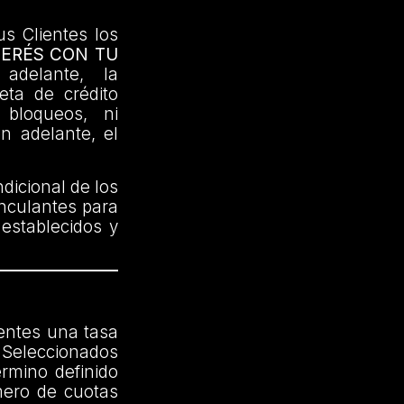
us Clientes los
TERÉS CON TU
delante, la
jeta de crédito
 bloqueos, ni
en adelante, el
dicional de los
inculantes para
 establecidos y
ientes una tasa
Seleccionados
érmino definido
mero de cuotas