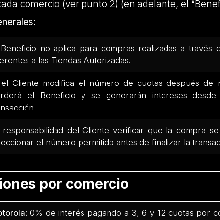
cada comercio (ver punto 2) (en adelante, el “Benefi
nerales:
 Beneficio no aplica para compras realizadas a través 
ferentes a las Tiendas Autorizadas.
 el Cliente modifica el número de cuotas después de r
rderá el Beneficio y se generarán intereses desd
ansacción.
 responsabilidad del Cliente verificar que la compra se
leccionar el número permitido antes de finalizar la transac
ciones por comercio
torola:
0% de interés pagando a 3, 6 y 12 cuotas por c