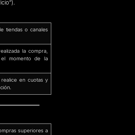
cio”).
de tiendas o canales
ealizada la compra,
e el momento de la
 realice en cuotas y
ción.
ompras superiores a