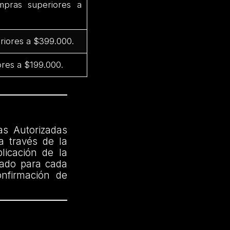
pras superiores a
riores a $399.000.
res a $199.000.
as Autorizadas
a través de la
licación de la
cado para cada
onfirmación de