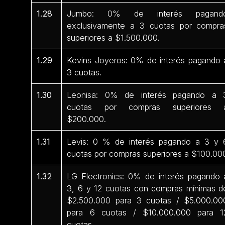
1.28
Jumbo: 0% de interés pagand
exclusivamente a 3 cuotas por compra
superiores a $1.500.000.
1.29
Kevins Joyeros: 0% de interés pagando 
3 cuotas.
1.30
Leonisa: 0% de interés pagando a 
cuotas por compras superiores 
$200.000.
1.31
Levis: 0 % de interés pagando a 3 y 
cuotas por compras superiores a $100.00
1.32
LG Electronics: 0% de interés pagando 
3, 6 y 12 cuotas con compras mínimas d
$2.500.000 para 3 cuotas / $5.000.00
para 6 cuotas / $10.000.000 para 1
cuotas.