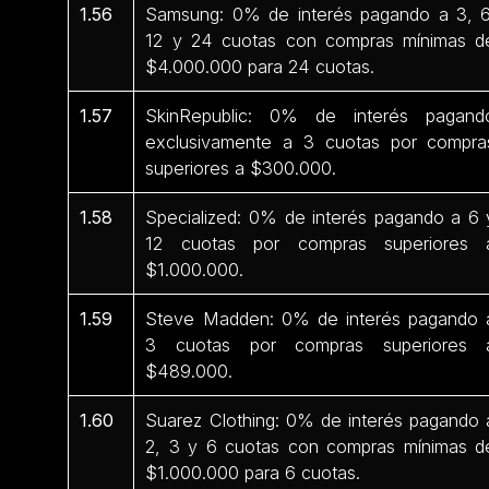
1.56
Samsung: 0% de interés pagando a 3, 6
12 y 24 cuotas con compras mínimas d
$4.000.000 para 24 cuotas.
1.57
SkinRepublic: 0% de interés pagand
exclusivamente a 3 cuotas por compra
superiores a $300.000.
1.58
Specialized: 0% de interés pagando a 6 
12 cuotas por compras superiores 
$1.000.000.
1.59
Steve Madden: 0% de interés pagando 
3 cuotas por compras superiores 
$489.000.
1.60
Suarez Clothing: 0% de interés pagando 
2, 3 y 6 cuotas con compras mínimas d
$1.000.000 para 6 cuotas.