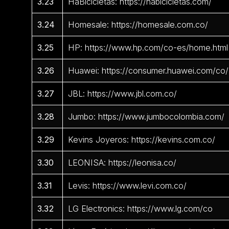
3.23
HaBicicletas: https://habicicletas.com/
3.24
Homesale: https://homesale.com.co/
3.25
HP: https://www.hp.com/co-es/home.html
3.26
Huawei: https://consumer.huawei.com/co/
3.27
JBL: https://www.jbl.com.co/
3.28
Jumbo: https://www.jumbocolombia.com/
3.29
Kevins Joyeros: https://kevins.com.co/
3.30
LEONISA: https://leonisa.co/
3.31
Levis: https://www.levi.com.co/
3.32
LG Electronics: https://www.lg.com/co