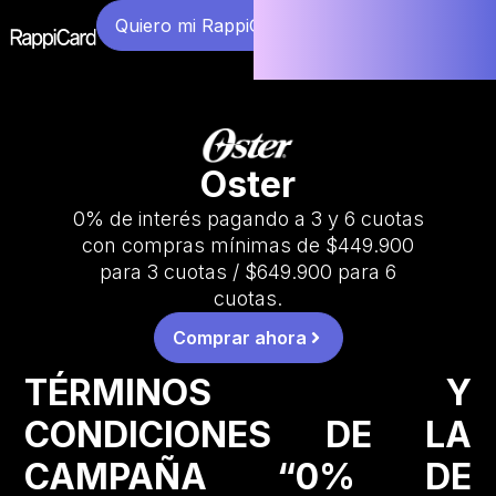
Quiero mi RappiCard
Oster
0% de interés pagando a 3 y 6 cuotas
con compras mínimas de $449.900
para 3 cuotas / $649.900 para 6
cuotas.
Comprar ahora
TÉRMINOS Y
CONDICIONES DE LA
CAMPAÑA “0% DE