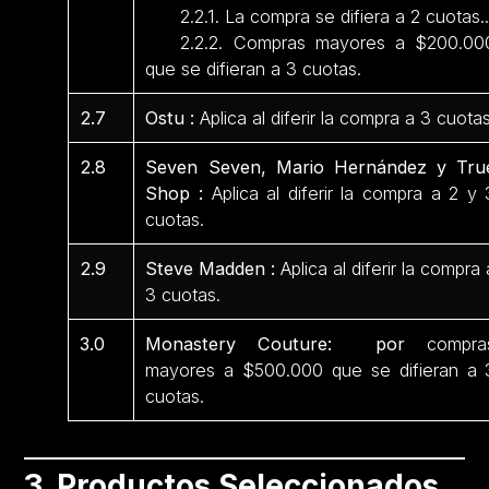
2.2.1. La compra se difiera a 2 cuotas.
2.2.2. Compras mayores a $200.00
que se difieran a 3 cuotas.
2.7
Ostu :
Aplica al diferir la compra a 3 cuotas
2.8
Seven Seven, Mario Hernández y Tru
Shop :
Aplica al diferir la compra a 2 y 
cuotas.
2.9
Steve Madden :
Aplica al diferir la compra 
3 cuotas.
3.0
Monastery Couture: por
compra
mayores a $500.000 que se difieran a 
cuotas.
3. Productos Seleccionados