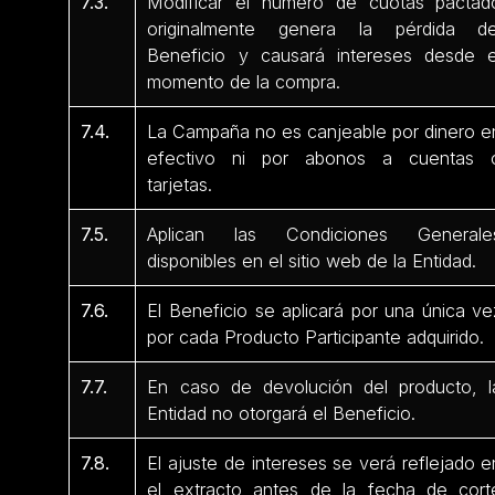
7.3.
Modificar el número de cuotas pactad
originalmente genera la pérdida de
Beneficio y causará intereses desde e
momento de la compra.
7.4.
La Campaña no es canjeable por dinero e
efectivo ni por abonos a cuentas 
tarjetas.
7.5.
Aplican las Condiciones Generale
disponibles en el sitio web de la Entidad.
7.6.
El Beneficio se aplicará por una única ve
por cada Producto Participante adquirido.
7.7.
En caso de devolución del producto, l
Entidad no otorgará el Beneficio.
7.8.
El ajuste de intereses se verá reflejado e
el extracto antes de la fecha de cort