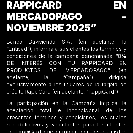
RAPPICARD EN
MERCADOPAGO –
NOVIEMBRE 2025”
Banco Davivienda S.A. (en adelante, la
“Entidad”), informa a sus clientes los términos y
condiciones de la campaña denominada
“0%
DE INTERÉS CON TU RAPPICARD EN
PRODUCTOS DE MERCADOPAGO”
(en
adelante, la “Campaña”), dirigida
exclusivamente a los titulares de la tarjeta de
crédito RappiCard (en adelante, “RappiCard”).
La participación en la Campaña implica la
aceptación total e incondicional de los
presentes términos y condiciones, los cuales
son definitivos y vinculantes para los clientes
de RappiCard que cumplan con los requisitos