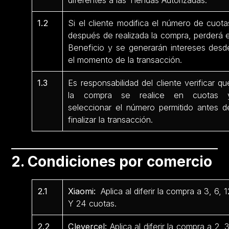
diferentes a las Tiendas Autorizadas.
1.2
Si el cliente modifica el número de cuota
después de realizada la compra, perderá e
Beneficio y se generarán intereses desd
el momento de la transacción.
1.3
Es responsabilidad del cliente verificar qu
la compra se realice en cuotas 
seleccionar el número permitido antes d
finalizar la transacción.
2. Condiciones por comercio
2.1
Xiaomi:
Aplica al diferir la compra a 3, 6, 1
Y 24 cuotas.
2.2
Clevercel:
Aplica al diferir la compra a 2, 3