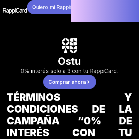
Quiero mi RappiCard
Ostu
0% interés solo a 3 con tu RappiCard.
Comprar ahora
TÉRMINOS Y
CONDICIONES DE LA
CAMPAÑA “0% DE
INTERÉS CON TU