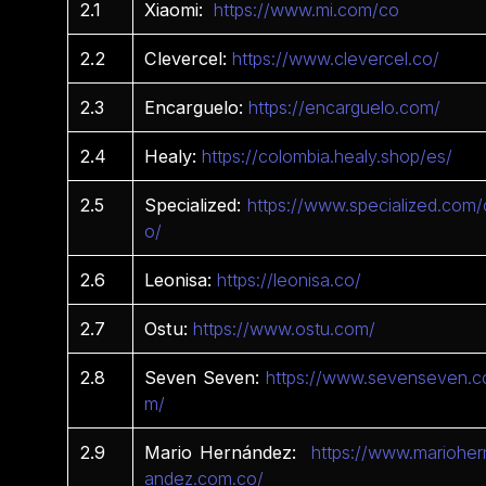
2.1
Xiaomi:
https://www.mi.com/co
2.2
Clevercel:
https://www.clevercel.co/
2.3
Encarguelo:
https://encarguelo.com/
2.4
Healy:
https://colombia.healy.shop/es/
2.5
Specialized:
https://www.specialized.com/
o/
2.6
Leonisa:
https://leonisa.co/
2.7
Ostu:
https://www.ostu.com/
2.8
Seven Seven:
https://www.sevenseven.c
m/
2.9
Mario Hernández:
https://www.marioher
andez.com.co/