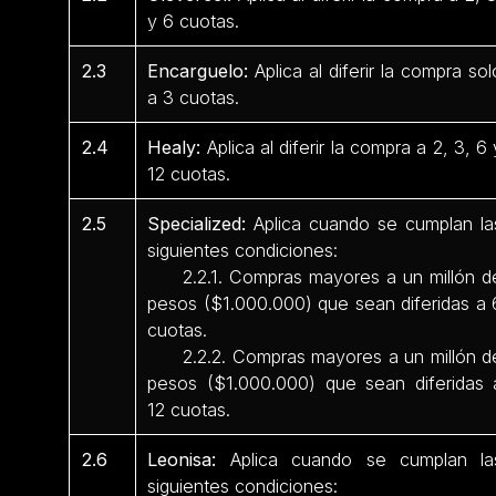
y 6 cuotas.
2.3
Encarguelo:
Aplica al diferir la compra sol
a 3 cuotas.
2.4
Healy:
Aplica al diferir la compra a 2, 3, 6 
12 cuotas.
2.5
Specialized:
Aplica cuando se cumplan la
siguientes condiciones:
2.2.1. Compras mayores a un millón d
pesos ($1.000.000) que sean diferidas a 
cuotas.
2.2.2. Compras mayores a un millón d
pesos ($1.000.000) que sean diferidas 
12 cuotas.
2.6
Leonisa:
Aplica cuando se cumplan la
siguientes condiciones: