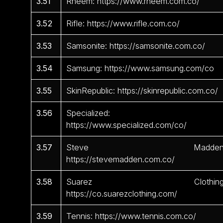
3.51
Rheem: https://www.rheem.com.co/
3.52
Rifle: https://www.rifle.com.co/
3.53
Samsonite: https://samsonite.com.co/
3.54
Samsung: https://www.samsung.com/co
3.55
SkinRepublic: https://skinrepublic.com.co/
3.56
Specialized:
https://www.specialized.com/co/
3.57
Steve Madden
https://stevemadden.com.co/
3.58
Suarez Clothing
https://co.suarezclothing.com/
3.59
Tennis: https://www.tennis.com.co/