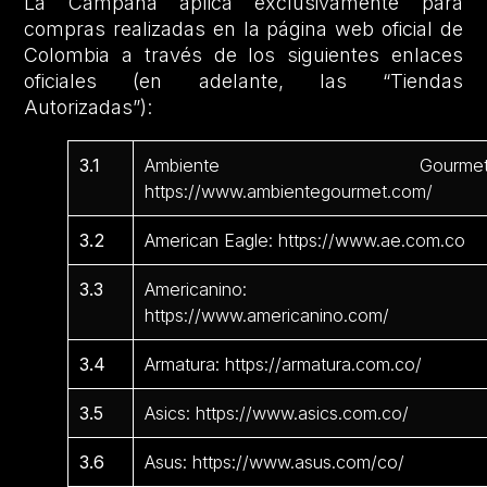
La Campaña aplica exclusivamente para
compras realizadas en la página web oficial de
Colombia a través de los siguientes enlaces
oficiales (en adelante, las “Tiendas
Autorizadas”):
3.1
Ambiente Gourmet
https://www.ambientegourmet.com/
3.2
American Eagle: https://www.ae.com.co
3.3
Americanino:
https://www.americanino.com/
3.4
Armatura: https://armatura.com.co/
3.5
Asics: https://www.asics.com.co/
3.6
Asus: https://www.asus.com/co/