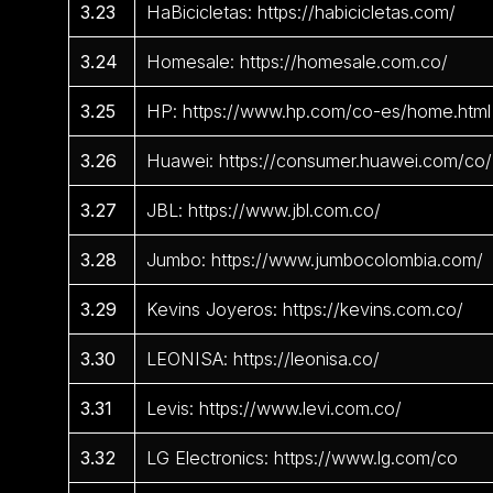
3.23
HaBicicletas: https://habicicletas.com/
3.24
Homesale: https://homesale.com.co/
3.25
HP: https://www.hp.com/co-es/home.html
3.26
Huawei: https://consumer.huawei.com/co/
3.27
JBL: https://www.jbl.com.co/
3.28
Jumbo: https://www.jumbocolombia.com/
3.29
Kevins Joyeros: https://kevins.com.co/
3.30
LEONISA: https://leonisa.co/
3.31
Levis: https://www.levi.com.co/
3.32
LG Electronics: https://www.lg.com/co