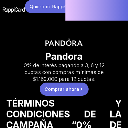
Quiero mi RappiCard
Pandora
0% de interés pagando a 3, 6 y 12
cuotas con compras mínimas de
$1.169.000 para 12 cuotas.
Comprar ahora
TÉRMINOS Y
CONDICIONES DE LA
CAMPAÑA “0% DE