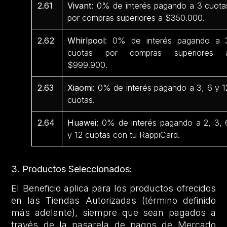
2.61
Vivant
: 0% de interés pagando a 3 cuota
por compras superiores a $350.000.
2.62
Whirlpool
: 0% de interés pagando a 
cuotas por compras superiores 
$999.900.
2.63
Xiaomi
: 0% de interés pagando a 3, 6 y 1
cuotas.
2.64
Huawei:
0% de interés pagando a 2, 3, 
y 12 cuotas con tu RappiCard.
3. Productos Seleccionados:
El Beneficio aplica para los productos ofrecidos
en las Tiendas Autorizadas (término definido
más adelante), siempre que sean pagados a
través de la pasarela de pagos de Mercado