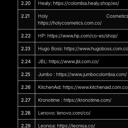
2.20
Healy: https://colombia.healy.shop/es/
2.21
Holy Cosmetics
https://holycosmetics.com.co/
2.22
HP: https://www.hp.com/co-es/shop/
2.23
Hugo Boss: https://www.hugoboss.com.c
2.24
JBL: https://www.jbl.com.co/
2.25
Jumbo : https://www.jumbocolombia.com/
2.26
KitchenAid: https://www.kitchenaid.com.co
2.27
Kronotime : https://kronotime.com/
2.28
Lenovo: lenovo.com/co/
2.29
Leonisa: https://leonisa.co/