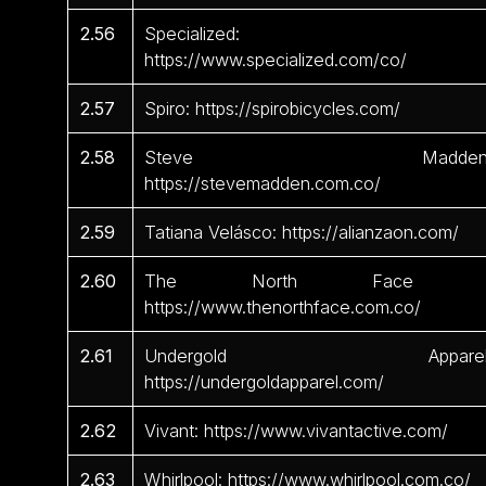
2.56
Specialized:
https://www.specialized.com/co/
2.57
Spiro: https://spirobicycles.com/
2.58
Steve Madden
https://stevemadden.com.co/
2.59
Tatiana Velásco: https://alianzaon.com/
2.60
The North Face 
https://www.thenorthface.com.co/
2.61
Undergold Apparel
https://undergoldapparel.com/
2.62
Vivant: https://www.vivantactive.com/
2.63
Whirlpool: https://www.whirlpool.com.co/