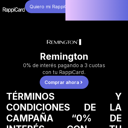
Quiero mi RappiCard
Remington
0% de interés pagando a 3 cuotas
con tu RappiCard.
Comprar ahora
TÉRMINOS Y
CONDICIONES DE LA
CAMPAÑA “0% DE