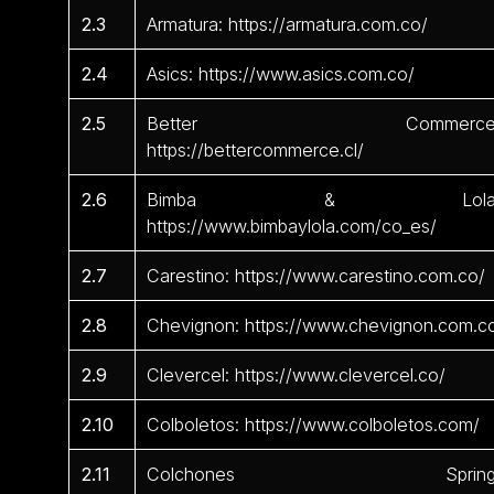
2.3
Armatura: https://armatura.com.co/
2.4
Asics: https://www.asics.com.co/
2.5
Better Commerce
https://bettercommerce.cl/
2.6
Bimba & Lola
https://www.bimbaylola.com/co_es/
2.7
Carestino: https://www.carestino.com.co/
2.8
Chevignon: https://www.chevignon.com.c
2.9
Clevercel: https://www.clevercel.co/
2.10
Colboletos: https://www.colboletos.com/
2.11
Colchones Spring