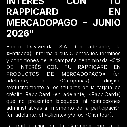
INTERÉS CON TU
RAPPICARD EN
MERCADOPAGO – JUNIO
2026”
Banco Davivienda S.A. (en adelante, la
«Entidad»), informa a sus Clientes los términos
y condiciones de la campaña denominada
«0%
DE INTERÉS CON TU RAPPICARD EN
PRODUCTOS DE MERCADOPAGO»
(en
adelante, la «Campaña»), dirigida
exclusivamente a los titulares de la tarjeta de
crédito RappiCard (en adelante, «RappiCard»)
que no presenten bloqueos, ni restricciones
administrativas al momento de la participación
(en adelante, el «Cliente» y/o los «Clientes»).
La participación en la Campaña implica la