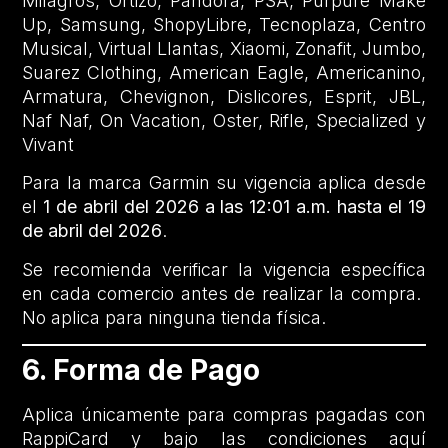
Milagros, Ortizo, Pandora, PSA, Purpure Make
Up, Samsung, ShopyLibre, Tecnoplaza, Centro
Musical, Virtual Llantas, Xiaomi, Zonafit, Jumbo,
Suarez Clothing, American Eagle, Americanino,
Armatura, Chevignon, Dislicores, Esprit, JBL,
Naf Naf, On Vacation, Oster, Rifle, Specialized y
Vivant
Para la marca Garmin su vigencia aplica desde
el
1 de abril del 2026 a las 12:01 a.m. hasta el 19
de abril del 2026
.
Se recomienda verificar la vigencia específica
en cada comercio antes de realizar la compra.
No aplica para ninguna tienda física.
6. Forma de Pago
Aplica únicamente para compras pagadas con
RappiCard y bajo las condiciones aquí