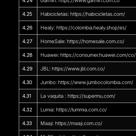
4.24
Garmin: https://www.garmin.com.co
4.25
Habicicletas: https://habicicletas.com/
4.26
Healy: https://colombia.healy.shop/es/
4.27
HomeSale: https://homesale.com.co/
4.28
Huawei: https://consumer.huawei.com/co/
4.29
JBL: https://www.jbl.com.co/
4.30
Jumbo: https://www.jumbocolombia.com/
4.31
La vaquita : https://supermu.com/
4.32
Lumia: https://lummia.com.co/
4.33
Maaji: https://maaji.com.co/