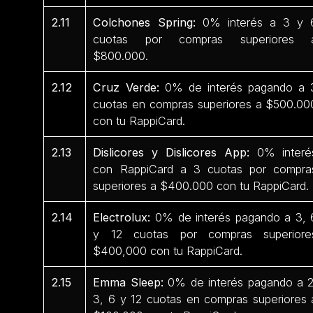
2.11
Colchones Spring:
0% interés a 3 y 
cuotas por compras superiores 
$800.000.
2.12
Cruz Verde:
0% de interés pagando a 
cuotas en compras superiores a $500.00
con tu RappiCard.
2.13
Dislicores y Dislicores App:
0% interé
con RappiCard a 3 cuotas por compra
superiores a $400.000 con tu RappiCard.
2.14
Electrolux:
0% de interés pagando a 3, 
y 12 cuotas por compras superiore
$400,000 con tu RappiCard.
2.15
Emma Sleep:
0% de interés pagando a 2
3, 6 y 12 cuotas en compras superiores 