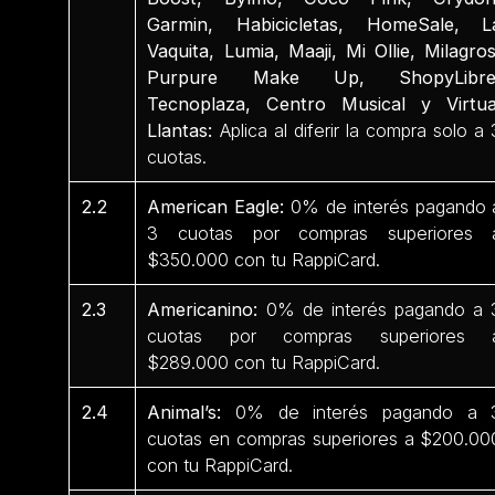
Garmin, Habicicletas, HomeSale, L
Vaquita, Lumia, Maaji, Mi Ollie, Milagros
Purpure Make Up, ShopyLibre
Tecnoplaza, Centro Musical y Virtua
Llantas:
Aplica al diferir la compra solo a 
cuotas.
2.2
American Eagle:
0% de interés pagando 
3 cuotas por compras superiores 
$350.000 con tu RappiCard.
2.3
Americanino:
0% de interés pagando a 
cuotas por compras superiores 
$289.000 con tu RappiCard.
2.4
Animal’s:
0% de interés pagando a 
cuotas en compras superiores a $200.00
con tu RappiCard.