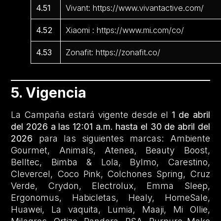
4.51
Vivant: https://www.vivantactive.com/
4.52
Xiaomi : https://www.mi.com/co/
4.53
Zonafit: https://zonafit.co/
5. Vigencia
La Campaña estará vigente desde el
1 de abril
del 2026 a las 12:01 a.m. hasta el 30 de abril del
2026
para las siguientes marcas: Ambiente
Gourmet, Animals, Atenea, Beauty Boost,
Belltec, Bimba & Lola, Bylmo, Carestino,
Clevercel, Coco Pink, Colchones Spring, Cruz
Verde, Crydon, Electrolux, Emma Sleep,
Ergonomus, Habicletas, Healy, HomeSale,
Huawei, La vaquita, Lumia, Maaji, Mi Ollie,