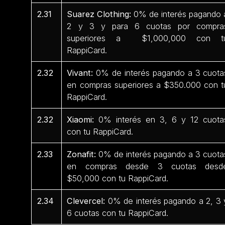
2.31
Suarez Clothing:
0% de interés pagando 
2 y 3 y para 6 cuotas por compra
superiores a $1,000,000 con t
RappiCard.
2.32
Vivant:
0% de interés pagando a 3 cuota
en compras superiores a $350.000 con t
RappiCard.
2.32
Xiaomi:
0% interés en 3, 6 y 12 cuota
con tu RappiCard.
2.33
Zonafit:
0% de interés pagando a 3 cuota
en compras desde 3 cuotas desd
$50,000 con tu RappiCard.
2.34
Clevercel:
0% de interés pagando a 2, 3 
6 cuotas con tu RappiCard.