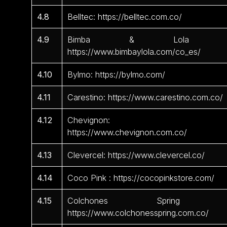
4.8
Belltec: https://belltec.com.co/
4.9
Bimba & Lola 
https://www.bimbaylola.com/co_es/
4.10
Bylmo: https://bylmo.com/
4.11
Carestino: https://www.carestino.com.co/
4.12
Chevignon:
https://www.chevignon.com.co/
4.13
Clevercel: https://www.clevercel.co/
4.14
Coco Pink : https://cocopinkstore.com/
4.15
Colchones Spring 
https://www.colchonesspring.com.co/