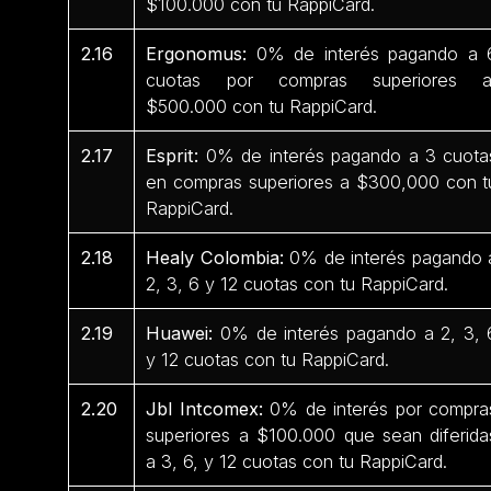
$100.000 con tu RappiCard.
2.16
Ergonomus:
0% de interés pagando a 
cuotas por compras superiores 
$500.000 con tu RappiCard.
2.17
Esprit:
0% de interés pagando a 3 cuota
en compras superiores a $300,000 con t
RappiCard.
2.18
Healy Colombia:
0% de interés pagando 
2, 3, 6 y 12 cuotas con tu RappiCard.
2.19
Huawei:
0% de interés pagando a 2, 3, 
y 12 cuotas con tu RappiCard.
2.20
Jbl Intcomex:
0% de interés por compra
superiores a $100.000 que sean diferida
a 3, 6, y 12 cuotas con tu RappiCard.