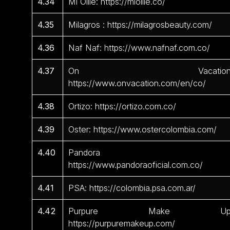
4.34
Mi Ollie: https://miollie.co/
4.35
Milagros : https://milagrosbeauty.com/
4.36
Naf Naf: https://www.nafnaf.com.co/
4.37
On Vacation
https://www.onvacation.com/en/co/
4.38
Ortizo: https://ortizo.com.co/
4.39
Oster: https://www.ostercolombia.com/
4.40
Pandora 
https://www.pandoraoficial.com.co/
4.41
PSA: https://colombia.psa.com.ar/
4.42
Purpure Make Up
https://purpuremakeup.com/