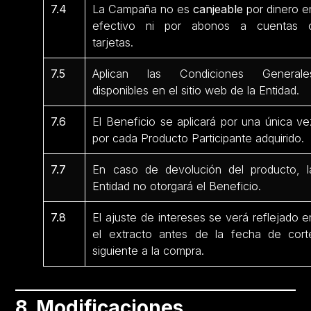
7.4
La Campaña no es
canjeable
por dinero e
efectivo ni por abonos a cuentas 
tarjetas.
7.5
Aplican las Condiciones Generale
disponibles en el sitio web de la Entidad.
7.6
El Beneficio se aplicará por una única ve
por cada Producto Participante
adquirido.
7.7
En caso de devolución del producto, l
Entidad no otorgará el Beneficio.
7.8
El ajuste de intereses se verá reflejado e
el extracto antes de la fecha de cort
siguiente a la compra.
8. Modificaciones