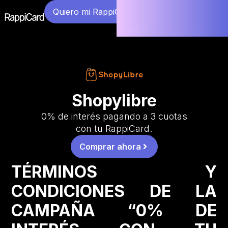
Quiero mi RappiCard
Shopylibre
0% de interés pagando a 3 cuotas
con tu RappiCard.
Comprar ahora
TÉRMINOS Y
CONDICIONES DE LA
CAMPAÑA “0% DE