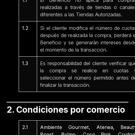
1.1
El Beneficio no aplica para compra
realizadas a través de tiendas o canale
diferentes a las Tiendas Autorizadas.
1.2
Si el cliente modifica el número de cuota
después de realizada la compra, perderá e
Beneficio y se generarán intereses desd
el momento de la transacción.
1.3
Es responsabilidad del cliente verificar qu
la compra se realice en cuotas 
seleccionar el número permitido antes d
finalizar la transacción.
2. Condiciones por comercio
2.1
Ambiente Gourmet, Atenea, Beaut
Boost, Bylmo, Coco Pink, Crydon