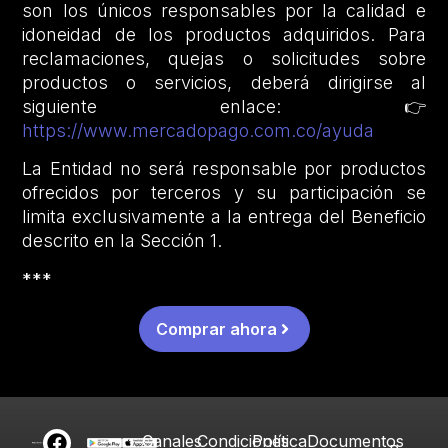
son los únicos responsables por la calidad e
idoneidad de los productos adquiridos. Para
reclamaciones, quejas o solicitudes sobre
productos o servicios, deberá dirigirse al
siguiente enlace: 👉
https://www.mercadopago.com.co/ayuda
La Entidad no será responsable por productos
ofrecidos por terceros y su participación se
limita exclusivamente a la entrega del Beneficio
descrito en la Sección 1.
***
Comprar ahora
Canales
Condiciones
Política
Documentos