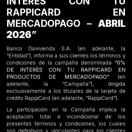
INTERÉS CON TU
RAPPICARD EN
MERCADOPAGO –
ABRIL
2026
”
Banco Davivienda S.A. (en adelante, la
“Entidad”), informa a sus clientes los términos y
condiciones de la campaña denominada
“0%
DE INTERÉS CON TU RAPPICARD EN
PRODUCTOS DE MERCADOPAGO”
(en
adelante, la “Campaña”), dirigida
exclusivamente a los titulares de la tarjeta de
crédito RappiCard (en adelante, “RappiCard”).
La participación en la Campaña implica la
aceptación total e incondicional de los
presentes términos y condiciones, los cuales
son definitivos y vinculantes para los clientes