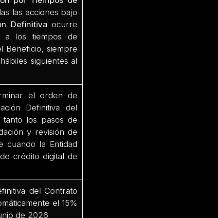
ión por Tiempos de
das las acciones bajo
n Definitiva
ocurre
e a los tiempos de
el Beneficio, siempre
hábiles siguientes al
rminar el orden de
ción Definitiva del
 tanto los pasos de
dación y revisión de
te cuando la Entidad
 de crédito digital de
initiva del Contrato
utomáticamente el 15%
junio de 2026