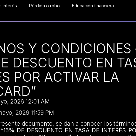
 interés
Pérdida o robo
Educación financiera
NOS Y CONDICIONES 
DE DESCUENTO EN TA
ÉS POR ACTIVAR LA
CARD”
ayo, 2026 12:01 AM
mayo, 2026 11:59 PM
presente documento, se dan a conocer los término
a
“15% DE DESCUENTO EN TASA DE INTERÉS PO