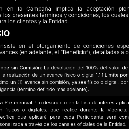
ión en la Campaña implica la aceptación ple
e los presentes términos y condiciones, los cuales 
ra los clientes y la Entidad.
CIO
onsiste en el otorgamiento de condiciones espe
vances (en adelante, el “Beneficio”), detalladas a 
nce sin Comisión:
La devolución del 100% del valor de 
 la realización de un avance físico o digital.
1.1.1 Límite po
imo un (1) avance sin comisión, ya sea físico o digital, po
Vigencia (término definido más adelante).
a Preferencial:
Un descuento en la tasa de interés aplica
n físicos o digitales, que realice durante la Vigencia
ecífica que aplicará para cada Participante será c
sonalizada a través de los canales oficiales de la Entidad.