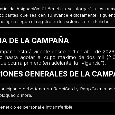
terio de Asignación:
El Beneficio se otorgará a los prim
ticipantes que realicen su avance exitosamente, siguien
nológico según el registro en los sistemas de la Entidad.
CIA DE LA CAMPAÑA
mpaña estará vigente desde el
1 de abril de 2026
 o hasta agotar el cupo máximo de dos mil (2.0
que ocurra primero (en adelante, la “Vigencia”).
CIONES GENERALES DE LA CAM
Participante debe tener su RappiCard y RappiCuenta activ
bloqueo o mora.
Beneficio es personal e intransferible.