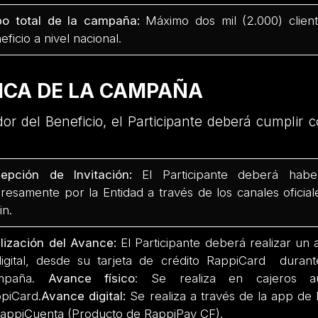
o total de la campaña:
Máximo dos mil (2.000) client
eficio a nivel nacional.
ICA DE LA CAMPAÑA
or del Beneficio, el Participante deberá cumplir c
epción de Invitación:
El Participante deberá habe
resamente por la Entidad a través de los canales oficial
fin.
lización del Avance:
El Participante deberá realizar un 
igital, desde su tarjeta de crédito RappiCard durant
mpaña.
Avance físico
: Se realiza en cajeros a
piCard.
Avance digital:
Se realiza a través de la app de 
RappiCuenta (Producto de RappiPay CF).