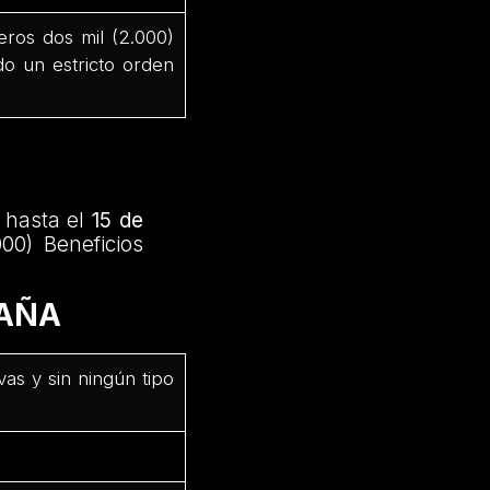
eros dos mil (2.000)
do un estricto orden
hasta el
15 de
00) Beneficios
PAÑA
as y sin ningún tipo