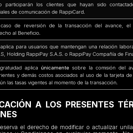
o participarán los clientes que hayan sido contacta
ciales de comunicación de RappiCard.
caso de reversión de la transacción del avance, el
echo al Beneficio.
aplica para usuarios que mantengan una relación labor
.S, Holding RappiPay S.A.S. o RappiPay Compañía de Fin
gratuidad aplica
únicamente
sobre la comisión del av
rientes y demás costos asociados al uso de la tarjeta de
ún las tasas vigentes al momento de la transacción.
ICACIÓN A LOS PRESENTES TÉ
ONES
eserva el derecho de modificar o actualizar unil