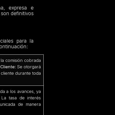
na, expresa e
son definitivos
ciales para la
continuación:
la comisión cobrada
r Cliente:
Se otorgará
r cliente durante toda
da a los avances, ya
. La tasa de interés
omunicada de manera