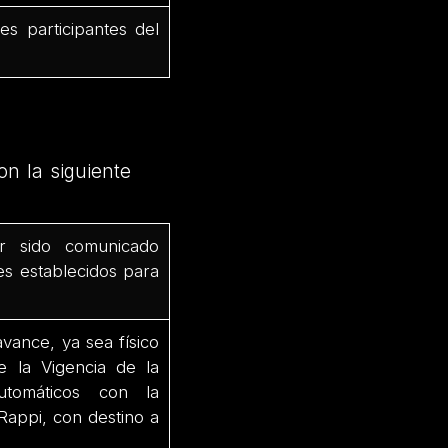
es participantes del
on la siguiente
r sido comunicado
es establecidos para
avance, ya sea físico
e la Vigencia de la
utomáticos con la
Rappi, con destino a