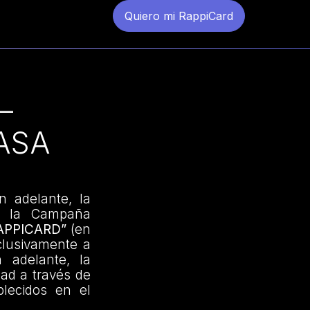
Quiero mi RappiCard
–
ASA
n adelante, la
 a la Campaña
APPICARD”
(en
clusivamente a
n adelante, la
dad a través de
blecidos en el