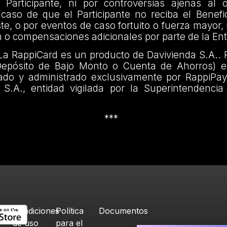
 Participante, ni por controversias ajenas al 
caso de que el Participante no reciba el Benefi
te, o por eventos de caso fortuito o fuerza mayor,
 o compensaciones adicionales por parte de la Ent
 La RappiCard es un producto de Davivienda S.A.. P
Depósito de Bajo Monto o Cuenta de Ahorros) e
tado y administrado exclusivamente por RappiP
 S.A., entidad vigilada por la Superintendencia
***
Condiciones
Política
Documentos
de uso
para el