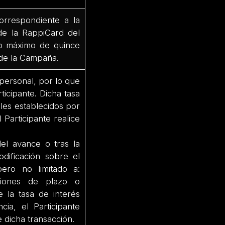
orrespondiente a la
de la RappiCard del
azo máximo de quince
n de la Campaña.
personal, por lo que
ticipante. Dicha tasa
ales establecidos por
 Participante realice
del avance o tras la
odificación sobre el
ero no limitado a:
aciones de plazo o
e la tasa de interés
ia, el Participante
e dicha transacción.