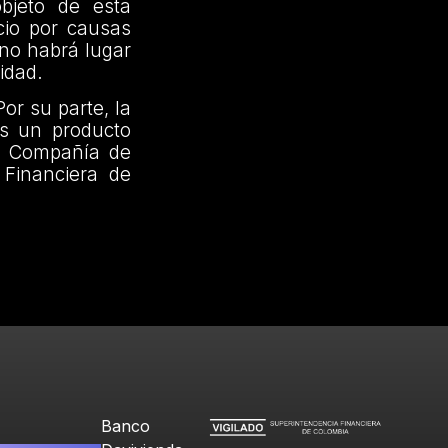
objeto de esta
cio por causas
 no habrá lugar
idad.
or su parte, la
s un producto
ay Compañía de
 Financiera de
Banco