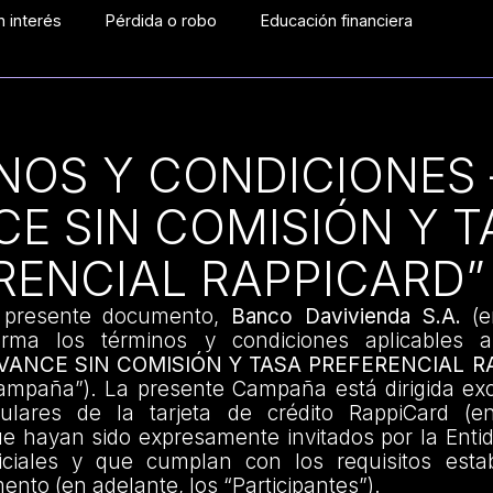
 interés
Pérdida o robo
Educación financiera
NOS Y CONDICIONES 
CE SIN COMISIÓN Y T
RENCIAL RAPPICARD”
 presente documento,
Banco Davivienda S.A.
(e
nforma los términos y condiciones aplicables
VANCE SIN COMISIÓN Y TASA PREFERENCIAL R
Campaña”). La presente Campaña está dirigida ex
itulares de la tarjeta de crédito RappiCard (e
ue hayan sido expresamente invitados por la Enti
iciales y que cumplan con los requisitos esta
nto (en adelante, los “Participantes”).