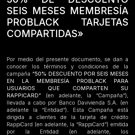
SEIS MESES MEMBRESÍA
PROBLACK TARJETAS
COMPARTIDAS»
Por medio del presente documento, se dan a
conocer los términos y condiciones de la
campaña
“50% DESCUENTO POR SEIS MESES
EN LA MEMBRESÍA PROBLACK PARA
USUARIOS QUE COMPARTEN SU
RAPPICARD”
(en adelante, la “Campaña”),
llevada a cabo por Banco Davivienda S.A. (en
adelante la “Entidad”). Esta Campaña está
dirigida a clientes de la tarjeta de crédito
RappiCard (en adelante, la “RappiCard”) emitida
por la Entidad (en adelante, los