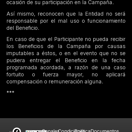
ocasión de su participación en la Campaña.
Así mismo, reconocen que la Entidad no será
responsable por el mal uso o funcionamiento
del Beneficio.
En caso de que el Participante no pueda recibir
los Beneficios de la Campaña por causas
imputables a éstos, o en el evento que no se
pudiera entregar el Beneficio en la fecha
programada acordada, a razón de una caso
fortuito o fuerza mayor, no aplicará
compensación o remuneración alguna.
***
Canales
Condiciones
Política
Documentos