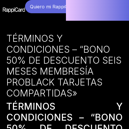
Quiero mi RappiCard
TÉRMINOS Y
CONDICIONES – “BONO
50% DE DESCUENTO SEIS
MESES MEMBRESÍA
PROBLACK TARJETAS
COMPARTIDAS»
TÉRMINOS Y
CONDICIONES – “BONO
50% DE DESCUENTO