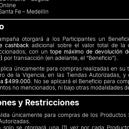
Online
Santa Fe – Medellín
io
mpaña otorgará a los Participantes un Benefic
de cashback
adicional sobre el valor total de la
eccionados, con un
tope máximo de devolución de
)
por transacción (en adelante, el “Beneficio”).
aplica únicamente para compras realizadas en su t
ro de la Vigencia, en las Tiendas Autorizadas, y
r a $499.000
. No se aplicará el Beneficio para com
ntos no mencionados, ni bajo otras modalidades d
ones y Restricciones
ida únicamente para compras de los Productos
Autorizadas.
o solo se otorgará una (1) vez por cada Product