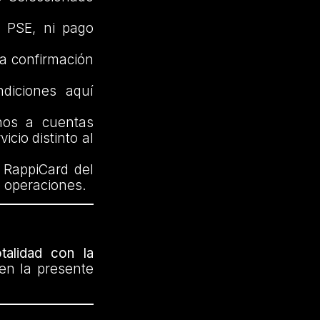
r PSE, ni pago
 a confirmación
diciones aquí
nos a cuentas
icio distinto al
 RappiCard del
de operaciones.
talidad con la
en la presente