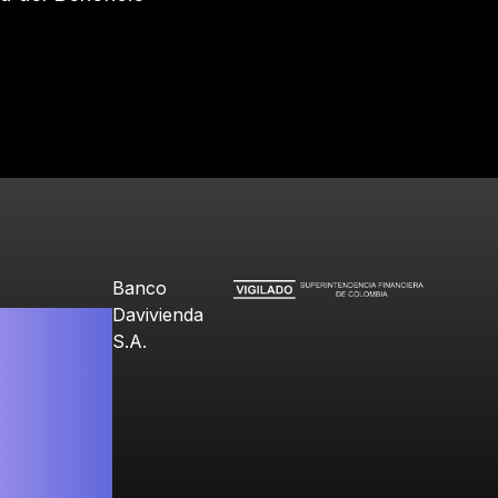
Banco
Davivienda
S.A.