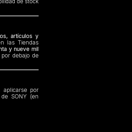
ilidad de stock
os, artículos y
n las Tiendas
nta y nueve mil
 por debajo de
 aplicarse por
as de SONY (en