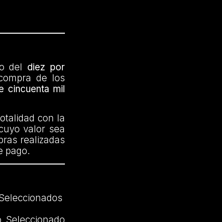
io del
diez por
 compra de los
 cincuenta mil
otalidad con la
 cuyo valor sea
pras realizadas
e pago.
 Seleccionados
o Seleccionado