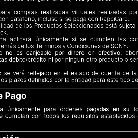
ara compras realizadas virtuales realizadas po
con datáfono, incluso si se paga con RappiCard.
lidad de los Productos Seleccionados está sujeta
ck.
 aplicará únicamente si se cumplen las con
además de los Términos y Condiciones de SONY.
io
no es canjeable por dinero en efectivo
, abo
tas débito/crédito ni por ningún otro producto o serv
 se verá reflejado en el estado de cuenta de la
los plazos definidos por la Entidad para este tipo 
e Pago
da únicamente para órdenes
pagadas en su to
 cumplan con todos los requisitos establecidos 