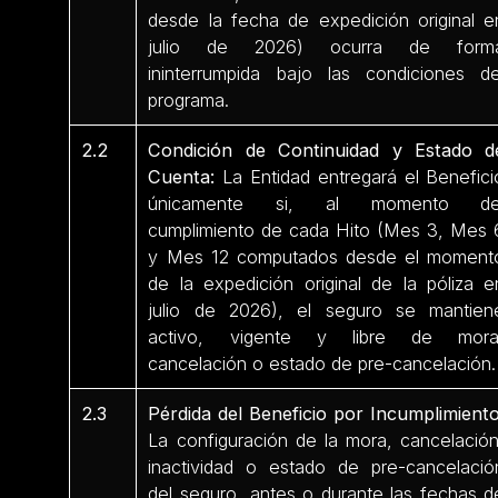
desde la fecha de expedición original e
julio de 2026) ocurra de form
ininterrumpida bajo las condiciones de
programa.
2.2
Condición de Continuidad y Estado d
Cuenta:
La Entidad entregará el Benefici
únicamente si, al momento de
cumplimiento de cada Hito (Mes 3, Mes 
y Mes 12 computados desde el moment
de la expedición original de la póliza e
julio de 2026), el seguro se mantien
activo, vigente y libre de mora
cancelación o estado de pre-cancelación.
2.3
Pérdida del Beneficio por Incumplimiento
La configuración de la mora, cancelación
inactividad o estado de pre-cancelació
del seguro, antes o durante las fechas d