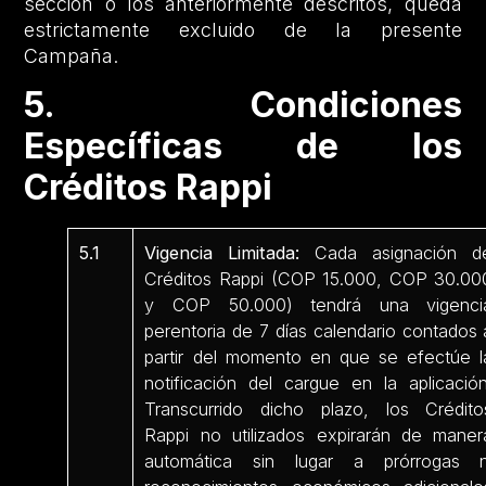
sección o los anteriormente descritos, queda
estrictamente excluido de la presente
Campaña.
5. Condiciones
Específicas de los
Créditos Rappi
5.1
Vigencia Limitada:
Cada asignación d
Créditos Rappi (COP 15.000, COP 30.00
y COP 50.000) tendrá una vigenci
perentoria de 7 días calendario contados 
partir del momento en que se efectúe l
notificación del cargue en la aplicación
Transcurrido dicho plazo, los Crédito
Rappi no utilizados expirarán de maner
automática sin lugar a prórrogas n