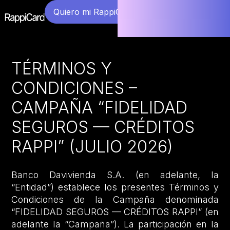
Quiero mi RappiCard
TÉRMINOS Y
CONDICIONES –
CAMPAÑA “FIDELIDAD
SEGUROS — CRÉDITOS
RAPPI” (JULIO 2026)
Banco Davivienda S.A. (en adelante, la
“Entidad”) establece los presentes Términos y
Condiciones de la Campaña denominada
“FIDELIDAD SEGUROS — CRÉDITOS RAPPI” (en
adelante la “Campaña”). La participación en la