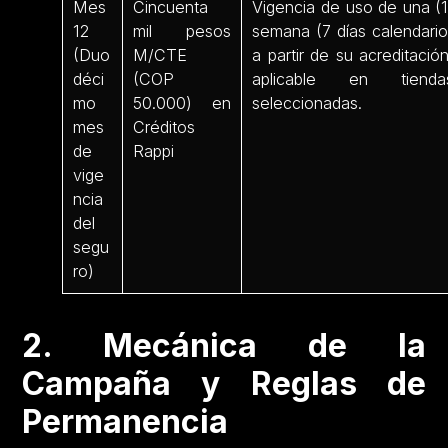
Mes
Cincuenta
Vigencia de uso de una (1
12
mil pesos
semana (7 días calendario
(Duo
M/CTE
a partir de su acreditación
déci
(COP
aplicable en tienda
mo
50.000) en
seleccionadas.
mes
Créditos
de
Rappi
vige
ncia
del
segu
ro)
2. Mecánica de la
Campaña y Reglas de
Permanencia