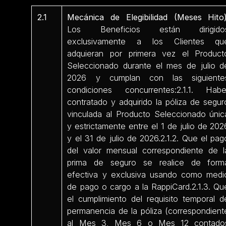
2.1
Mecánica de Elegibilidad (Meses Hito)
Los Beneficios están dirigido
exclusivamente a los Clientes qu
adquieran por primera vez el Product
Seleccionado durante el mes de julio d
2026 y cumplan con las siguiente
condiciones concurrentes:2.1.1. Habe
contratado y adquirido la póliza de segur
vinculada al Producto Seleccionado únic
y estrictamente entre el 1 de julio de 202
y el 31 de julio de 2026.2.1.2. Que el pag
del valor mensual correspondiente de l
prima de seguro se realice de form
efectiva y exclusiva usando como medi
de pago o cargo a la RappiCard.2.1.3. Qu
el cumplimiento del requisito temporal d
permanencia de la póliza (correspondient
al Mes 3, Mes 6 o Mes 12 contado