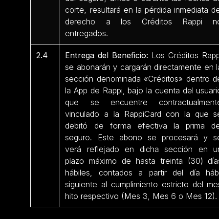
corte, resultará en la pérdida inmediata de
derecho a los Créditos Rappi n
entregados.
2.4
Entrega del Beneficio:
Los Créditos Rapp
se abonarán y cargarán directamente en l
sección denominada «Créditos» dentro d
la App de Rappi, bajo la cuenta del usuari
que se encuentre contractualment
vinculado a la RappiCard con la que s
debitó de forma efectiva la prima de
seguro. Este abono se procesará y s
verá reflejado en dicha sección en u
plazo máximo de hasta treinta (30) día
hábiles, contados a partir del día hábi
siguiente al cumplimiento estricto del me
hito respectivo (Mes 3, Mes 6 o Mes 12).