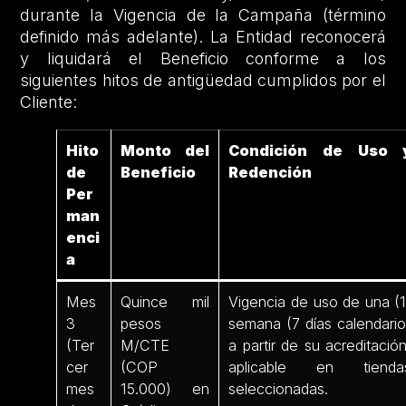
durante la Vigencia de la Campaña (término
definido más adelante). La Entidad reconocerá
y liquidará el Beneficio conforme a los
siguientes hitos de antigüedad cumplidos por el
Cliente:
Hito
Monto del
Condición de Uso 
de
Beneficio
Redención
Per
man
enci
a
Mes
Quince mil
Vigencia de uso de una (1
3
pesos
semana (7 días calendario
(Ter
M/CTE
a partir de su acreditación
cer
(COP
aplicable en tienda
mes
15.000) en
seleccionadas.