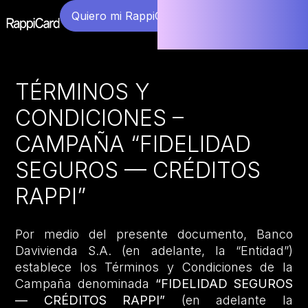
Quiero mi RappiCard
TÉRMINOS Y
CONDICIONES –
CAMPAÑA “FIDELIDAD
SEGUROS — CRÉDITOS
RAPPI”
Por medio del presente documento, Banco
Davivienda S.A. (en adelante, la “Entidad”)
establece los Términos y Condiciones de la
Campaña denominada
“FIDELIDAD SEGUROS
— CRÉDITOS RAPPI”
(en adelante la