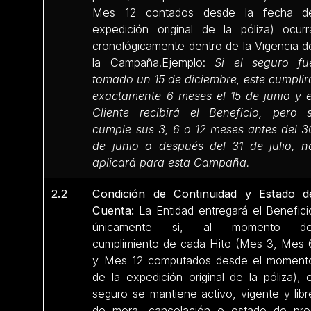
Mes 12 contados desde la fecha d
expedición original de la póliza) ocurr
cronológicamente dentro de la Vigencia d
la Campaña.Ejemplo:
Si el seguro fu
tomado un 15 de diciembre, este cumplir
exactamente 6 meses el 15 de junio y e
Cliente recibirá el Beneficio, pero s
cumple sus 3, 6 o 12 meses antes del 3
de junio o después del 31 de julio, n
aplicará para esta Campaña.
2.2
Condición de Continuidad y Estado d
Cuenta:
La Entidad entregará el Benefici
únicamente si, al momento de
cumplimiento de cada Hito (Mes 3, Mes 
y Mes 12 computados desde el moment
de la expedición original de la póliza), e
seguro se mantiene activo, vigente y libr
de mora, cancelación o estado de pre