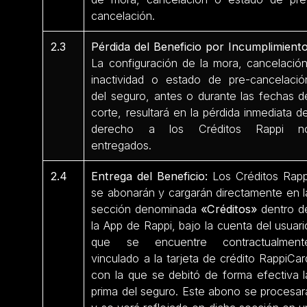
cancelación.
2.3
Pérdida del Beneficio por Incumplimiento
La configuración de la mora, cancelación
inactividad o estado de pre-cancelació
del seguro, antes o durante las fechas d
corte, resultará en la pérdida inmediata de
derecho a los Créditos Rappi n
entregados.
2.4
Entrega del Beneficio:
Los Créditos Rapp
se abonarán y cargarán directamente en l
sección denominada
«Créditos»
dentro d
la App de Rappi, bajo la cuenta del usuari
que se encuentre contractualment
vinculado a la tarjeta de crédito RappiCar
con la que se debitó de forma efectiva l
prima del seguro. Este abono se procesar