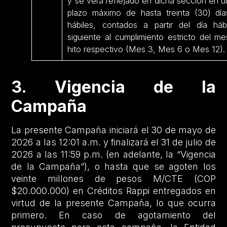
y se verá reflejado en dicha sección en u
plazo máximo de hasta treinta (30) día
hábiles, contados a partir del día hábi
siguiente al cumplimiento estricto del me
hito respectivo (Mes 3, Mes 6 o Mes 12)
3. Vigencia de la
Campaña
La presente Campaña iniciará el 30 de mayo de
2026 a las 12:01 a.m. y finalizará el 31 de julio de
2026 a las 11:59 p.m. (en adelante, la “Vigencia
de la Campaña”), o hasta que se agoten los
veinte millones de pesos M/CTE (COP
$20.000.000) en Créditos Rappi entregados en
virtud de la presente Campaña, lo que ocurra
primero. En caso de agotamiento del