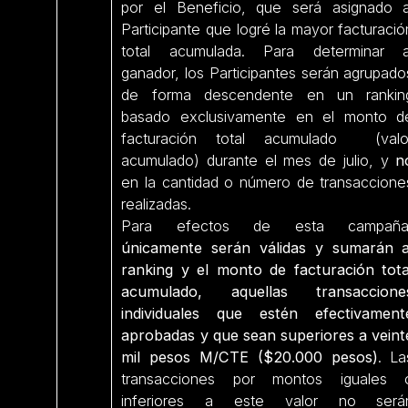
por el Beneficio, que será asignado a
Participante que logré la mayor facturació
total acumulada. Para determinar a
ganador, los Participantes serán agrupado
de forma descendente en un rankin
basado exclusivamente en el monto d
facturación total acumulado (valo
acumulado) durante el mes de julio, y
n
en la cantidad o número de transaccione
realizadas.
Para efectos de esta campaña
únicamente serán válidas y sumarán a
ranking y el monto de facturación tota
acumulado, aquellas transaccione
individuales que estén efectivament
aprobadas y que sean superiores a veint
mil pesos M/CTE ($20.000 pesos)
. La
transacciones por montos iguales 
inferiores a este valor no será