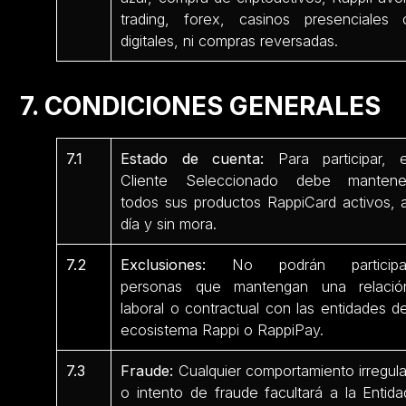
trading, forex, casinos presenciales 
digitales, ni compras reversadas.
7. CONDICIONES GENERALES
7.1
Estado de cuenta:
Para participar, e
Cliente Seleccionado debe mantene
todos sus productos RappiCard activos, a
día y sin mora.
7.2
Exclusiones:
No podrán participa
personas que mantengan una relació
laboral o contractual con las entidades de
ecosistema Rappi o RappiPay.
7.3
Fraude:
Cualquier comportamiento irregula
o intento de fraude facultará a la Entida