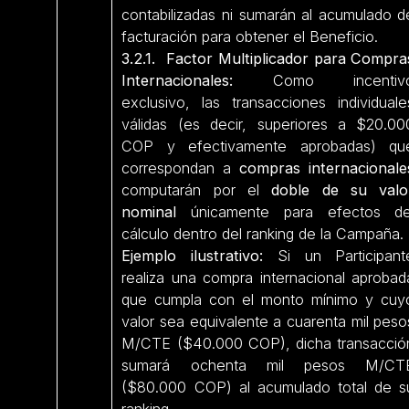
contabilizadas ni sumarán al acumulado d
facturación para obtener el Beneficio.
3.2.1. Factor Multiplicador para Compra
Internacionales:
Como incentiv
exclusivo, las transacciones individuale
válidas (es decir, superiores a $20.00
COP y efectivamente aprobadas) qu
correspondan a
compras internacionale
computarán por el
doble de su valo
nominal
únicamente para efectos de
cálculo dentro del ranking de la Campaña.
Ejemplo ilustrativo:
Si un Participant
realiza una compra internacional aprobad
que cumpla con el monto mínimo y cuy
valor sea equivalente a cuarenta mil peso
M/CTE ($40.000 COP), dicha transacció
sumará ochenta mil pesos M/CT
($80.000 COP) al acumulado total de s
ranking.