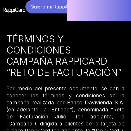
Quiero mi RappiCard
TÉRMINOS Y
CONDICIONES –
CAMPAÑA RAPPICARD
“RETO DE FACTURACIÓN”
Por medio del presente documento, se dan a
conocer los términos y condiciones de la
campaña realizada por
Banco Davivienda S.A.
(en adelante, la “Entidad”), denominada
“Reto
de Facturación Julio”
(en adelante, la
“Campaña”), dirigida a clientes de la tarjeta de
crédito RappiCard (en adelante, la “RappiCard”),