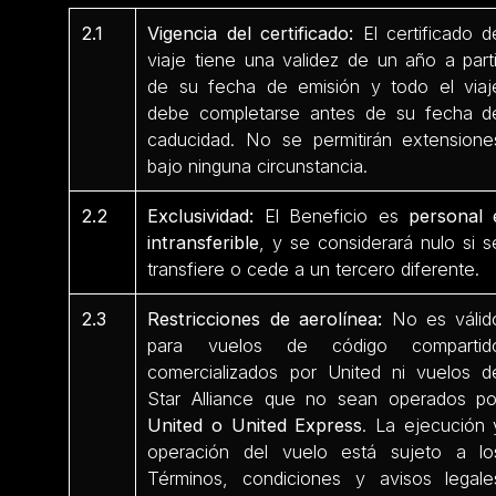
2.1
Vigencia del certificado:
El certificado d
viaje tiene una validez de un año a parti
de su fecha de emisión y todo el viaj
debe completarse antes de su fecha d
caducidad. No se permitirán extensione
bajo ninguna circunstancia.
2.2
Exclusividad:
El Beneficio es
personal 
intransferible
, y se considerará nulo si s
transfiere o cede a un tercero diferente.
2.3
Restricciones de aerolínea:
No es válid
para vuelos de código compartid
comercializados por United ni vuelos d
Star Alliance que no sean operados po
United o United Express
. La ejecución 
operación del vuelo está sujeto a lo
Términos, condiciones y avisos legale