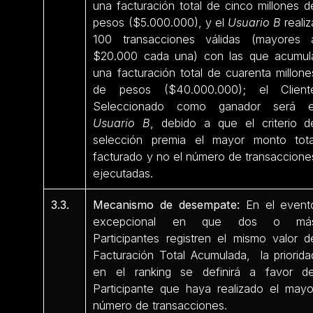
una facturación total de cinco millones d
pesos ($5.000.000), y el
Usuario B
realiz
100 transacciones válidas (mayores 
$20.000 cada una) con las que acumul
una facturación total de cuarenta millone
de pesos ($40.000.000); el Client
Seleccionado como ganador será e
Usuario B
, debido a que el criterio d
selección premia el mayor monto tota
facturado y no el número de transaccione
ejecutadas.
3.3.
Mecanismo de desempate:
En el event
excepcional en que dos o má
Participantes registren el mismo valor d
Facturación Total Acumulada, la priorida
en el ranking se definirá a favor de
Participante que haya realizado el mayo
número de transacciones.