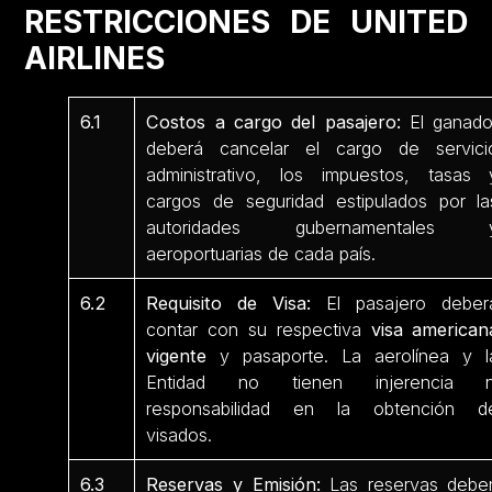
RESTRICCIONES DE UNITED
AIRLINES
6.1
Costos a cargo del pasajero:
El ganado
deberá cancelar el cargo de servici
administrativo, los impuestos, tasas 
cargos de seguridad estipulados por la
autoridades gubernamentales 
aeroportuarias de cada país.
6.2
Requisito de Visa:
El pasajero deber
contar con su respectiva
visa american
vigente
y pasaporte. La aerolínea y l
Entidad no tienen injerencia n
responsabilidad en la obtención d
visados.
6.3
Reservas y Emisión:
Las reservas debe