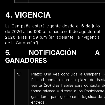
4. VIGENCIA
La Campaña estará vigente desde el
6 de julio
de 2026 a las 1:00 p.m. hasta el 6 de agosto del
2026 a las 11:59 p.m
(en adelante, la “Vigencia
de la Campaña”).
5. NOTIFICACIÓN A
GANADORES
5.1
Plazo:
Una vez concluida la Campaña, l
Entidad contará con un plazo de hast
veinte (20) días hábiles
para contactar d
forma privada y directa a los Participante
ganadores para gestionar la logística de l
entrega .