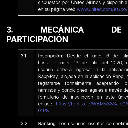
dispuestos por United Airlines y disponible
en su página web
www.united.com/es/co/
3. MECÁNICA DE
PARTICIPACIÓN
3.1
Inscripción:
Desde el lunes 6 de juli
hasta el lunes 13 de julio del 2026, e
usuario deberá ingresar a la aplicació
RappiPay, alojada en la aplicación Rappi, 
registrarse formalmente aceptando lo
términos y condiciones legales a través de
formulario de inscripción en este únic
enlace:
https://forms.gle/WBMsi33SJhZV
91P8
3.2
Ranking:
Los usuarios inscritos competirá