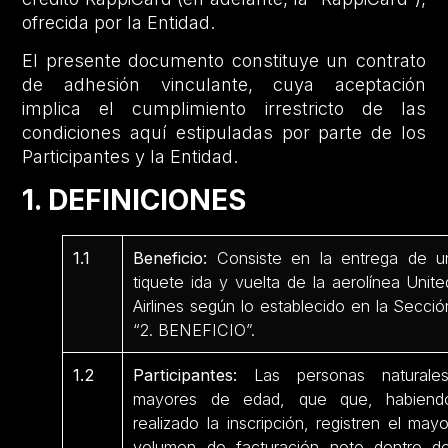
ofrecida por la Entidad.
El presente documento constituye un contrato
de adhesión vinculante, cuya aceptación
implica el cumplimiento irrestricto de las
condiciones aquí estipuladas por parte de los
Participantes y la Entidad.
1. DEFINICIONES
1.1
Beneficio:
Consiste en la entrega de u
tiquete ida y vuelta de la aerolínea Unite
Airlines según lo establecido en la Secció
“2. BENEFICIO”.
1.2
Participantes:
Las personas naturales
mayores de edad, que que, habiend
realizado la inscripción, registren el mayo
volumen de facturación neto dentro de