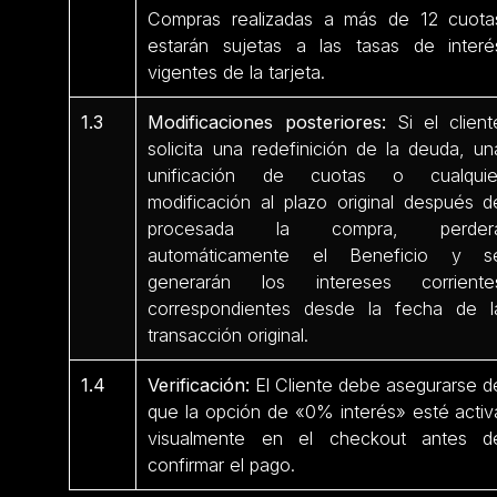
Compras realizadas a más de 12 cuota
estarán sujetas a las tasas de interé
vigentes de la tarjeta.
1.3
Modificaciones posteriores:
Si el client
solicita una redefinición de la deuda, un
unificación de cuotas o cualquie
modificación al plazo original después d
procesada la compra, perder
automáticamente el Beneficio y s
generarán los intereses corriente
correspondientes desde la fecha de l
transacción original.
1.4
Verificación:
El Cliente debe asegurarse d
que la opción de «0% interés» esté activ
visualmente en el checkout antes d
confirmar el pago.