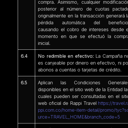
compra. Asimismo, cualquier modificació
posterior al número de cuotas pactad
originalmente en la transacción generará l
pérdida automática del beneficio
causando el cobro de intereses desde e
momento en que se efectuó la compr
inicial.
6.4
No redimible en efectivo:
La Campaña n
es canjeable por dinero en efectivo, ni po
abonos a cuentas o tarjetas de crédito.
6.5
Aplican las Condiciones Generale
disponibles en el sitio web de la Entidad la
cuales pueden ser consultadas en el siti
web oficial de Rappi Travel
https://travel.r
ppi.com.co/home-item-detail/promo/tyc?s
urce=TRAVEL_HOME&branch_code=5