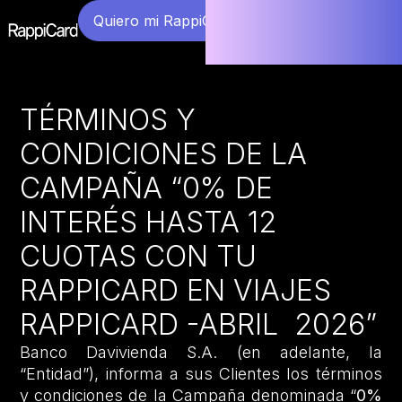
Quiero mi RappiCard
TÉRMINOS Y
CONDICIONES DE LA
CAMPAÑA “0% DE
INTERÉS HASTA 12
CUOTAS CON TU
RAPPICARD EN VIAJES
RAPPICARD -ABRIL 2026”
Banco Davivienda S.A. (en adelante, la
“Entidad”), informa a sus Clientes los términos
y condiciones de la Campaña denominada “
0%