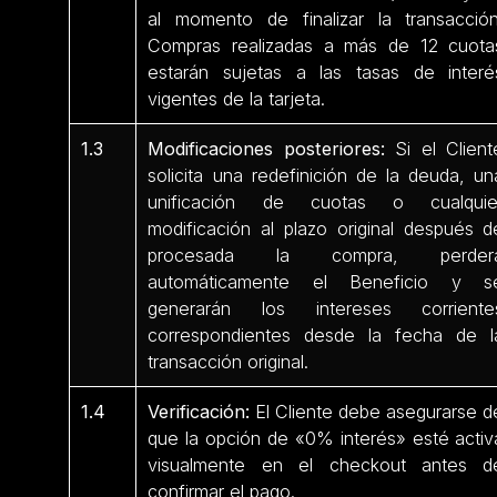
al momento de finalizar la transacción
Compras realizadas a más de 12 cuota
estarán sujetas a las tasas de interé
vigentes de la tarjeta.
1.3
Modificaciones posteriores:
Si el Client
solicita una redefinición de la deuda, un
unificación de cuotas o cualquie
modificación al plazo original después d
procesada la compra, perder
automáticamente el Beneficio y s
generarán los intereses corriente
correspondientes desde la fecha de l
transacción original.
1.4
Verificación:
El Cliente debe asegurarse d
que la opción de «0% interés» esté activ
visualmente en el checkout antes d
confirmar el pago.