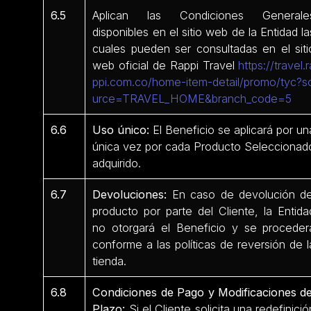
6.5
Aplican las Condiciones Generale
disponibles en el sitio web de la Entidad la
cuales pueden ser consultadas en el siti
web oficial de Rappi Travel
https://travel.r
ppi.com.co/home-item-detail/promo/tyc?s
urce=TRAVEL_HOME&branch_code=5
6.6
Uso único:
El Beneficio se aplicará por un
única vez por cada Producto Seleccionad
adquirido.
6.7
Devoluciones:
En caso de devolución de
producto por parte del Cliente, la Entida
no otorgará el Beneficio y se proceder
conforme a las políticas de reversión de l
tienda.
6.8
Condiciones de Pago y Modificaciones de
Plazo:
Si el Cliente solicita una redefinició