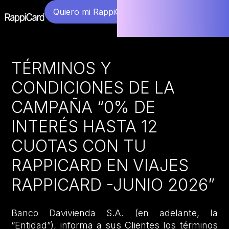
Quiero mi RappiCard
TÉRMINOS Y
CONDICIONES DE LA
CAMPAÑA “0% DE
INTERÉS HASTA 12
CUOTAS CON TU
RAPPICARD EN VIAJES
RAPPICARD -JUNIO 2026”
Banco Davivienda S.A. (en adelante, la
“Entidad”), informa a sus Clientes los términos