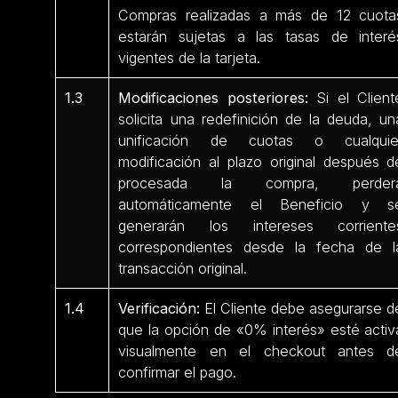
Compras realizadas a más de 12 cuota
estarán sujetas a las tasas de interé
vigentes de la tarjeta.
1.3
Modificaciones posteriores:
Si el Client
solicita una redefinición de la deuda, un
unificación de cuotas o cualquie
modificación al plazo original después d
procesada la compra, perder
automáticamente el Beneficio y s
generarán los intereses corriente
correspondientes desde la fecha de l
transacción original.
1.4
Verificación:
El Cliente debe asegurarse d
que la opción de «0% interés» esté activ
visualmente en el checkout antes d
confirmar el pago.