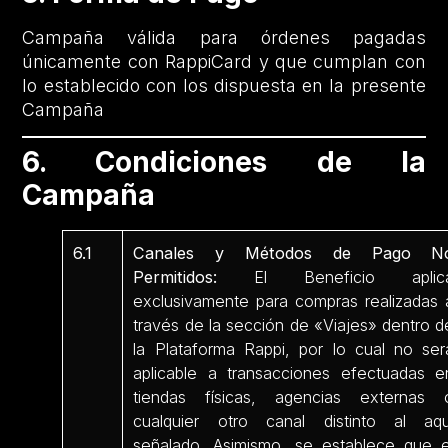
Campaña válida para órdenes pagadas
únicamente con RappiCard y que cumplan con
lo establecido con los dispuesta en la presente
Campaña
6. Condiciones de la
Campaña
6.1
Canales y Métodos de Pago N
Permitidos:
El Beneficio aplic
exclusivamente para compras realizadas 
través de la sección de «Viajes» dentro d
la Plataforma Rappi, por lo cual no ser
aplicable a transacciones efectuadas e
tiendas físicas, agencias externas 
cualquier otro canal distinto al aqu
señalado. Asimismo, se establece que e