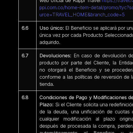
web oficial de Rappi Travel
https://travel.r
ppi.com.co/home-item-detail/promo/tyc?s
urce=TRAVEL_HOME&branch_code=5
6.6
Uso único:
El Beneficio se aplicará por un
única vez por cada Producto Seleccionad
adquirido.
6.7
Devoluciones:
En caso de devolución de
producto por parte del Cliente, la Entida
no otorgará el Beneficio y se proceder
conforme a las políticas de reversión de l
tienda.
6.8
Condiciones de Pago y Modificaciones de
Plazo:
Si el Cliente solicita una redefinició
de la deuda, una unificación de cuotas 
cualquier modificación al plazo origina
después de procesada la compra, perder