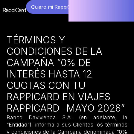
Quiero mi RappiCard
TÉRMINOS Y
CONDICIONES DE LA
CAMPAÑA “0% DE
INTERÉS HASTA 12
CUOTAS CON TU
RAPPICARD EN VIAJES
RAPPICARD -MAYO 2026”
Banco Davivienda S.A. (en adelante, la
“Entidad”), informa a sus Clientes los términos
y condiciones de la Campaña denominada “
0%