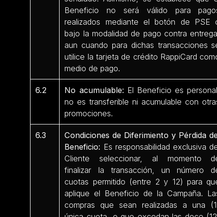
Beneficio no será válido para pago
realizados mediante el botón de PSE 
bajo la modalidad de pago contra entrega
aun cuando para dichas transacciones s
utilice la tarjeta de crédito RappiCard com
medio de pago.
6.2
No acumulable:
El Beneficio es personal
no es transferible ni acumulable con otra
promociones.
6.3
Condiciones de Diferimiento y Pérdida de
Beneficio:
Es responsabilidad exclusiva de
Cliente seleccionar, al momento d
finalizar la transacción, un número d
cuotas permitido (entre 2 y 12) para qu
aplique el Beneficio de la Campaña. La
compras que sean realizadas a una (1
única cuota, o que excedan las doce (12