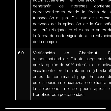
automáticamente el Beneficio y s
generarán los intereses corriente
correspondientes desde la fecha de l
transacción original. El ajuste de interese
derivado de la aplicación de la Campañ
se verá reflejado en el extracto antes d
la fecha de corte siguiente a la realizació
de la compra.
6.9
Verificación en Checkout:
E
responsabilidad del Cliente asegurarse d
que la opción de «0% interés» esté activ
visualmente en la plataforma (checkout
antes de confirmar el pago. En caso d
que la opción no aparezca o el cliente n
la seleccione, no se podrá aplicar e
Beneficio con posterioridad.