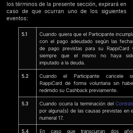
los términos de la presente sección, expirará en
caso de que ocurran uno de los siguientes
eventos:
5.1
Cuando quiera que el Participante incumpl
con el pago adeudado según las fecha
de pago previstas para su RappiCard 
siempre que el mismo no haya sid
imputado a la deuda.
5.2
Cuando el Participante cancele s
RappiCard de forma voluntaria sin habe
redimido su Cashback previamente.
5.3
Cuando ocurra la terminación del
Contrat
por alguna(s) de las causas previstas en e
numeral 17.
5.4
En caso que transcurran dos año