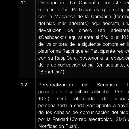
1.1
Descripción:
La Campaña consiste e
otorgar a los Participantes que cumpla
con la Mecánica de la Campaña (términ
definido más adelante) aquí descrita, un
devolución de dinero (en adelante
«Cashback») equivalente al 5% o al 10
del valor total de la siguiente compra en l
plataforma Rappi que el Participante realic
con su RappiCard, posterior a la recepció
de la comunicación oficial (en adelante, e
“Beneficio”).
1.2
Personalización del Beneficio:
E
porcentaje específico aplicable (5% 
10%) será informado de maner
personalizada a cada Participante a travé
de los canales de comunicación definido
por la Entidad (Correo electrónico, SMS 
Notificación Push).