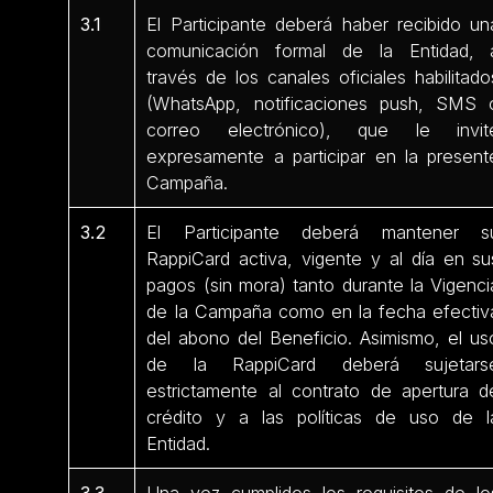
3.1
El Participante deberá haber recibido un
comunicación formal de la Entidad, 
través de los canales oficiales habilitado
(WhatsApp, notificaciones push, SMS 
correo electrónico), que le invit
expresamente a participar en la present
Campaña.
3.2
El Participante deberá mantener s
RappiCard activa, vigente y al día en su
pagos (sin mora) tanto durante la Vigenci
de la Campaña como en la fecha efectiv
del abono del Beneficio. Asimismo, el us
de la RappiCard deberá sujetars
estrictamente al contrato de apertura d
crédito y a las políticas de uso de l
Entidad.
3.3
Una vez cumplidos los requisitos de lo