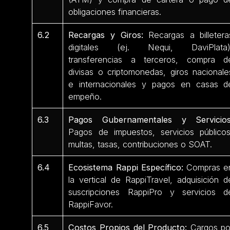
obligaciones financieras.
6.2
Recargas y Giros:
Recargas a billetera
digitales (ej. Nequi, DaviPlata)
transferencias a terceros, compra d
divisas o criptomonedas, giros nacionale
e internacionales y pagos en casas d
empeño.
6.3
Pagos Gubernamentales y Servicios
Pagos de impuestos, servicios públicos
multas, tasas, contribuciones o SOAT.
6.4
Ecosistema Rappi Específico:
Compras e
la vertical de RappiTravel, adquisición d
suscripciones RappiPro y servicios d
RappiFavor.
6.5
Costos Propios del Producto:
Cargos po