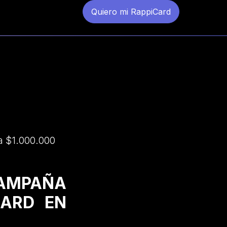
Quiero mi RappiCard
a $1.000.000
CAMPAÑA
CARD EN