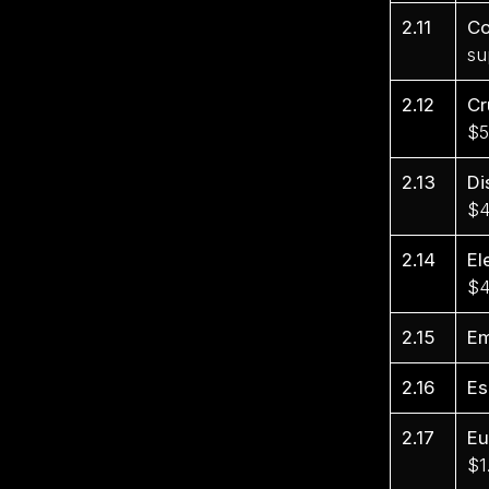
2.11
Co
su
2.12
Cr
$5
2.13
Di
$4
2.14
El
$4
2.15
E
2.16
Es
2.17
Eu
$1