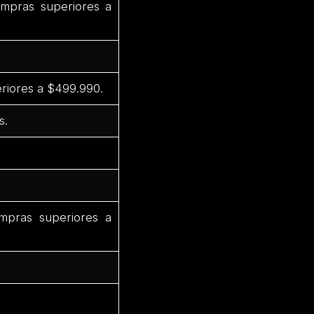
mpras superiores a
riores a $499.990.
s.
pras superiores a