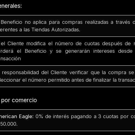
nerales:
 Beneficio no aplica para compras realizadas a través 
ferentes a las Tiendas Autorizadas.
 el Cliente modifica el número de cuotas después de r
rderá el Beneficio y se generarán intereses desd
ansacción
 responsabilidad del Cliente verificar que la compra se
leccionar el número permitido antes de finalizar la transac
s por comercio
erican Eagle:
0% de interés pagando a 3 cuotas por c
50.000.