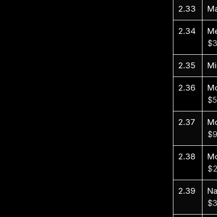
2.33
Ma
2.34
Me
$3
2.35
Mi
2.36
Mo
$5
2.37
Mo
$9
2.38
Mo
$2
2.39
Na
$3