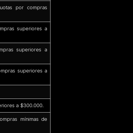
uotas por compras
mpras superiores a
pras superiores a
mpras superiores a
riores a $300.000.
compras mínimas de