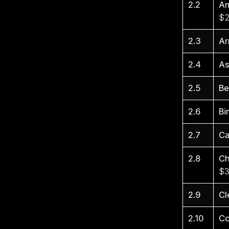
2.2
Am
$2
2.3
Ar
2.4
As
2.5
Be
2.6
Bi
2.7
Ca
2.8
Ch
$3
2.9
Cl
2.10
Co