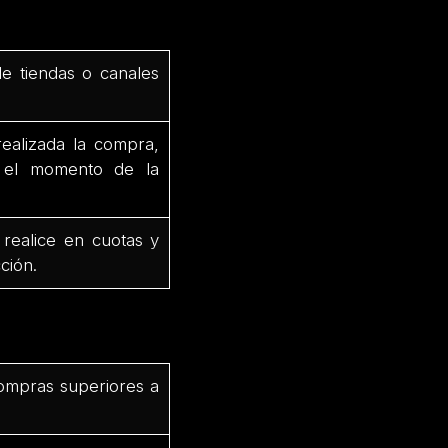
de tiendas o canales
ealizada la compra,
e el momento de la
 realice en cuotas y
ción.
ompras superiores a