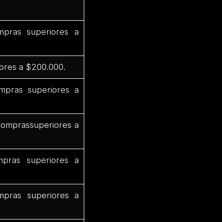
pras superiores a
ores a $200.000.
mpras superiores a
comprassuperiores a
pras superiores a
pras superiores a