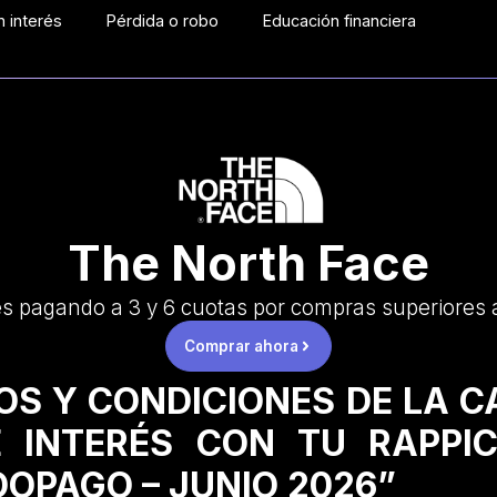
 interés
Pérdida o robo
Educación financiera
The North Face
és pagando a 3 y 6 cuotas por compras superiores 
Comprar ahora
OS Y CONDICIONES DE LA 
 INTERÉS CON TU RAPPI
OPAGO – JUNIO 2026”