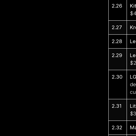
2.26
Ki
$4
2.27
Kr
2.28
Le
2.29
Le
$2
2.30
L
de
cu
2.31
Li
$3
2.32
M