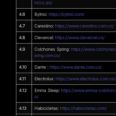
m/co_es/
4.6
Bylmo:
https://bylmo.com/
4.7
Carestino:
https://www.carestino.com.co/
4.8
Clevercel:
https://www.clevercel.co/
4.9
Colchones Spring:
https://www.colchones
pring.com.co/
4.10
Dante :
https://www.dante.com.co/
4.11
Electrolux:
https://www.electrolux.com.co/
4.12
Emma Sleep:
https://www.emma-colchon.
o/
4.13
Habicicletas:
https://habicicletas.com/