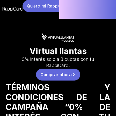
Quiero mi RappiCard
Virtual llantas
0% interés solo a 3 cuotas con tu
RappiCard.
Comprar ahora
TÉRMINOS Y
CONDICIONES DE LA
CAMPAÑA “0% DE