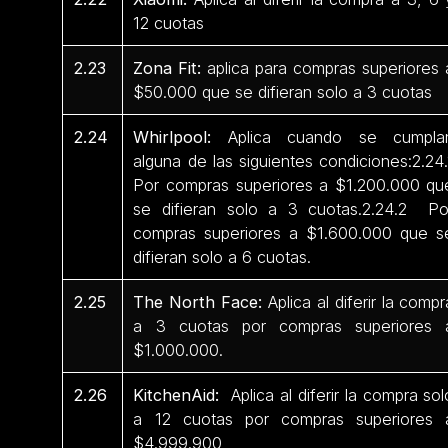
12 cuotas
2.23
Zona Fit:
aplica para compras superiores 
$50.000 que se difieran solo a 3 cuotas
2.24
Whirlpool:
Aplica cuando se cumpla
alguna de las siguientes condiciones:2.24.
Por compras superiores a $1.200.000 qu
se difieran solo a 3 cuotas.2.24.2 Po
compras superiores a $1.600.000 que s
difieran solo a 6 cuotas.
2.25
The North Face:
Aplica al diferir la compr
a 3 cuotas por compras superiores 
$1.000.000.
2.26
KitchenAid:
Aplica al diferir la compra sol
a 12 cuotas por compras superiores 
$4.999.900