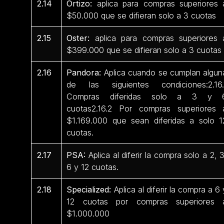
2.14
Ortizo:
aplica para compras superiores 
$50.000 que se difieran solo a 3 cuotas
2.15
Oster:
aplica para compras superiores 
$399.000 que se difieran solo a 3 cuotas
2.16
Pandora:
Aplica cuando se cumplan algun
de las siguientes condiciones:2.16.
Compras diferidas solo a 3 y 
cuotas2.16.2 Por compras superiores 
$1.169.000 que sean diferidas a solo 1
cuotas.
2.17
PSA:
Aplica al diferir la compra solo a 2, 3
6 y 12 cuotas.
2.18
Specialized:
Aplica al diferir la compra a 6 
12 cuotas por compras superiores 
$1.000.000