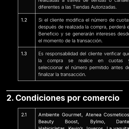
realizadas a través de tiendas o canale
diferentes a las Tiendas Autorizadas.
1.2
Si el cliente modifica el número de cuota
después de realizada la compra, perderá e
Beneficio y se generarán intereses desd
el momento de la transacción.
1.3
Es responsabilidad del cliente verificar qu
la compra se realice en cuotas 
seleccionar el número permitido antes d
finalizar la transacción.
2. Condiciones por comercio
2.1
Ambiente Gourmet, Atenea Cosmeticos
Beauty Boost, Bylmo, Dante
Habicicletas, Kevin’s Joyeros, La vaquita