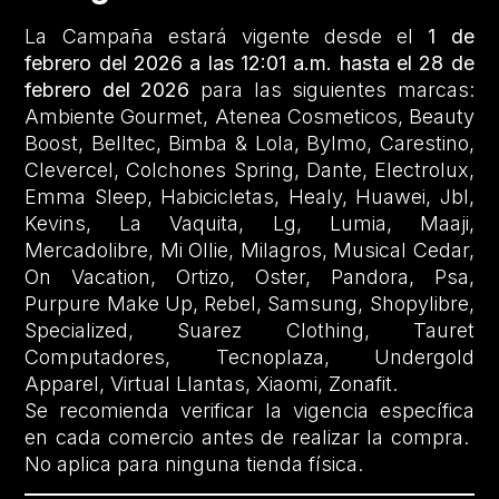
La Campaña estará vigente desde el
1 de
febrero del 2026 a las 12:01 a.m. hasta el 28 de
febrero del 2026
para las siguientes marcas:
Ambiente Gourmet, Atenea Cosmeticos, Beauty
Boost, Belltec, Bimba & Lola, Bylmo, Carestino,
Clevercel, Colchones Spring, Dante, Electrolux,
Emma Sleep, Habicicletas, Healy, Huawei, Jbl,
Kevins, La Vaquita, Lg, Lumia, Maaji,
Mercadolibre, Mi Ollie, Milagros, Musical Cedar,
On Vacation, Ortizo, Oster, Pandora, Psa,
Purpure Make Up, Rebel, Samsung, Shopylibre,
Specialized, Suarez Clothing, Tauret
Computadores, Tecnoplaza, Undergold
Apparel, Virtual Llantas, Xiaomi, Zonafit.
Se recomienda verificar la vigencia específica
en cada comercio antes de realizar la compra.
No aplica para ninguna tienda física.