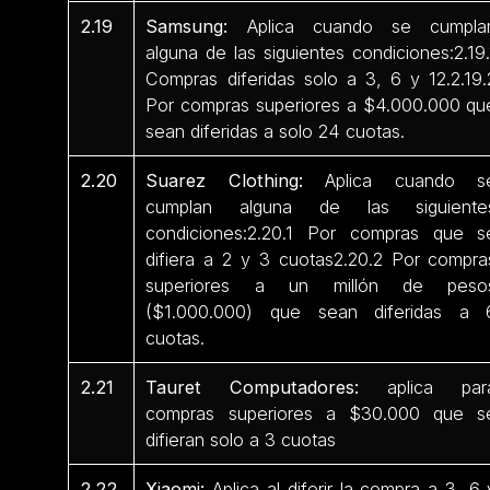
2.19
Samsung:
Aplica cuando se cumpla
alguna de las siguientes condiciones:2.19.
Compras diferidas solo a 3, 6 y 12.2.19.
Por compras superiores a $4.000.000 qu
sean diferidas a solo 24 cuotas.
2.20
Suarez Clothing:
Aplica cuando s
cumplan alguna de las siguiente
condiciones:2.20.1 Por compras que s
difiera a 2 y 3 cuotas2.20.2 Por compra
superiores a un millón de peso
($1.000.000) que sean diferidas a 
cuotas.
2.21
Tauret Computadores:
aplica par
compras superiores a $30.000 que s
difieran solo a 3 cuotas
2.22
Xiaomi:
Aplica al diferir la compra a 3, 6 