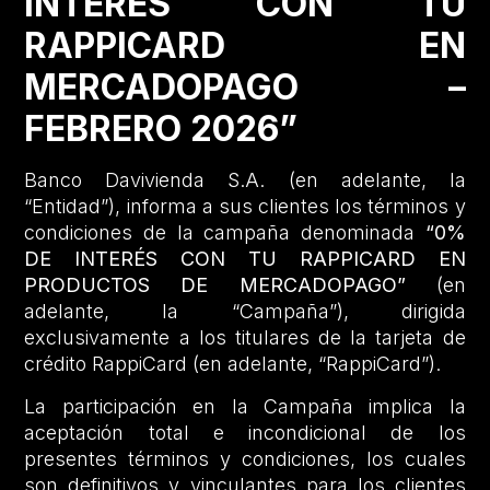
INTERÉS CON TU
RAPPICARD EN
MERCADOPAGO –
FEBRERO 2026”
Banco Davivienda S.A. (en adelante, la
“Entidad”), informa a sus clientes los términos y
condiciones de la campaña denominada
“0%
DE INTERÉS CON TU RAPPICARD EN
PRODUCTOS DE MERCADOPAGO”
(en
adelante, la “Campaña”), dirigida
exclusivamente a los titulares de la tarjeta de
crédito RappiCard (en adelante, “RappiCard”).
La participación en la Campaña implica la
aceptación total e incondicional de los
presentes términos y condiciones, los cuales
son definitivos y vinculantes para los clientes