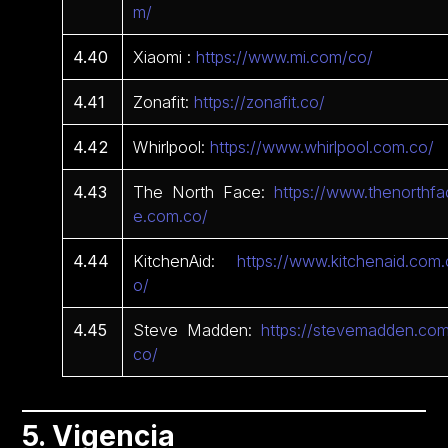
m/
4.40
Xiaomi :
https://www.mi.com/co/
4.41
Zonafit:
https://zonafit.co/
4.42
Whirlpool:
https://www.whirlpool.com.co/
4.43
The North Face:
https://www.thenorthfa
e.com.co/
4.44
KitchenAid:
https://www.kitchenaid.com.
o/
4.45
Steve Madden:
https://stevemadden.com
co/
5. Vigencia