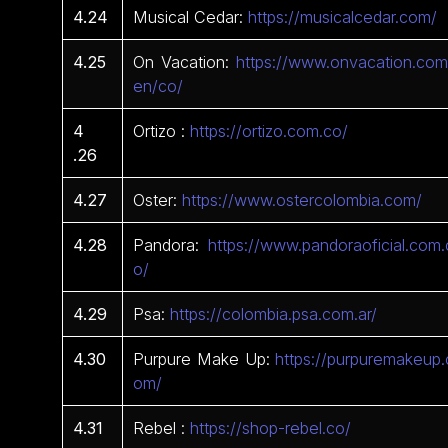
4.24
Musical Cedar:
https://musicalcedar.com/
4.25
On Vacation:
https://www.onvacation.com
en/co/
4
Ortizo :
https://ortizo.com.co/
.26
4.27
Oster:
https://www.ostercolombia.com/
4.28
Pandora:
https://www.pandoraoficial.com.
o/
4.29
Psa:
https://colombia.psa.com.ar/
4.30
Purpure Make Up:
https://purpuremakeup.
om/
4.31
Rebel :
https://shop-rebel.co/