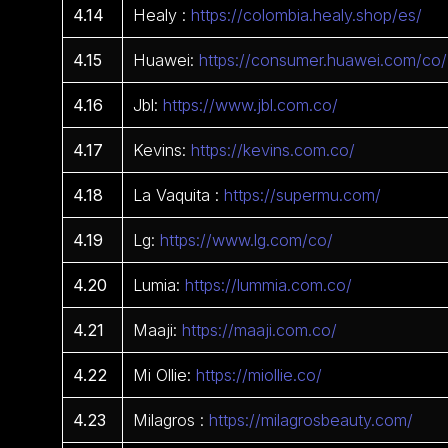
4.14
Healy :
https://colombia.healy.shop/es/
4.15
Huawei:
https://consumer.huawei.com/co/
4.16
Jbl:
https://www.jbl.com.co/
4.17
Kevins:
https://kevins.com.co/
4.18
La Vaquita :
https://supermu.com/
4.19
Lg:
https://www.lg.com/co/
4.20
Lumia:
https://lummia.com.co/
4.21
Maaji:
https://maaji.com.co/
4.22
Mi Ollie:
https://miollie.co/
4.23
Milagros :
https://milagrosbeauty.com/