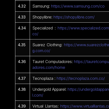
4.32
Samsung:
https://www.samsung.com/co
4.33
Shopylibre:
https://shopylibre.com/
4.34
Specialized :
https://www.specialized.com
co/
4.35
Suarez Clothing:
https://www.suarezclothi
g.com.co/
4.36
Tauret Computadores:
https://tauretcompu
adores.com/home
4.37
Tecnoplaza :
https://tecnoplaza.com.co/
4.38
Undergold Apparel:
https://undergoldappar
l.com/
4.39
Virtual Llantas:
https://www.virtualllantas.c