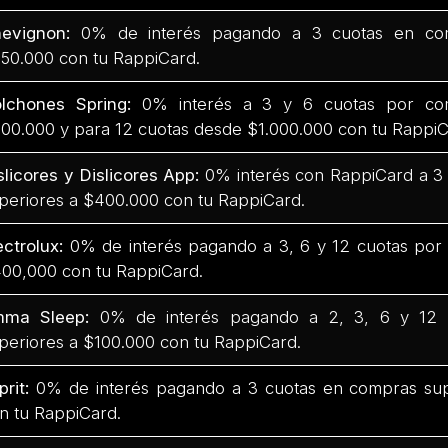
hevignon:
0% de interés pagando a 3 cuotas en com
50.000 con tu RappiCard.
lchones Spring:
0% interés a 3 y 6 cuotas por co
00.000 y para 12 cuotas desde $1.000.000 con tu RappiC
slicores y Dislicores App:
0% interés con RappiCard a 3
periores a $400.000 con tu RappiCard.
ectrolux:
0% de interés pagando a 3, 6 y 12 cuotas por
00,000 con tu RappiCard.
mma Sleep:
0% de interés pagando a 2, 3, 6 y 12 
periores a $100.000 con tu RappiCard.
prit:
0% de interés pagando a 3 cuotas en compras su
n tu RappiCard.