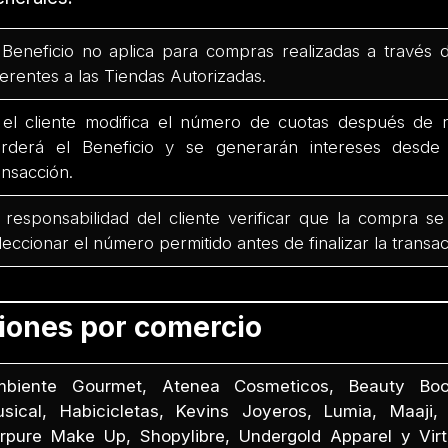
 Beneficio no aplica para compras realizadas a través 
ferentes a las Tiendas Autorizadas.
 el cliente modifica el número de cuotas después de r
rderá el Beneficio y se generarán intereses desd
ansacción.
 responsabilidad del cliente verificar que la compra se
leccionar el número permitido antes de finalizar la transac
ciones por comercio
biente Gourmet, Atenea Cosmeticos, Beauty Boo
sical, Habicicletas, Kevins Joyeros, Lumia, Maaji, 
rpure Make Up, Shopylibre, Undergold Apparel y Virtu