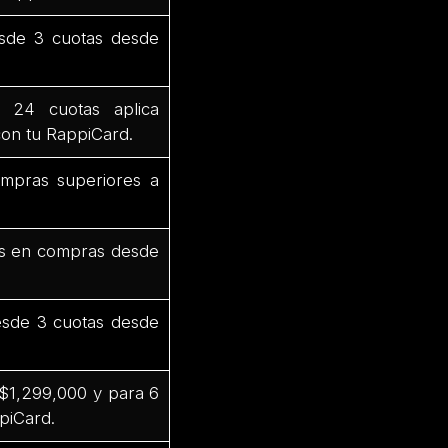
sde 3 cuotas desde
 24 cuotas aplica
on tu RappiCard.
mpras superiores a
as en compras desde
esde 3 cuotas desde
$1,299,000 y para 6
piCard.