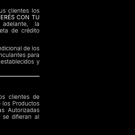
us clientes los
TERÉS CON TU
delante, la
jeta de crédito
dicional de los
inculantes para
 establecidos y
os clientes de
 los Productos
as Autorizadas
se difieran al