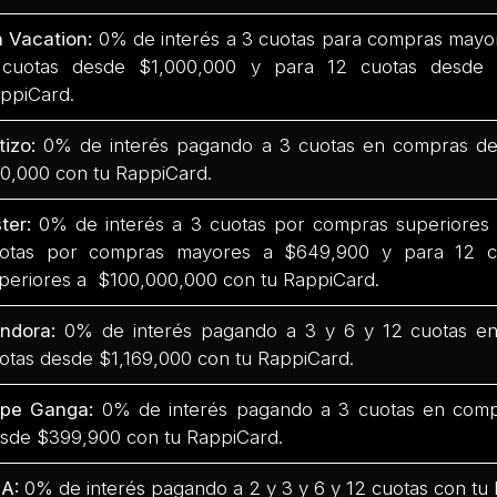
 Vacation:
0% de interés a 3 cuotas para compras mayo
cuotas desde $1,000,000 y para 12 cuotas desde 
ppiCard.
tizo:
0% de interés pagando a 3 cuotas en compras de
0,000 con tu RappiCard.
ter:
0% de interés a 3 cuotas por compras superiores
otas por compras mayores a $649,900 y para 12 c
periores a $100,000,000 con tu RappiCard.
ndora:
0% de interés pagando a 3 y 6 y 12 cuotas e
otas desde $1,169,000 con tu RappiCard.
epe Ganga:
0% de interés pagando a 3 cuotas en comp
sde $399,900 con tu RappiCard.
A:
0% de interés pagando a 2 y 3 y 6 y 12 cuotas con tu