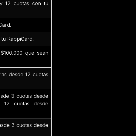
y 12 cuotas con tu
Card.
 tu RappiCard.
 $100.000 que sean
ras desde 12 cuotas
esde 3 cuotas desde
a 12 cuotas desde
esde 3 cuotas desde