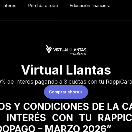
 interés
Pérdida o robo
Educación financiera
Virtual Llantas
0% de interés pagando a 3 cuotas con tu RappiCard
Comprar ahora
OS Y CONDICIONES DE LA 
 INTERÉS CON TU RAPPI
OPAGO – MARZO 2026”