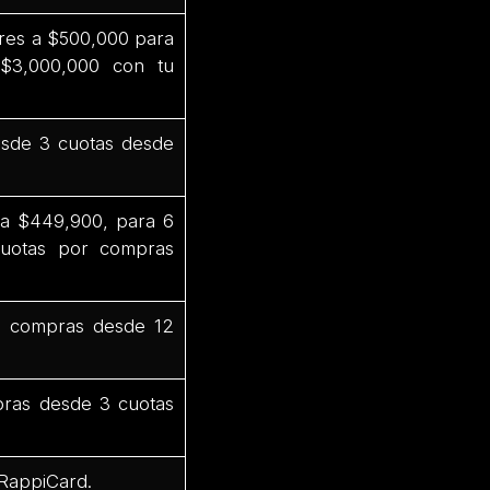
res a $500,000 para
$3,000,000 con tu
sde 3 cuotas desde
 a $449,900, para 6
uotas por compras
n compras desde 12
ras desde 3 cuotas
 RappiCard.