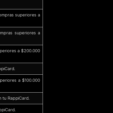
ompras superiores a
mpras superiores a
periores a $200.000
ppiCard.
periores a $100.000
n tu RappiCard.
ppiCard.