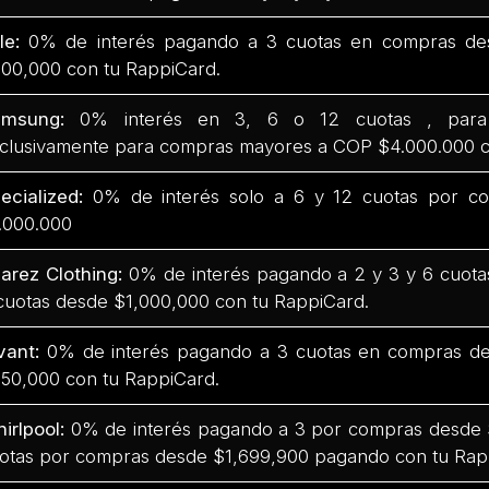
fle:
0% de interés pagando a 3 cuotas en compras de
00,000 con tu RappiCard.
amsung:
0% interés en 3, 6 o 12 cuotas , para
clusivamente para compras mayores a COP $4.000.000 c
ecialized:
0% de interés solo a 6 y 12 cuotas por co
.000.000
arez Clothing:
0% de interés pagando a 2 y 3 y 6 cuot
cuotas desde $1,000,000 con tu RappiCard.
vant:
0% de interés pagando a 3 cuotas en compras d
50,000 con tu RappiCard.
irlpool:
0% de interés pagando a 3 por compras desde 
otas por compras desde $1,699,900 pagando con tu Rap