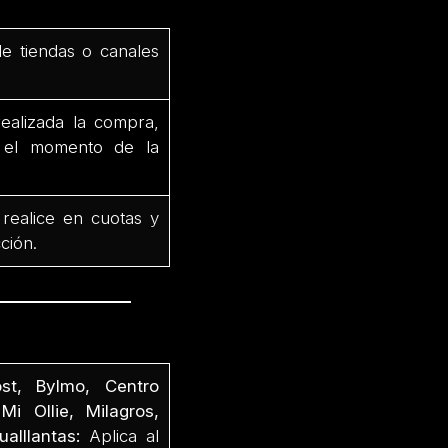
de tiendas o canales
ealizada la compra,
e el momento de la
 realice en cuotas y
ción.
st, Bylmo, Centro
Mi Ollie, Milagros,
alllantas:
Aplica al