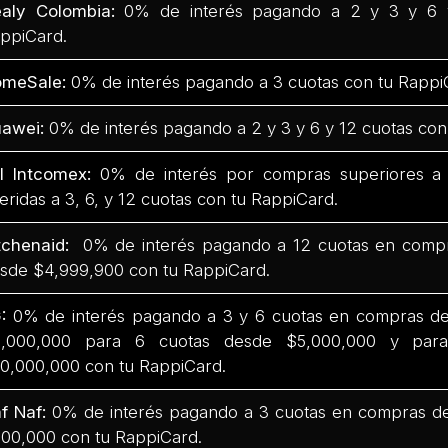
aly Colombia:
0% de interés pagando a 2 y 3 y 6 
ppiCard.
omeSale:
0% de interés pagando a 3 cuotas con tu Rappi
awei:
0% de interés pagando a 2 y 3 y 6 y 12 cuotas con
l Intcomex:
0% de interés por compras superiores a
feridas a 3, 6, y 12 cuotas con tu RappiCard.
tchenaid:
0% de interés pagando a 12 cuotas en comp
sde $4,999,900 con tu RappiCard.
G:
0% de interés pagando a 3 y 6 cuotas en compras d
,000,000 para 6 cuotas desde $5,000,000 y par
0,000,000 con tu RappiCard.
f Naf:
0% de interés pagando a 3 cuotas en compras d
00,000 con tu RappiCard.