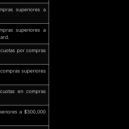
pras superiores a
mpras superiores a
ard.
 cuotas por compras
 compras superiores
cuotas en compras
periores a $300,000